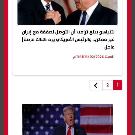
نتنياهو يبلغ ترامب أن التوصل لصفقة مع إيران
غير ممكن.. والرئيس الأمريكي يرد: هناك فرصة|
عاجل
السبت 14/02/2026 11:48 م
2
1