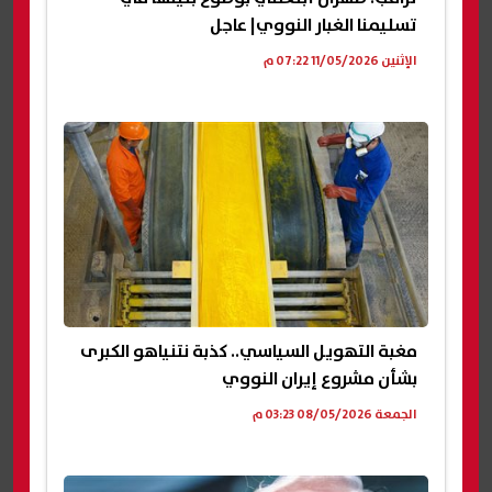
تسليمنا الغبار النووي| عاجل
الإثنين 11/05/2026 07:22 م
مغبة التهويل السياسي.. كذبة نتنياهو الكبرى
بشأن مشروع إيران النووي
الجمعة 08/05/2026 03:23 م