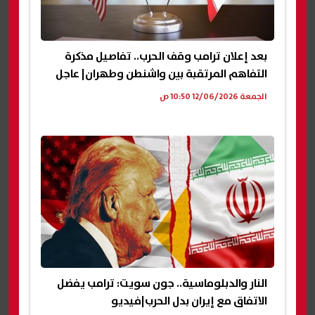
بعد إعلان ترامب وقف الحرب.. تفاصيل مذكرة
التفاهم المرتقبة بين واشنطن وطهران| عاجل
الجمعة 12/06/2026 10:50 ص
النار والدبلوماسية.. جون سويت: ترامب يفضل
الاتفاق مع إيران بدل الحرب|فيديو