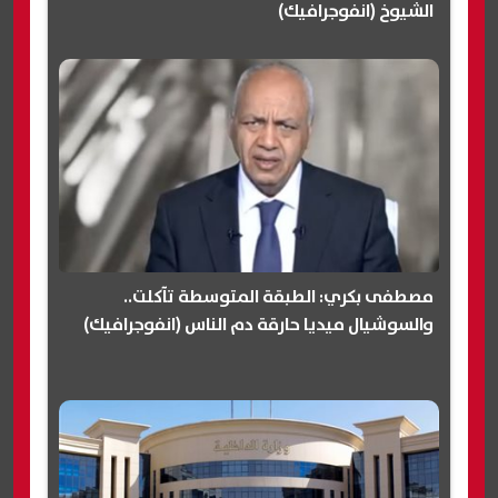
الشيوخ (انفوجرافيك)
مصطفى بكري: الطبقة المتوسطة تآكلت..
والسوشيال ميديا حارقة دم الناس (انفوجرافيك)