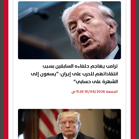
ترامب يهاجم حلفاءه السابقين بسبب
انتقاداتهم للحرب على إيران: “يسعون إلى
الشهرة على حسابي”
الجمعة 10/04/2026 11:26 ص