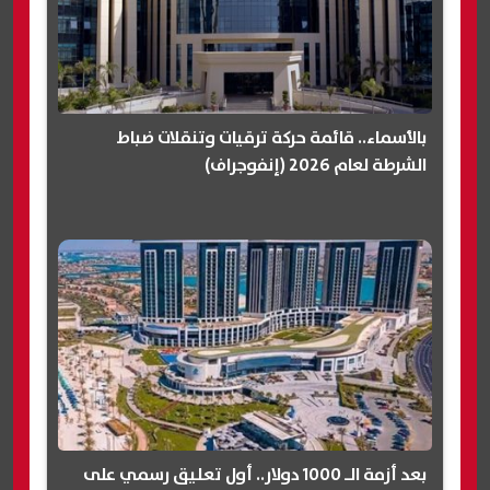
بالأسماء.. قائمة حركة ترقيات وتنقلات ضباط
الشرطة لعام 2026 (إنفوجراف)
بعد أزمة الـ 1000 دولار.. أول تعليق رسمي على