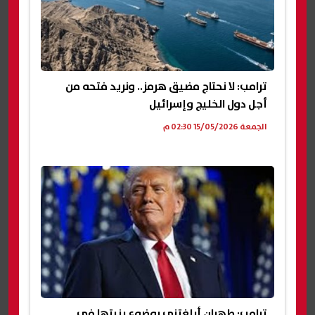
ترامب: لا نحتاج مضيق هرمز.. ونريد فتحه من
أجل دول الخليج وإسرائيل
الجمعة 15/05/2026 02:30 م
ترامب: طهران أبلغتني بوضوع بنيتها في