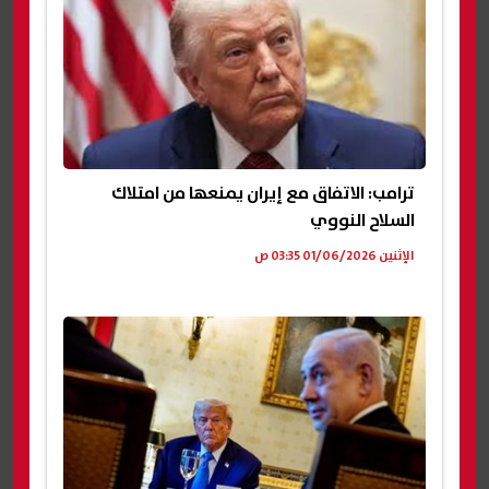
ترامب: الاتفاق مع إيران يمنعها من امتلاك
السلاح النووي
الإثنين 01/06/2026 03:35 ص