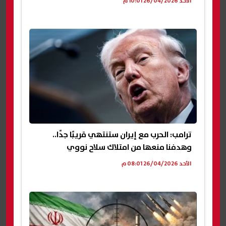
الأحد 26/04/2026 10:01 م
ترامب: الحرب مع إيران ستنتهي قريبًا جدًا..
وهدفنا منعها من امتلاك سلاح نووي
الأحد 26/04/2026 08:01 م