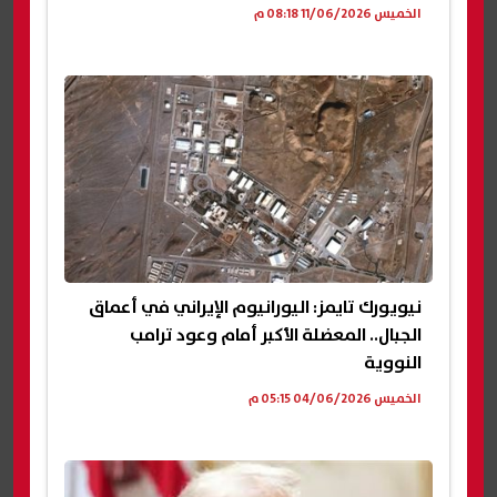
الخميس 11/06/2026 08:18 م
نيويورك تايمز: اليورانيوم الإيراني في أعماق
الجبال.. المعضلة الأكبر أمام وعود ترامب
النووية
الخميس 04/06/2026 05:15 م