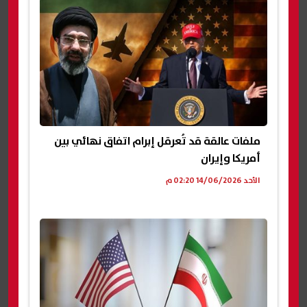
ملفات عالقة قد تُعرقل إبرام اتفاق نهائي بين
أمريكا وإيران
الأحد 14/06/2026 02:20 م