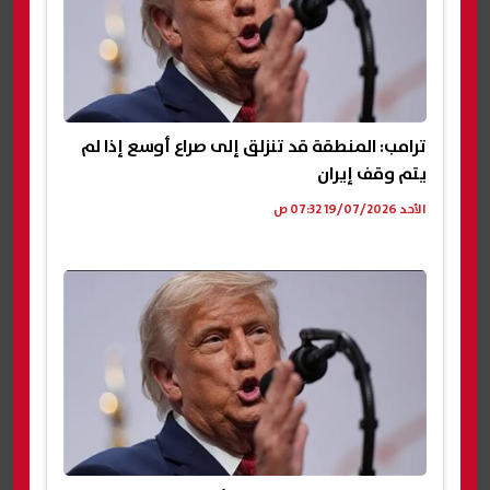
ترامب: المنطقة قد تنزلق إلى صراع أوسع إذا لم
يتم وقف إيران
الأحد 19/07/2026 07:32 ص