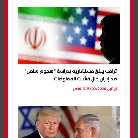
ترامب يبلغ مستشاريه بدراسة "هجوم شامل"
ضد إيران حال فشلت المفاوضات
الإثنين 23/02/2026 10:17 ص