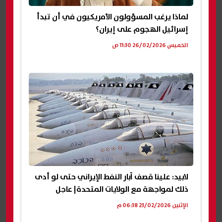
لماذا يرغب المسؤولون الأمريكيون في أن تبدأ
إسرائيل الهجوم على إيران؟
الخميس 26/02/2026 11:30 ص
لابيد: علينا قصف آبار النفط الإيراني حتى لو أدى
ذلك لمواجهة مع الولايات المتحدة| عاجل
الإثنين 23/02/2026 06:38 م