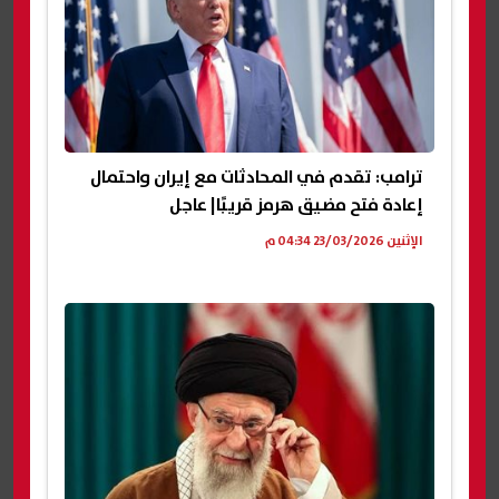
ترامب: تقدم في المحادثات مع إيران واحتمال
إعادة فتح مضيق هرمز قريبًا| عاجل
الإثنين 23/03/2026 04:34 م