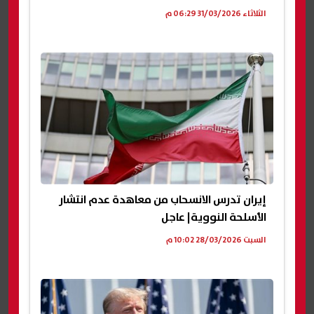
الثلاثاء 31/03/2026 06:29 م
إيران تدرس الانسحاب من معاهدة عدم انتشار
الأسلحة النووية| عاجل
السبت 28/03/2026 10:02 م