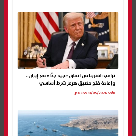
ترامب: اقتربنا من اتفاق «جيد جدًا» مع إيران..
وإعادة فتح مضيق هرمز شرط أساسي
الأحد 31/05/2026 05:59 ص