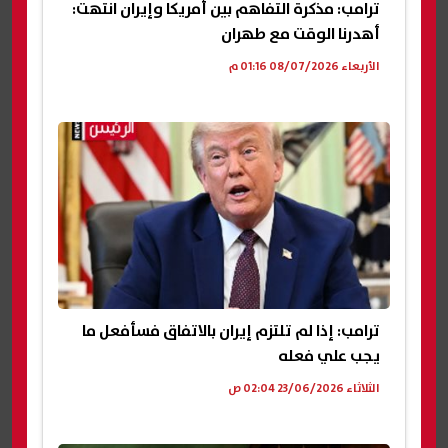
ترامب: مذكرة التفاهم بين أمريكا وإيران انتهت:
أهدرنا الوقت مع طهران
الأربعاء 08/07/2026 01:16 م
ترامب: إذا لم تلتزم إيران بالاتفاق فسأفعل ما
يجب علي فعله
الثلاثاء 23/06/2026 02:04 ص