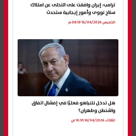
ترامب: إيران وافقت على التخلى عن امتلاك
سلاح نووى وأمور إيجابية ستحدث
الخميس 16/04/2026 08:19 م
هل تدخل نتنياهو فعليًا في إفشال اتفاق
واشنطن وطهران؟
الثلاثاء 14/04/2026 10:55 ص