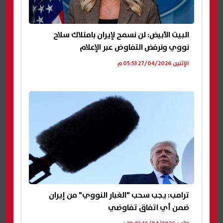
البيت الأبيض: لن نسمح لإيران بامتلاك سلاح
نووي ونرفض التفاوض عبر الإعلام
الإثنين 27/04/2026 05:53 م
ترامب: يجب سحب "الغبار النووي" من إيران
ضمن أي اتفاق تفاوضي