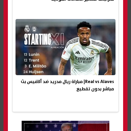
Real vs Alaves| مباراة ريال مدريد ضد ألافيس بث
مباشر بدون تقطيع