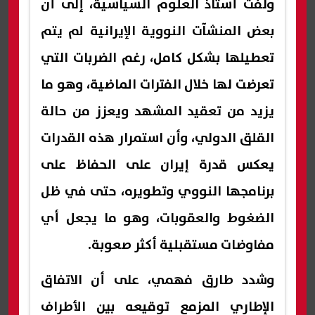
ولفت أستاذ العلوم السياسية، إلى أن
بعض المنشآت النووية الإيرانية لم يتم
تعطيلها بشكل كامل، رغم الضربات التي
تعرضت لها خلال الفترات الماضية، وهو ما
يزيد من تعقيد المشهد ويعزز من حالة
القلق الدولي، وأن استمرار هذه القدرات
يعكس قدرة إيران على الحفاظ على
برنامجها النووي وتطويره، حتى في ظل
الضغوط والعقوبات، وهو ما يجعل أي
مفاوضات مستقبلية أكثر صعوبة.
وشدد طارق فهمي، على أن الاتفاق
الإطاري المزمع توقيعه بين الأطراف