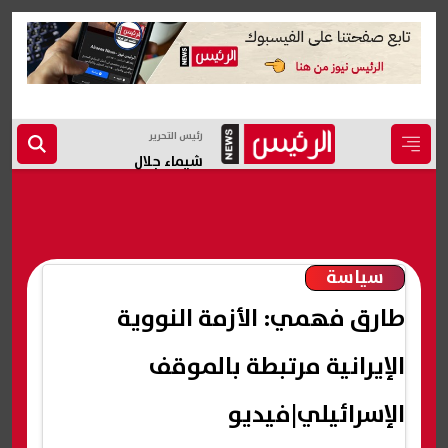
رئيس التحرير
شيماء جلال
سياسة
طارق فهمي: الأزمة النووية
الإيرانية مرتبطة بالموقف
الإسرائيلي|فيديو