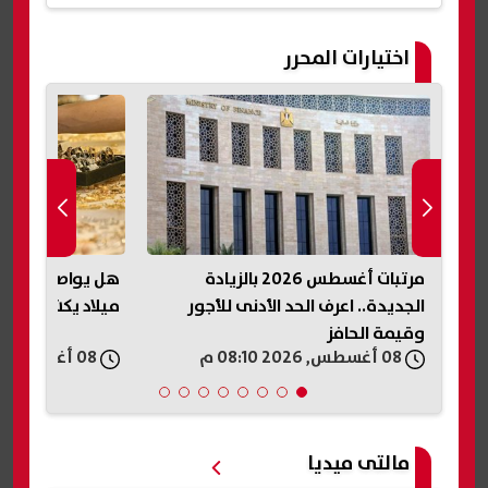
اختيارات المحرر
مرتبات أغسطس 2026 بالزيادة
هل يواصل الذهب ا
الجديدة.. اعرف الحد الأدنى للأجور
ميلاد يكشف توقع
وقيمة الحافز
08 أغسطس, 2026 08:10 م
08 أغسطس, 2026 08:00 م
مالتى ميديا