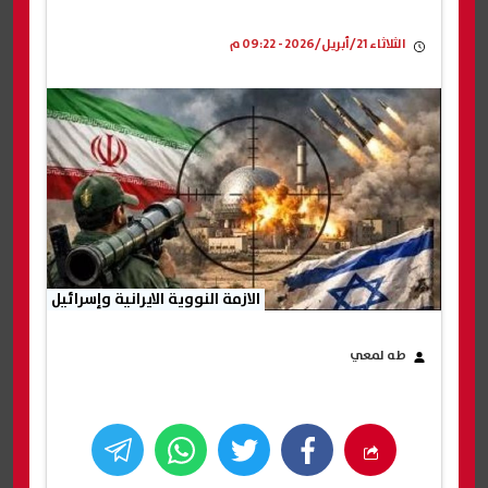
الثلاثاء 21/أبريل/2026 - 09:22 م
الازمة النووية الايرانية وإسرائيل
طه لمعي