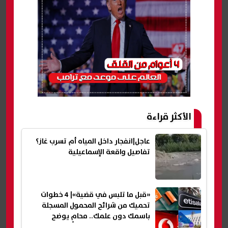
الأكثر قراءة
عاجل|انفجار داخل المياه أم تسرب غاز؟
تفاصيل واقعة الإسماعيلية
«قبل ما تلبس في قضية»| 4 خطوات
تحميك من شرائح المحمول المسجلة
باسمك دون علمك.. محامٍ يوضح