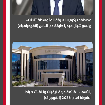
مصطفى بكري: الطبقة المتوسطة تآكلت..
والسوشيال ميديا حارقة دم الناس (انفوجرافيك)
بالأسماء.. قائمة حركة ترقيات وتنقلات ضباط
الشرطة لعام 2026 (إنفوجراف)