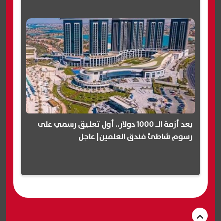
بعد أزمة الـ 1000 دولار.. أول تعليق رسمي على
رسوم شاطئ فندق العلمين| عاجل