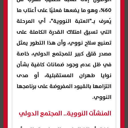
60%، وهو ما يضعها فعليًا على أعتاب ما
يُعرف بـ"العتبة النووية"، أي المرحلة
التي تسبق امتلاك القدرة الكاملة على
تصنيع سلاح نووي، وأن هذا التطور يمثل
مصدر قلق كبير للمجتمع الدولي، خاصة
في ظل عدم وجود ضمانات كافية بشأن
نوايا طهران المستقبلية، أو مدى
التزامها بالقيود المفروضة على برنامجها
النووي.
المنشآت النووية.. المجتمع الدولي