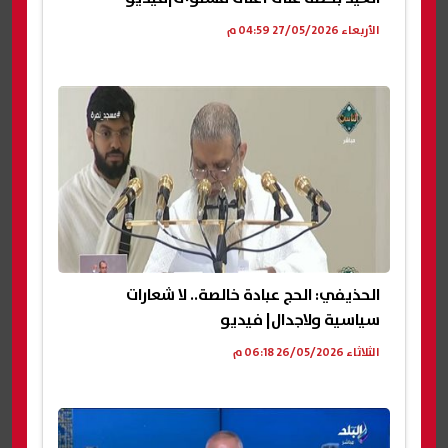
الأربعاء 27/05/2026 04:59 م
الحذيفي: الحج عبادة خالصة.. لا شعارات
سياسية ولاجدال| فيديو
الثلاثاء 26/05/2026 06:18 م