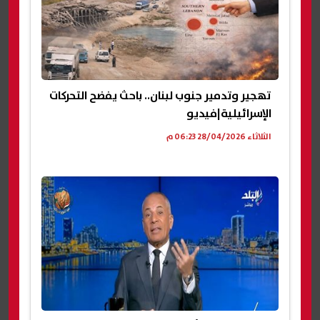
تهجير وتدمير جنوب لبنان.. باحث يفضح التحركات
الإسرائيلية|فيديو
الثلاثاء 28/04/2026 06:23 م