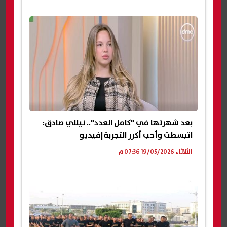
بعد شهرتها في "كامل العدد".. نيللي صادق:
اتبسطت وأحب أكرر التجربة|فيديو
الثلاثاء 19/05/2026 07:36 م