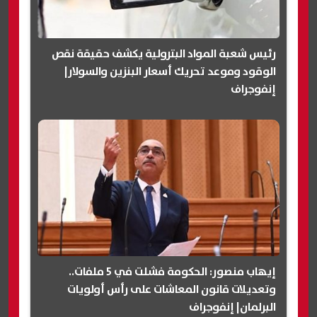
رئيس شعبة المواد البترولية يكشف حقيقة نقص
الوقود وموعد تحريك أسعار البنزين والسولار|
إنفوجراف
إيهاب منصور: الحكومة فشلت في 5 ملفات..
وتعديلات قانون المعاشات على رأس أولويات
البرلمان| إنفوجراف