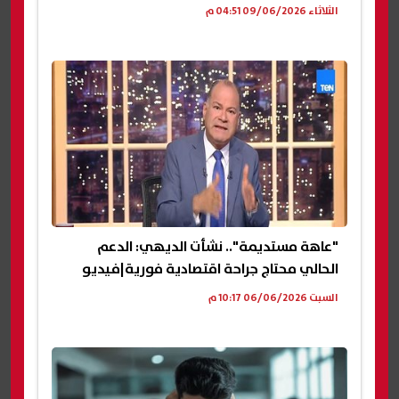
الثلاثاء 09/06/2026 04:51 م
"عاهة مستديمة".. نشأت الديهي: الدعم
الحالي محتاج جراحة اقتصادية فورية|فيديو
السبت 06/06/2026 10:17 م