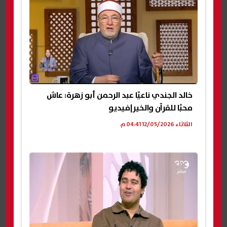
خالد الجندي ناعيًا عبد الرحمن أبو زهرة: عاش
محبًا للقرآن والخير|فيديو
الثلاثاء 12/05/2026 04:41 م