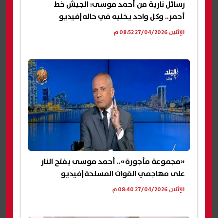
رسائل نارية من أحمد موسى: الجيش خط
أحمر.. وكل واحد يخليه في حاله|فيديو
الإثنين 27/04/2026 08:52 م
«مجموعة مأجورة».. أحمد موسى يفتح النار
على مهاجمي القوات المسلحة|فيديو
الإثنين 27/04/2026 08:40 م