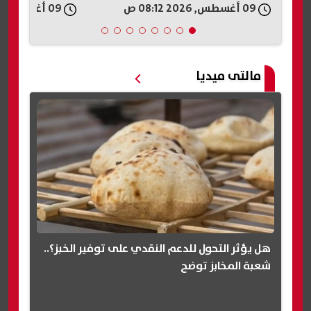
09 أغسطس, 2026 07:15 ص
09 أغسطس, 2026 06:57 ص
مالتى ميديا
هل يؤثر التحول للدعم النقدي على توفير الخبز؟..
شعبة المخابز توضح