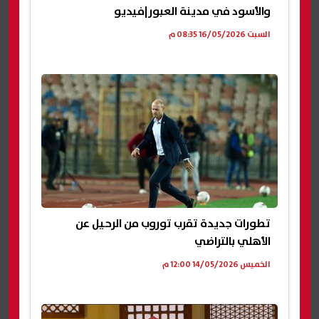
والأسود في مدينة العبور|فيديو
السبت 16/05/2026 08:35 م
تطورات جديدة تقرب توروب من الرحيل عن
الأهلي بالتراضي
الخميس 14/05/2026 12:00 م