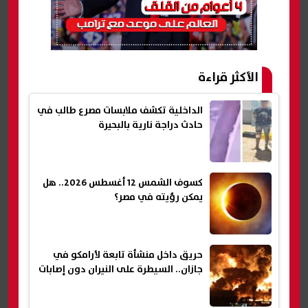
الأكثر قراءة
الداخلية تكشف ملابسات مصرع طالب في
حادث دراجة نارية بالبحيرة
كسوف الشمس 12 أغسطس 2026.. هل
يمكن رؤيته في مصر؟
حريق داخل منشأة تابعة لأرامكو في
جازان.. السيطرة على النيران دون إصابات