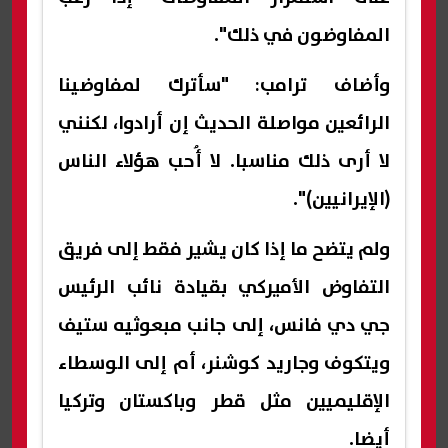
المفاوضون في ذلك".
وأضاف ترامب: "سأترك لمفاوضينا
الرائعين مواصلة الحديث إن أرادوا، لكنني
لا أرى ذلك مناسبا. لا أُحب هؤلاء الناس
(الإيرانيين)".
ولم يتضح ما إذا كان يشير فقط إلى فريق
التفاوض الأميركي بقيادة نائب الرئيس
جي دي فانس، إلى جانب مبعوثيه ستيف
ويتكوف وجاريد كوشنر، أم إلى الوسطاء
الإقليميين مثل قطر وباكستان وتركيا
أيضا.