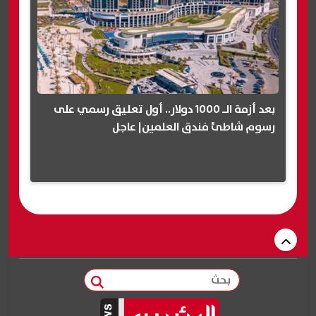
بعد أزمة الـ 1000 دولار.. أول تعليق رسمي على
رسوم شاطئ فندق العلمين| عاجل
بحث