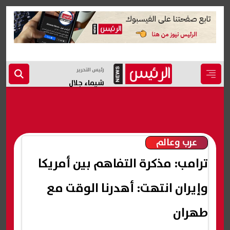
رئيس التحرير
شيماء جلال
عرب وعالم
ترامب: مذكرة التفاهم بين أمريكا
وإيران انتهت: أهدرنا الوقت مع
طهران