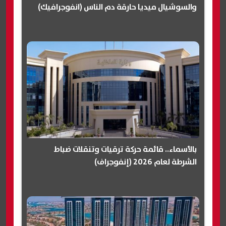
والسوشيال ميديا حارقة دم الناس (انفوجرافيك)
بالأسماء.. قائمة حركة ترقيات وتنقلات ضباط
الشرطة لعام 2026 (إنفوجراف)