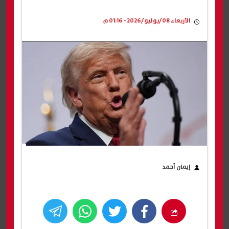
الأربعاء 08/يوليو/2026 - 01:16 م
إيمان أحمد