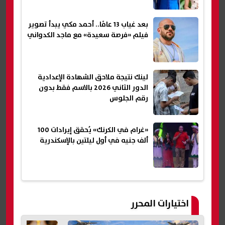
بعد غياب 13 عامًا.. أحمد مكي يبدأ تصوير
فيلم «فرصة سعيدة» مع ماجد الكدواني
لينك نتيجة ملاحق الشهادة الإعدادية
الدور الثاني 2026 بالاسم فقط بدون
رقم الجلوس
«غرام في الكرنك» يُحقق إيرادات 100
ألف جنيه في أول ليلتين بالإسكندرية
اختيارات المحرر