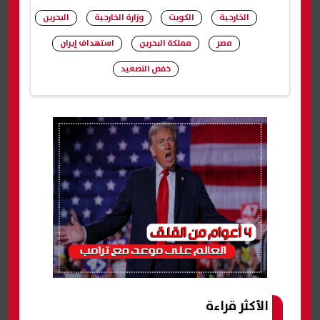
الخارجية
الكويت
وزارة الخارجية
البحرين
مصر
مملكة البحرين
استهداف إيران
خفض التصعيد
شارك
الأكثر قراءة