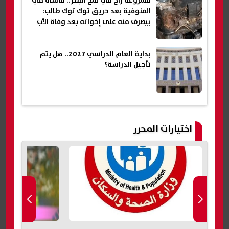
مشروعه راح في لمح البصر.. مأساة في
المنوفية بعد حريق توك توك طالب:
بيصرف منه على إخواته بعد وفاة الأب
بداية العام الدراسي 2027.. هل يتم
تأجيل الدراسة؟
اختيارات المحرر