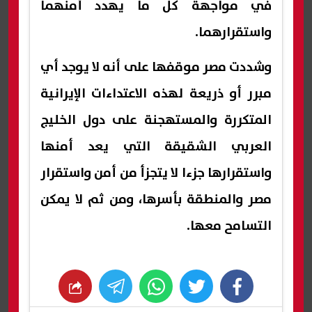
في مواجهة كل ما يهدد أمنهما
واستقرارهما.
وشددت مصر موقفها على أنه لا يوجد أي
مبرر أو ذريعة لهذه الاعتداءات الإيرانية
المتكررة والمستهجنة على دول الخليج
العربي الشقيقة التي يعد أمنها
واستقرارها جزءا لا يتجزأ من أمن واستقرار
مصر والمنطقة بأسرها، ومن ثم لا يمكن
التسامح معها.
whats
twitter
facebook