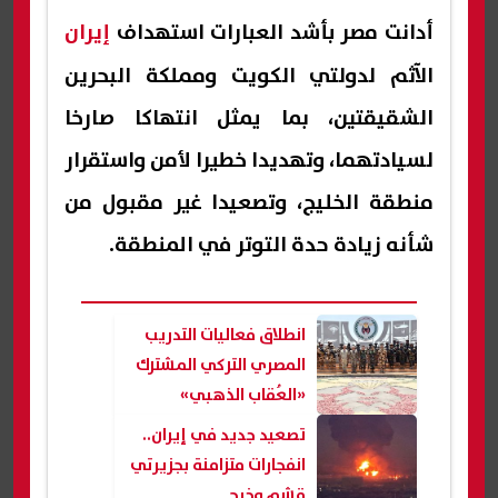
أدانت مصر بأشد العبارات استهداف
إيران
الآثم لدولتي الكويت ومملكة البحرين
الشقيقتين، بما يمثل انتهاكا صارخا
لسيادتهما، وتهديدا خطيرا لأمن واستقرار
منطقة الخليج، وتصعيدا غير مقبول من
شأنه زيادة حدة التوتر في المنطقة.
انطلاق فعاليات التدريب
المصري التركي المشترك
«العُقاب الذهبي»
تصعيد جديد في إيران..
انفجارات متزامنة بجزيرتي
قشم وخرج