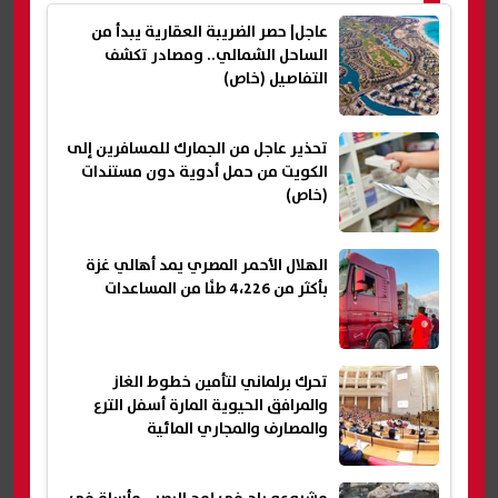
عاجل| حصر الضريبة العقارية يبدأ من
الساحل الشمالي.. ومصادر تكشف
التفاصيل (خاص)
تحذير عاجل من الجمارك للمسافرين إلى
الكويت من حمل أدوية دون مستندات
(خاص)
الهلال الأحمر المصري يمد أهالي غزة
بأكثر من 4،226 طنًا من المساعدات
تحرك برلماني لتأمين خطوط الغاز
والمرافق الحيوية المارة أسفل الترع
والمصارف والمجاري المائية