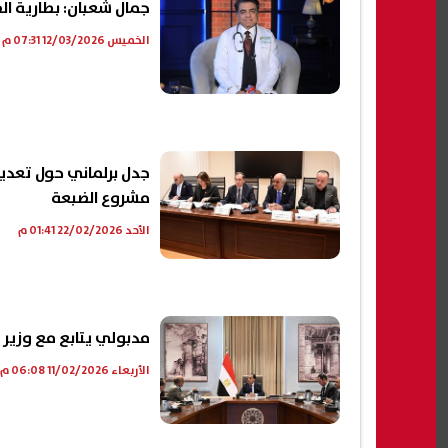
جمال شعبان: بطارية ال
الخميس 12/03/2026 07:31 م
جدل برلماني حول تعديل
مشروع الضبعة
الأحد 22/02/2026 01:41 م
مدبولي يتابع مع وزير 
الأربعاء 11/02/2026 06:08 م