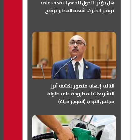
هل يؤثر التحول للدعم النقدي على
توفير الخبز؟.. شعبة المخابز توضح
النائب إيهاب منصور يكشف أبرز
التشريعات المطروحة على طاولة
مجلس النواب (انفوجرافيك)