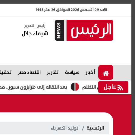
الأحد 09 أغسطس 2026 الموافق 26 صفر 1448
رئيس التحرير
شيماء جلال
أخبار
سياسة
تقارير
اقتصاد مصر
تحقيقا
عاجل
ل قبول التظلم
بعد انتقاله إلى طرابزون سبور.. محمد صلاح ب
الرئيسية
توليد الكهرباء