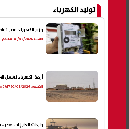
توليد الكهرباء
وزير الكهرباء: مصر تواص
السبت 01/08/2026 03:01 م
أزمة الكهرباء تشعل الا
الخميس 30/07/2026 03:17 م
واردات الغاز إلى مصر..