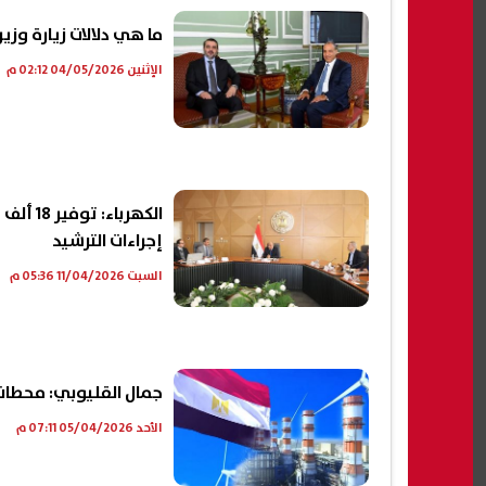
ما هي دلالات زيارة وزي
الإثنين 04/05/2026 02:12 م
إجراءات الترشيد
السبت 11/04/2026 05:36 م
جمال القليوبي: محطات الكهرباء تستحوذ
الأحد 05/04/2026 07:11 م