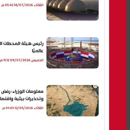
الثلاثاء 14/07/2026 05:42 م
رئيس هيئة المحطات الن
عالميًا
الخميس 09/07/2026 11:12 م
معلومات الوزراء: رفض
وتحذيرات بيئية واقتصا
الثلاثاء 12/05/2026 01:05 م