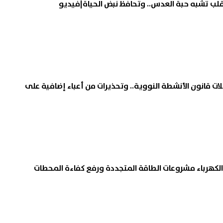
قلب تشبه حبة العدس.. وتحافظ نبض الحياة|فيديو
ات قانون الأنشطة النووية.. وتحذيرات من أعباء إضافية على
الكهرباء مشروعات الطاقة المتجددة ورفع كفاءة المحطات