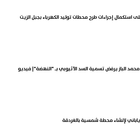
ى استكمال إجراءات طرح محطات توليد الكهرباء بجبل الزيت
مد الباز يرفض تسمية السد الأثيوبي بـ "النهضة"| فيديو
ياباني لإنشاء محطة شمسية بالغردقة