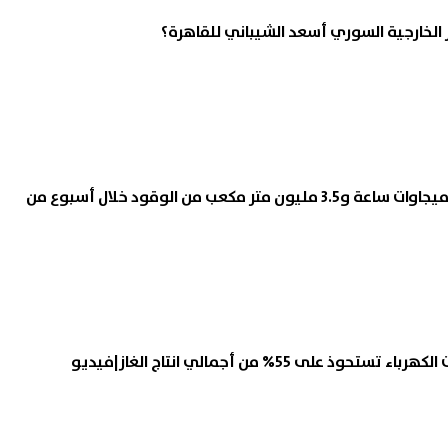
ر الخارجية السوري أسعد الشيباني للقاهرة؟
الكهرباء: توفير 18 ألف ميجاوات ساعة و3.5 مليون متر مكعب من الوقود خلال أسبوع من
 على 55% من أجمالي انتاج الغاز|فيديو