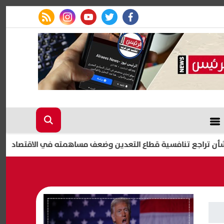
rss feed
instagram
youtube
twitter
facebook
نافسية قطاع التعدين وضعف مساهمته في الاقتصاد
التظلم على إيقاف ب