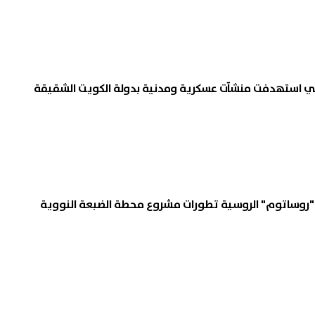
التي استهدفت منشآت عسكرية ومدنية بدولة الكويت الشقيقة
ع "روساتوم" الروسية تطورات مشروع محطة الضبعة النووية