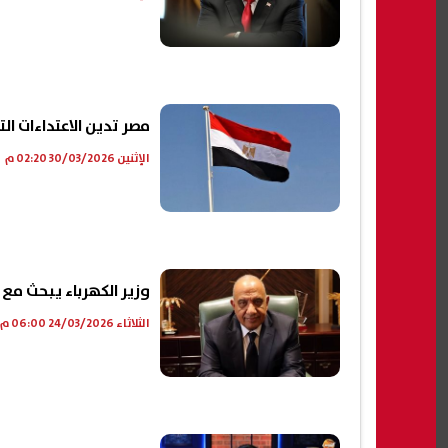
مصر تدين الاعتداءات 
الإثنين 30/03/2026 02:20 م
وزير الكهرباء يبحث م
الثلاثاء 24/03/2026 06:00 م