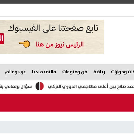
ت وحوارات
رياضة
فن ومنوعات
مالتى ميديا
عرب وعالم
ين أغلى مهاجمي الدوري التركي
سؤال برلماني بشأن تراجع ت