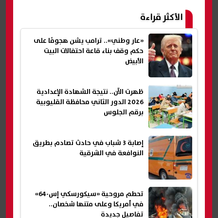
الأكثر قراءة
«عار وطني».. ترامب يشن هجومًا على
حكم وقف بناء قاعة احتفالات البيت
الأبيض
ظهرت الآن.. نتيجة الشهادة الإعدادية
2026 الدور الثاني محافظة القليوبية
برقم الجلوس
إصابة 3 شباب في حادث تصادم بطريق
النوافعة في الشرقية
تحطم مروحية «سيكورسكي إس-64»
في أمريكا وعلى متنها شخصان..
تفاصيل جديدة