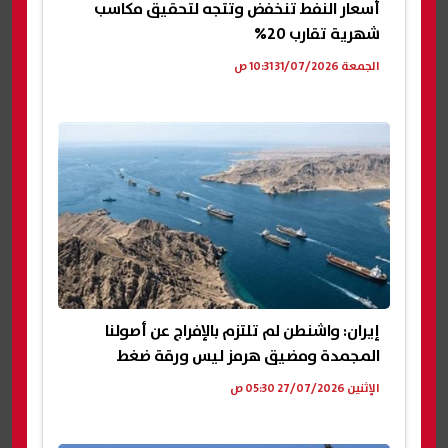
أسعار النفط تنخفض وتتجه لتحقيق مكاسب
شهرية تقارب 20%
الجمعة 31/07/2026 10:31 ص
إيران: واشنطن لم تلتزم بالإفراج عن أصولنا
المجمدة ومضيق هرمز ليس ورقة ضغط
الإثنين 27/07/2026 05:30 ص