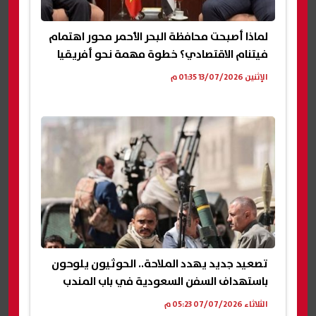
لماذا أصبحت محافظة البحر الأحمر محور اهتمام
فيتنام الاقتصادي؟ خطوة مهمة نحو أفريقيا
الإثنين 13/07/2026 01:35 م
تصعيد جديد يهدد الملاحة.. الحوثيون يلوحون
باستهداف السفن السعودية في باب المندب
الثلاثاء 07/07/2026 05:23 م