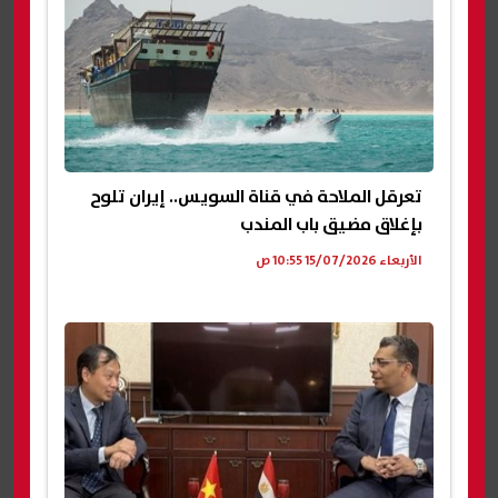
تعرقل الملاحة في قناة السويس.. إيران تلوح
بإغلاق مضيق باب المندب
الأربعاء 15/07/2026 10:55 ص