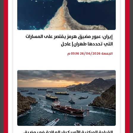
إيران: عبور مضيق هرمز يقتصر على المسارات
التي تحددها طهران| عاجل
الجمعة 26/06/2026 03:36 م
القيادة المركزية الأمريكية: الملاحة في مضيق