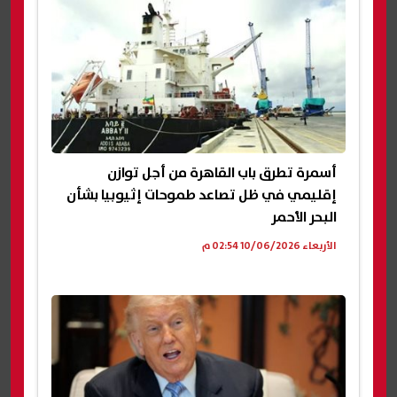
أسمرة تطرق باب القاهرة من أجل توازن
إقليمي في ظل تصاعد طموحات إثيوبيا بشأن
البحر الأحمر
الأربعاء 10/06/2026 02:54 م