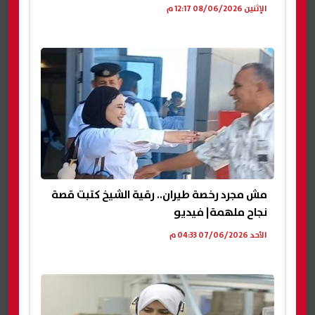
الإثنين 08/06/2026 12:17 م
مش مجرد رخصة طيران.. رقية الشيخ كتبت قصة
نجاح ملهمة| فيديو
الأحد 07/06/2026 04:33 م