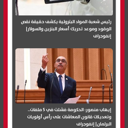
رئيس شعبة المواد البترولية يكشف حقيقة نقص
الوقود وموعد تحريك أسعار البنزين والسولار|
إنفوجراف
إيهاب منصور: الحكومة فشلت في 5 ملفات..
وتعديلات قانون المعاشات على رأس أولويات
البرلمان| إنفوجراف