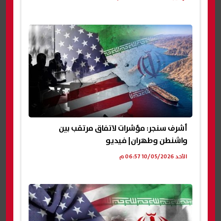
أشرف سنجر: مؤشرات لاتفاق مرتقب بين
واشنطن وطهران| فيديو
الأحد 10/05/2026 06:57 م