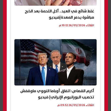
غلط شائع في العيد.. أكل اللحمة بعد الذبح
مباشرة يدمر المعدة|فيديو
الثلاثاء 26/05/2026 10:12 م
أكرم القصاص: اتفاق أوباما النووي ماوقفش
تخصيب اليورانيوم الإيراني| فيديو
الثلاثاء 26/05/2026 09:52 م