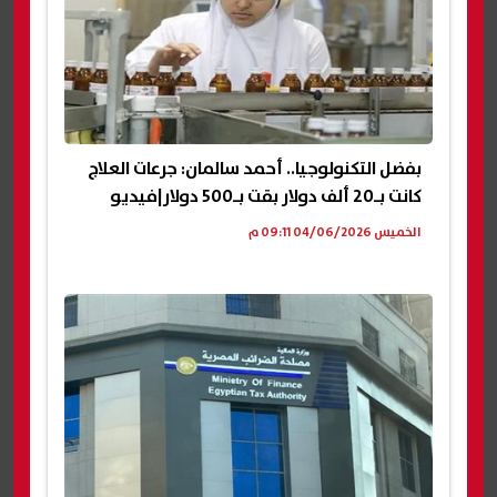
بفضل التكنولوجيا.. أحمد سالمان: جرعات العلاج
كانت بـ20 ألف دولار بقت بـ500 دولار|فيديو
الخميس 04/06/2026 09:11 م