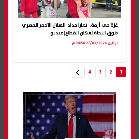
غزة في أزمة.. تمارا حداد: الهلال الأحمر المصري
طوق النجاة لسكان القطاع|فيديو
الإثنين 27/04/2026 04:50 م
4
3
2
1