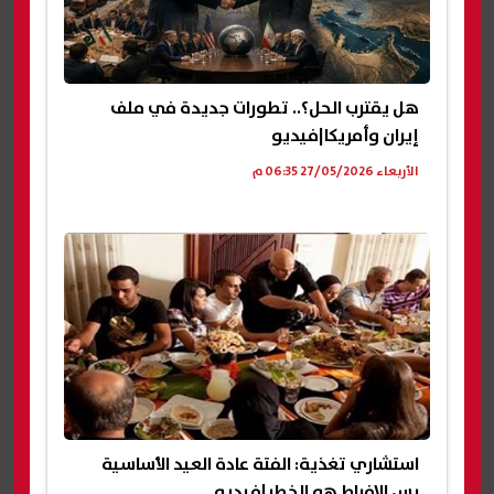
هل يقترب الحل؟.. تطورات جديدة في ملف
إيران وأمريكا|فيديو
الأربعاء 27/05/2026 06:35 م
استشاري تغذية: الفتة عادة العيد الأساسية
بس الإفراط هو الخطر|فيديو