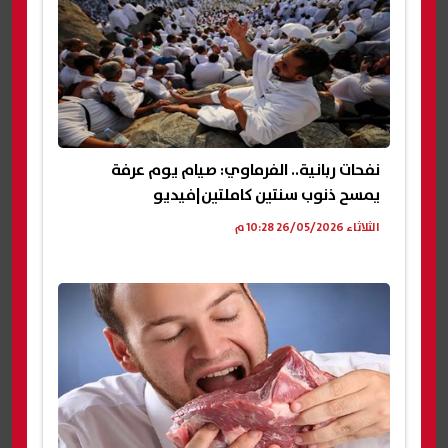
نفحات ربانية.. الفرماوي: صيام يوم عرفة
يمسح ذنوب سنتين كاملتين|فيديو
الثلاثاء 26/05/2026 10:28 م