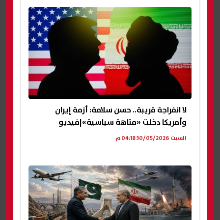
لا انفراجة قريبة.. حسن سلامة: أزمة إيران
وأمريكا دخلت «متاهة سياسية»|فيديو
السبت 30/05/2026 04:18 م