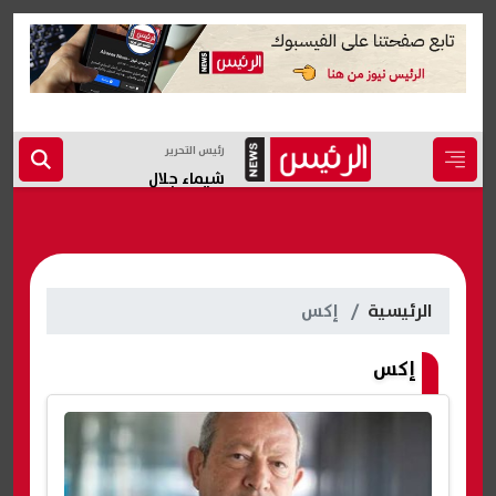
رئيس التحرير
شيماء جلال
الرئيسية
إكس
إكس