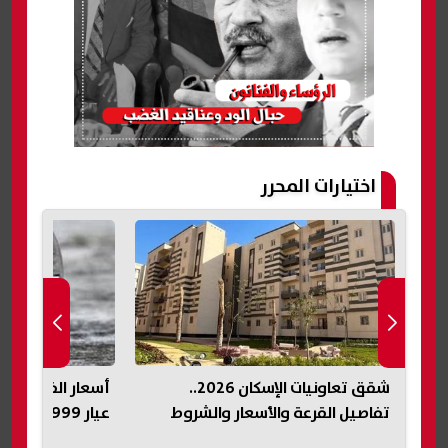
اختيارات المحرر
أسعار الفضة اليوم في مصر.. استقرار
عيار 999 والأوقية عند 63 دولارًا
الموعد والرسوم
الإلكتروني