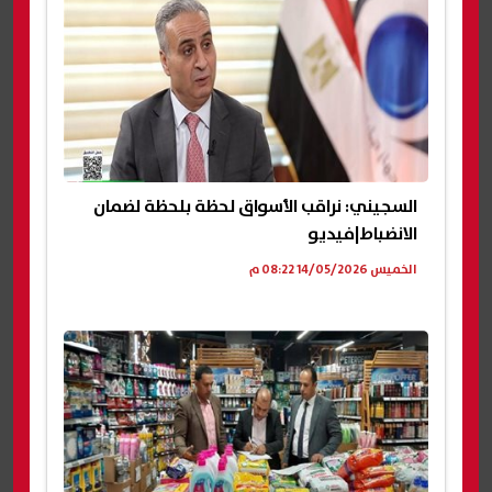
السجيني: نراقب الأسواق لحظة بلحظة لضمان
الانضباط|فيديو
الخميس 14/05/2026 08:22 م