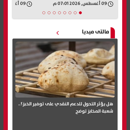
09 أغسطس, 2026 06:58 م
09 أغسطس, 2026 06:55 م
مالتى ميديا
هل يؤثر التحول للدعم النقدي على توفير الخبز؟..
شعبة المخابز توضح