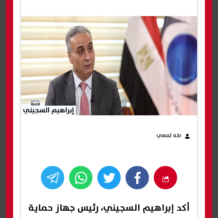
إبراهيم السجيني
طه لمعي
أكد إبراهيم السجيني، رئيس جهاز حماية