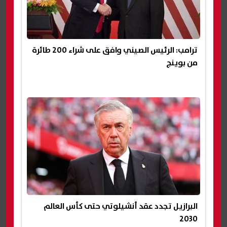
ترامب: الرئيس الصيني وافق على شراء 200 طائرة
من بوينج
البرازيل تجدد عقد أنشيلوتي حتى كأس العالم
2030