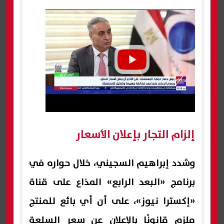
إلزام التجار بإعلان الأسعار
وشدد إبراهيم السجيني، خلال حواره في
برنامج «البعد الرابع» المذاع على قناة
«إكسترا نيوز»، على أن أي بائع للمنتج
ملزم قانونًا بالإعلان عن سعر السلعة