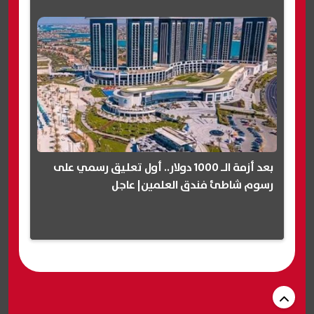
بعد أزمة الـ 1000 دولار.. أول تعليق رسمي على
رسوم شاطئ فندق العلمين| عاجل