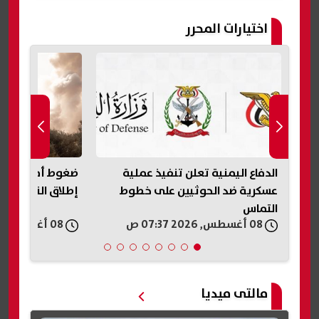
اختيارات المحرر
الدفاع اليمنية تعلن تنفيذ عملية
ضغوط أمريكية ع
عسكرية ضد الحوثيين على خطوط
إطلاق النار في 
التماس
08 أغسطس, 2026 07:37 ص
08 أغسطس, 2026 06:21 ص
مالتى ميديا