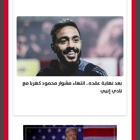
بعد نهاية عقده.. انتهاء مشوار محمود كهربا مع
نادي إنبي