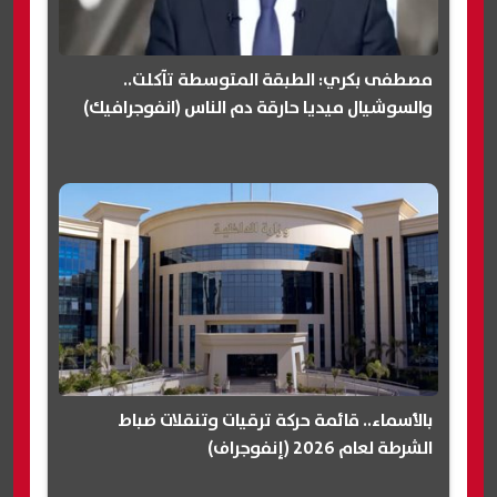
مصطفى بكري: الطبقة المتوسطة تآكلت..
والسوشيال ميديا حارقة دم الناس (انفوجرافيك)
بالأسماء.. قائمة حركة ترقيات وتنقلات ضباط
الشرطة لعام 2026 (إنفوجراف)