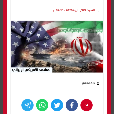
السبت 09/مايو/2026 - 04:30 م
المشهد الأمريكي الإيراني
طه لمعي