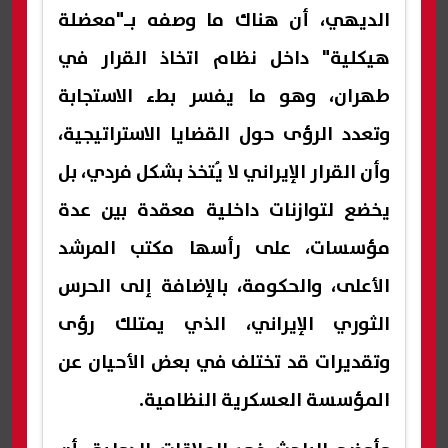
الديهي، أن هناك ما وصفه بـ"معضلة
هيكلية" داخل نظام اتخاذ القرار في
طهران، وهو ما يفسر بطء الاستجابة
وتعدد الرؤى حول القضايا الاستراتيجية،
وأن القرار الإيراني لا يُتخذ بشكل فردي، بل
يخضع لتوازنات داخلية معقدة بين عدة
مؤسسات، على رأسها مكتب المرشد
الأعلى، والحكومة، بالإضافة إلى الحرس
الثوري الإيراني، الذي يمتلك رؤى
وتقديرات قد تختلف في بعض الأحيان عن
المؤسسة العسكرية النظامية.