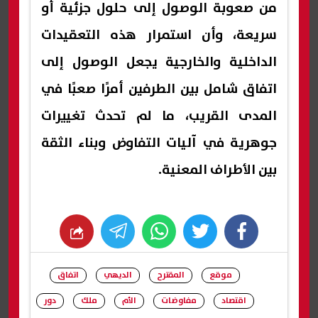
من صعوبة الوصول إلى حلول جزئية أو
سريعة، وأن استمرار هذه التعقيدات
الداخلية والخارجية يجعل الوصول إلى
اتفاق شامل بين الطرفين أمرًا صعبًا في
المدى القريب، ما لم تحدث تغييرات
جوهرية في آليات التفاوض وبناء الثقة
بين الأطراف المعنية.
whats
twitter
facebook
موقع
المقترح
الديهي
اتفاق
اقتصاد
مفاوضات
الأم
ملك
دور