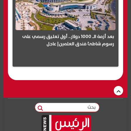
بعد أزمة الـ 1000 دولار.. أول تعليق رسمي على
رسوم شاطئ فندق العلمين| عاجل
بحث