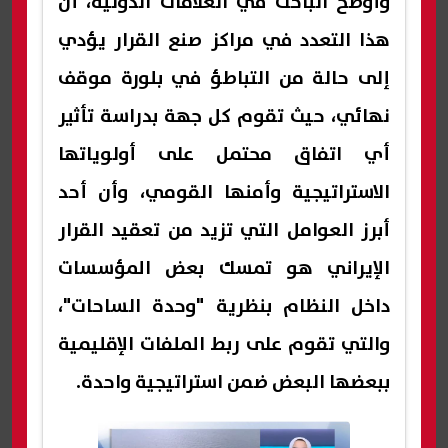
وأوضح الباحث في العلاقات الدولية، أن
هذا التعدد في مراكز صنع القرار يؤدي
إلى حالة من التباطؤ في بلورة موقف
نهائي، حيث تقوم كل جهة بدراسة تأثير
أي اتفاق محتمل على أولوياتها
الاستراتيجية وأمنها القومي، وأن أحد
أبرز العوامل التي تزيد من تعقيد القرار
الإيراني هو تمسك بعض المؤسسات
داخل النظام بنظرية "وحدة الساحات"،
والتي تقوم على ربط الملفات الإقليمية
ببعضها البعض ضمن استراتيجية واحدة.