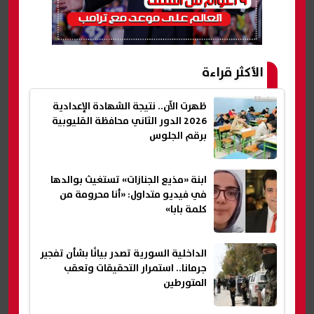
الأكثر قراءة
ظهرت الآن.. نتيجة الشهادة الإعدادية
2026 الدور الثاني محافظة القليوبية
برقم الجلوس
ابنة «مذيع الجنازات» تستغيث بوالدها
في فيديو متداول: «أنا محرومة من
كلمة بابا»
الداخلية السورية تصدر بيانًا بشأن تفجير
جرمانا.. استمرار التحقيقات وتعقب
المتورطين