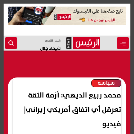
رئيس التحرير
شيماء جلال
سياسة
محمد ربيع الديهي: أزمة الثقة
تعرقل أي اتفاق أمريكي إيراني|
فيديو