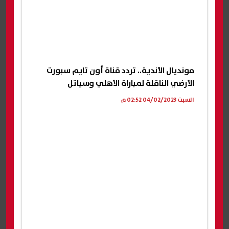
مونديال الأندية.. تردد قناة أون تايم سبورت
الأرضي الناقلة لمباراة الأهلي وسياتل
السبت 04/02/2023 02:52 م