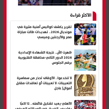
الأكثر قراءة
تقرير يكشف كواليس أمنية مثيرة في
مونديال 2026.. تهديدات طالت مباراة
مصر والأرجنتين وميسي
ظهرت الآن.. نتيجة الشهادة الإعدادية
2026 الدور الثاني محافظة القليوبية
برقم الجلوس
لا تنخدعوا.. الأوقاف تحذر من سماسرة
التعيينات: لا تعيينات أو تعاقدات مقابل
أموال| عاجل
الأهلي يعيد تشكيل قائمته.. 12 لاعبًا
يغادرون الفريق في الميركاتو الصيفي