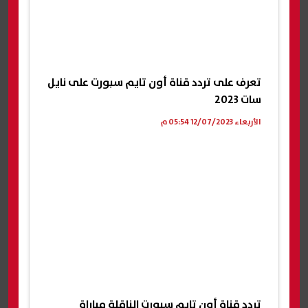
تعرف على تردد قناة أون تايم سبورت على نايل
سات 2023
الأربعاء 12/07/2023 05:54 م
تردد قناة أون تايم سبورت الناقلة مباراة