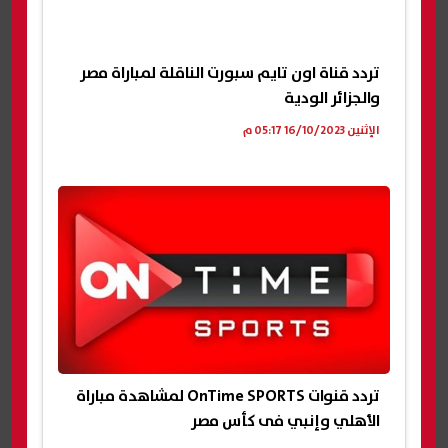
تردد قناة اون تايم سبورت الناقلة لمباراة مصر
والجزائر الودية
الإثنين 16/10/2023 05:17 م
تردد قنوات OnTime SPORTS لمشاهدة مباراة
الأهلي وإنبي فى كأس مصر