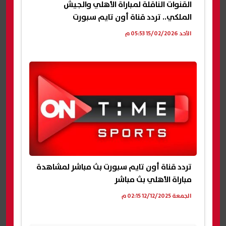
القنوات الناقلة لمباراة الأهلي والجيش
الملكي.. تردد قناة أون تايم سبورت
الأحد 15/02/2026 05:53 م
تردد قناة أون تايم سبورت بث مباشر لمشاهدة
مباراة الأهلي بث مباشر
الجمعة 12/12/2025 02:15 م