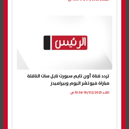
تردد قناة أون تايم سبورت نايل سات الناقلة
مباراة فيوتشر اليوم وبيراميدز
الأحد 19/02/2023 10:56 ص