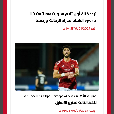
تردد قناة أون تايم سبورت HD On Time
Sports الناقلة مباراة الزمالك وإنيمبا
الأحد 19/01/2025 04:55 م
مباراة الأهلي ضد سموحة.. مواعيد الجديدة
للخط الثالث لمترو الأنفاق
الإثنين 06/01/2025 09:08 م