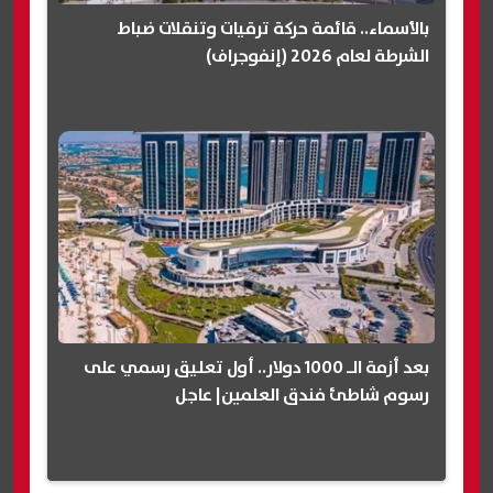
بالأسماء.. قائمة حركة ترقيات وتنقلات ضباط
الشرطة لعام 2026 (إنفوجراف)
بعد أزمة الـ 1000 دولار.. أول تعليق رسمي على
رسوم شاطئ فندق العلمين| عاجل