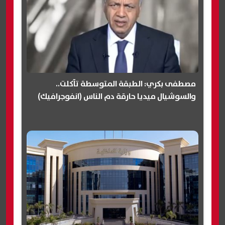
مصطفى بكري: الطبقة المتوسطة تآكلت..
والسوشيال ميديا حارقة دم الناس (انفوجرافيك)