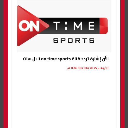
الآن إشارة تردد قناة on time sports نايل سات
الأربعاء 30/04/2025 11:36 م