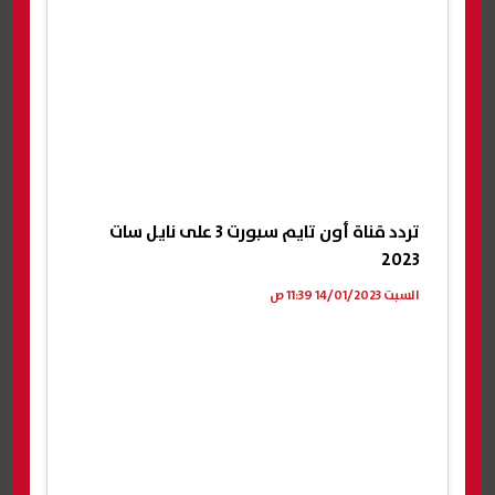
تردد قناة أون تايم سبورت 3 على نايل سات
2023
السبت 14/01/2023 11:39 ص