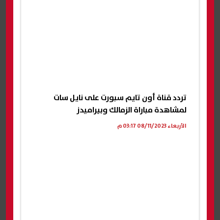
تردد قناة أون تايم سبورت على نايل سات
لمشاهدة مباراة الزمالك وبيراميدز
الأربعاء 08/11/2023 03:17 م