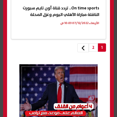
On time sports.. تردد قناة أون تايم سبورت
الناقلة مباراة الأهلي اليوم وغزل المحلة
الأربعاء 07/12/2022 10:03 ص
2
1