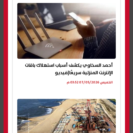
أحمد السخاوي يكشف أسباب استهلاك باقات
الإنترنت المنزلية سريعًا|فيديو
الخميس 07/05/2026 03:52 م