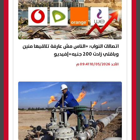
اتصالات النواب: «الناس مش عارفة تلاقيها منين
وباقتي زادت 200 جنيه»|فيديو
الأحد 10/05/2026 09:41 م