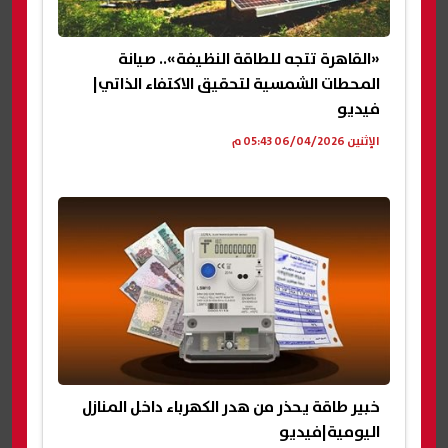
«القاهرة تتجه للطاقة النظيفة».. صيانة
المحطات الشمسية لتحقيق الاكتفاء الذاتي|
فيديو
الإثنين 06/04/2026 05:43 م
خبير طاقة يحذر من هدر الكهرباء داخل المنازل
اليومية|فيديو