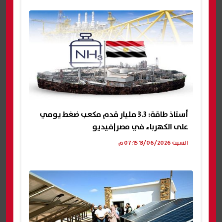
أستاذ طاقة: 3.3 مليار قدم مكعب ضغط يومي
على الكهرباء في مصر|فيديو
السبت 13/06/2026 07:15 م