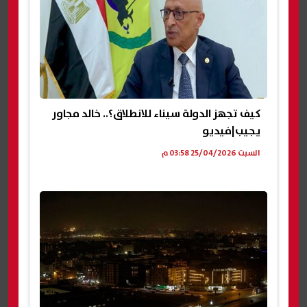
كيف تجهز الدولة سيناء للانطلاق؟.. خالد مجاور
يجيب|فيديو
السبت 25/04/2026 03:58 م