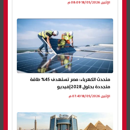
الإثنين 18/05/2026 08:09 م
متحدث الكهرباء: مصر تستهدف 45% طاقة
متجددة بحلول 2028|فيديو
الإثنين 18/05/2026 07:43 م