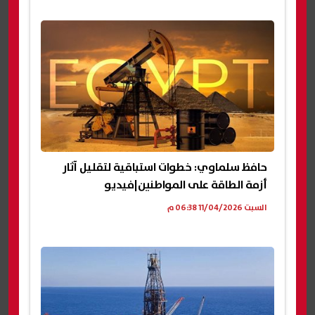
حافظ سلماوي: خطوات استباقية لتقليل آثار
أزمة الطاقة على المواطنين|فيديو
السبت 11/04/2026 06:38 م