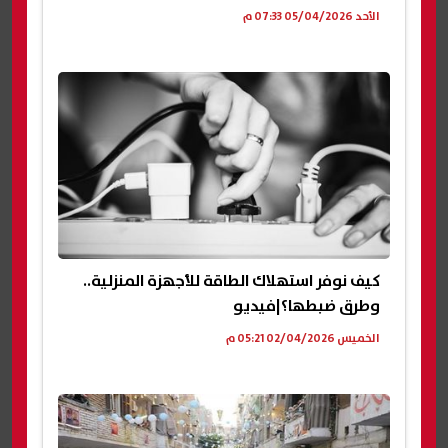
الأحد 05/04/2026 07:33 م
كيف نوفر استهلاك الطاقة للأجهزة المنزلية..
وطرق ضبطها؟|فيديو
الخميس 02/04/2026 05:21 م