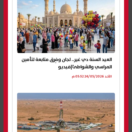
العيد السنة دي غير.. لجان وفِرق متابعة لتأمين
المراسي والشواطئ|فيديو
الأحد 24/05/2026 05:52 م