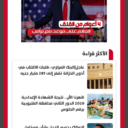
الأكثر قراءة
عاجل|البنك المركزي: طلبات الاكتتاب في
أذون الخزانة تقفز إلى 285 مليار جنيه
ظهرت الآن.. نتيجة الشهادة الإعدادية
2026 الدور الثاني محافظة القليوبية
برقم الجلوس
الزمالك يحسم الجدل بشأن مستقبل