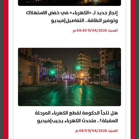
إنجاز جديد لـ «الكهرباء» في خفض الاستهلاك
وتوفير الطاقة.. التفاصيل|فيديو
السبت 11/04/2026 09:40 م
هل تلجأ الحكومة لقطع الكهرباء المرحلة
المقبلة؟.. متحدث الكهرباء يجيب|فيديو
السبت 11/04/2026 08:11 م