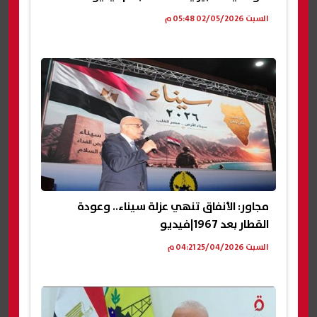
السبت 02/05/2026 05:48 م
مجاور: الأنفاق تنهي عزلة سيناء.. وعودة
القطار بعد 1967|فيديو
السبت 25/04/2026 04:21 م