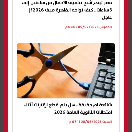
مصر تودع شبح تخفيف الأحمال من ساعتين إلى
3 ساعات.. كيف تواجه القاهرة صيف 2026؟|
عاجل
الخميس 09/07/2026 02:02 م
شائعة ام حقيقة.. هل يتم قطع الإنترنت أثناء
امتحانات الثانوية العامة 2026
السبت 20/06/2026 07:17 م