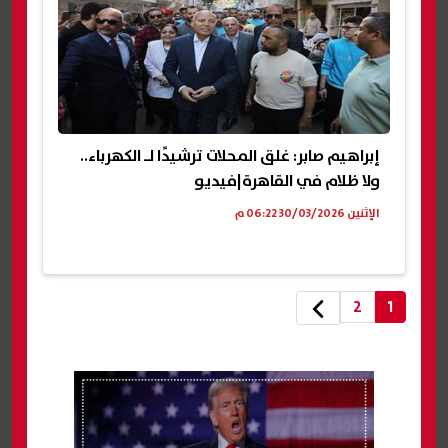
إبراهيم صابر: غلق المحلات ترشيدًا لـ الكهرباء..
ولا ظلام في القاهرة|فيديو
الإثنين 30/03/2026 06:22 م
2
1