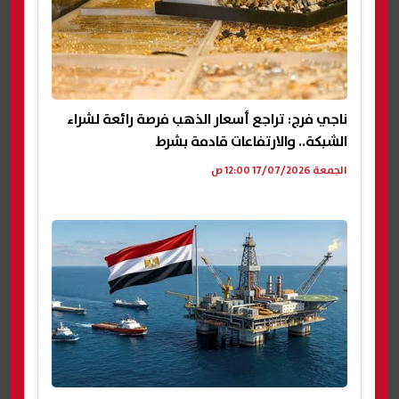
ناجي فرج: تراجع أسعار الذهب فرصة رائعة لشراء
الشبكة.. والارتفاعات قادمة بشرط
الجمعة 17/07/2026 12:00 ص