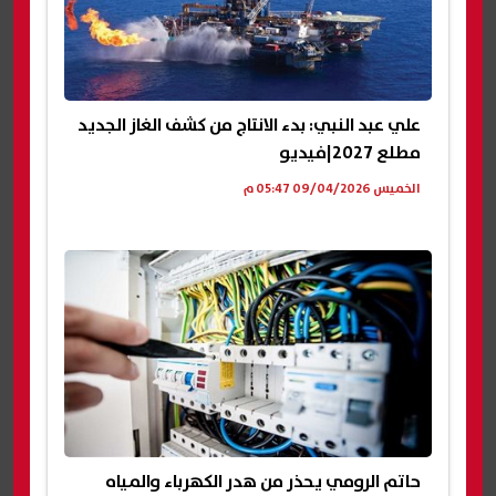
علي عبد النبي: بدء الانتاج من كشف الغاز الجديد
مطلع 2027|فيديو
الخميس 09/04/2026 05:47 م
حاتم الرومي يحذر من هدر الكهرباء والمياه