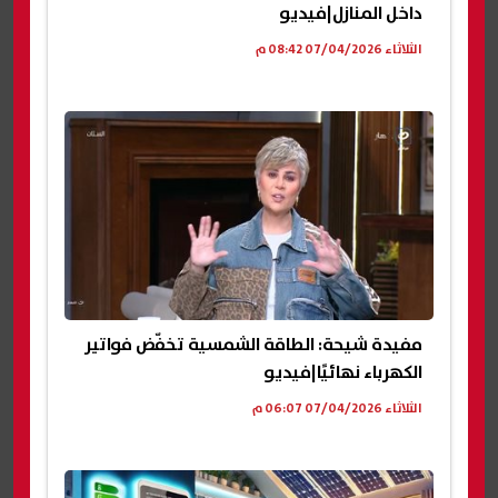
داخل المنازل|فيديو
الثلاثاء 07/04/2026 08:42 م
مفيدة شيحة: الطاقة الشمسية تخفّض فواتير
الكهرباء نهائيًا|فيديو
الثلاثاء 07/04/2026 06:07 م