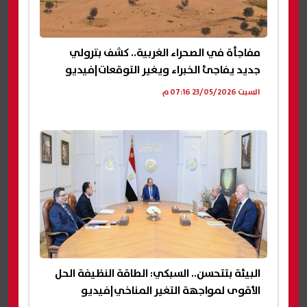
مفاجأة في الصحراء الغربية.. كشف بترولي
جديد يفاجئ الخبراء ويغير التوقعات|فيديو
السبت 23/05/2026 07:16 م
البيئة بتتحسن.. السبكي: الطاقة النظيفة الحل
الأقوى لمواجهة التغير المناخي|فيديو