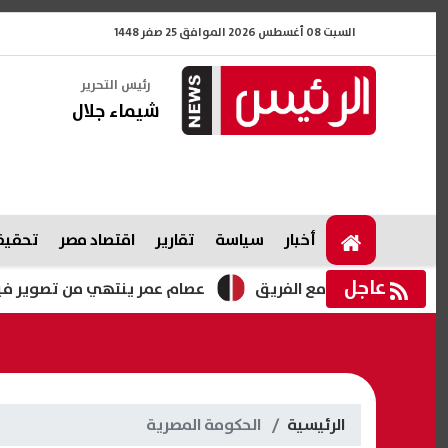
السبت 08 أغسطس 2026 الموافق 25 صفر 1448
رئيس التحرير
شيماء جلال
أخبار
سياسة
تقارير
اقتصاد مصر
تحقيقا
عاجل
عصام عمر ينتهي من تصوير فيلم “بحر” وتح
الرئيسية
الحكومة المصرية