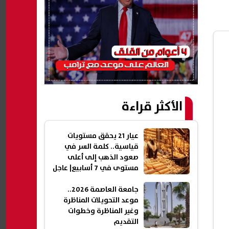
الأكثر قراءة
عيار 21 يحقق مستويات
قياسية.. كلمة السر في
صعود الذهب إلى أعلى
مستوى في 7 أسابيع| عاجل
جامعة العاصمة 2026..
موعد التحويلات المناظرة
وغير المناظرة وخطوات
التقديم