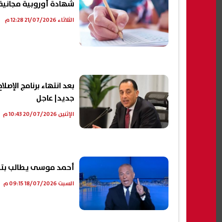
شهادة أوروبية مجانية..
الثلاثاء 21/07/2026 12:28 م
بعد انتهاء برنامج الإص
جديد| عاجل
الإثنين 20/07/2026 10:43 م
أحمد موسى يطالب بتشر
السبت 18/07/2026 09:15 م