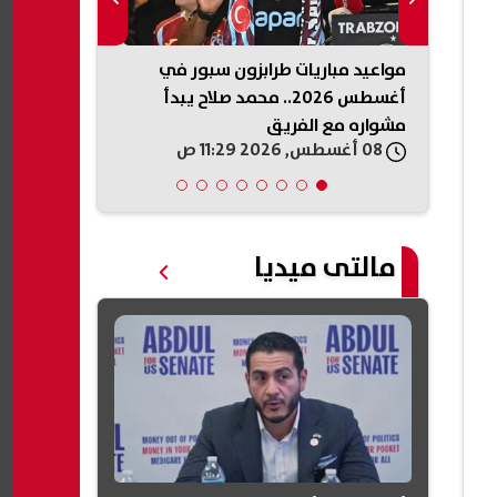
مواعيد مباريات طرابزون سبور في
رة
أغسطس 2026.. محمد صلاح يبدأ
الانطلاق والح
مشواره مع الفريق
08 أغسطس, 2026 11:29 ص
08 أغسطس, 2026 11:25 ص
مالتى ميديا