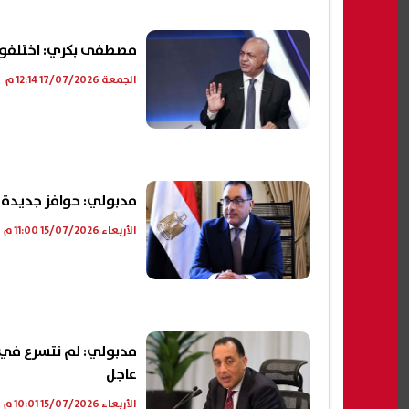
مصطفى بكري: اختلفوا 
الجمعة 17/07/2026 12:14 م
مدبولي: حوافز جديدة ل
الأربعاء 15/07/2026 11:00 م
مدبولي: لم نتسرع في 
عاجل
الأربعاء 15/07/2026 10:01 م