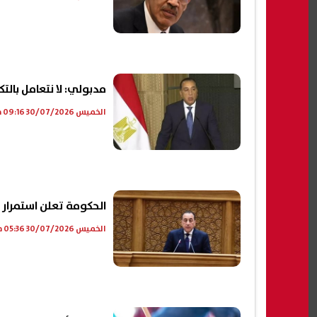
مدبولي: لا نتعامل بالت
الخميس 30/07/2026 09:16 م
الحكومة تعلن استمرار ت
الخميس 30/07/2026 05:36 م