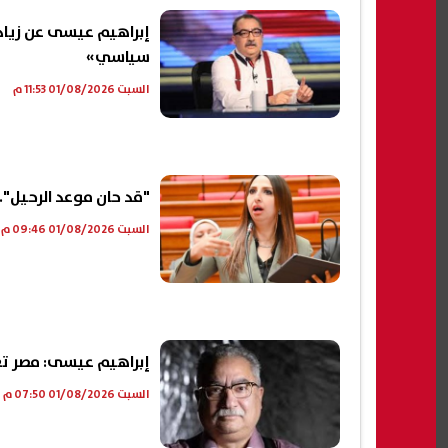
إبراهيم عيسى عن زيادة
سياسي»
السبت 01/08/2026 11:53 م
"قد حان موعد الرحيل"..
السبت 01/08/2026 09:46 م
إبراهيم عيسى: مصر تعرف
السبت 01/08/2026 07:50 م