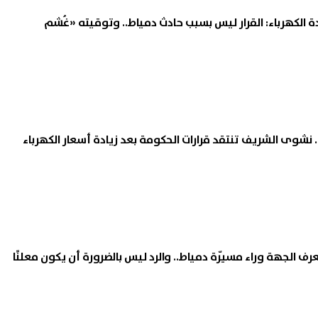
 الكهرباء: القرار ليس بسبب حادث دمياط.. وتوقيته «غُشم
 نشوى الشريف تنتقد قرارات الحكومة بعد زيادة أسعار الكهرباء
 الجهة وراء مسيّرة دمياط.. والرد ليس بالضرورة أن يكون معلنًا