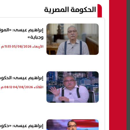
الحكومة المصرية
إبراهيم عيسى: «الموا
وجباية»
الأربعاء 05/08/2026 11:55 م
إبراهيم عيسى: الحكوم
الثلاثاء 04/08/2026 08:12 م
إبراهيم عيسى: «حكوم