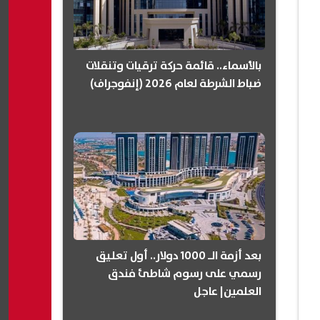
بالأسماء.. قائمة حركة ترقيات وتنقلات
ضباط الشرطة لعام 2026 (إنفوجراف)
بعد أزمة الـ 1000 دولار.. أول تعليق
رسمي على رسوم شاطئ فندق
العلمين| عاجل