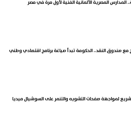
 المدارس المصرية الألمانية الفنية لأول مرة في مصر
لاح مع صندوق النقد.. الحكومة تبدأ صياغة برنامج اقتصادي وطني
يع لمواجهة صفحات التشويه والتنمر على السوشيال ميديا