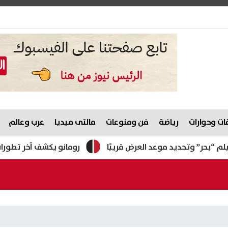
ت وحوارات
رياضة
فن ومنوعات
مالتى ميديا
عرب وعالم
ديد موعد العرض قريبًا
رومانو يكشف آخر تطورات انتقال ر