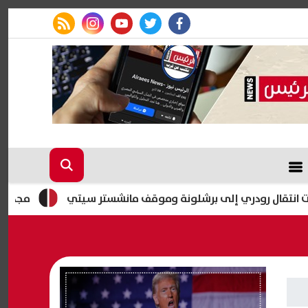
rss feed
instagram
youtube
twitter
facebook
ودري إلى برشلونة وموقف مانشستر سيتي
مجدي صبحي يوضح سب