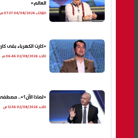
العالم»
الثلاثاء 04/08/2026 07:37 م
«كارت الكهرباء بقى كا
الأحد 02/08/2026 06:46 م
«لماذا الآن؟».. مصطفى
الأحد 02/08/2026 12:56 ص