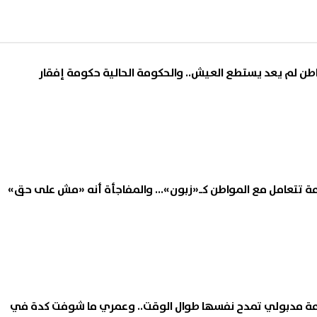
طن لم يعد يستطع العيش.. والحكومة الحالية حكومة إفقار
ة تتعامل مع المواطن كـ«زبون»... والمفاجأة أنه «مش على حق»
ة مدبولي تمدح نفسها طوال الوقت.. وعمري ما شوفت كدة في