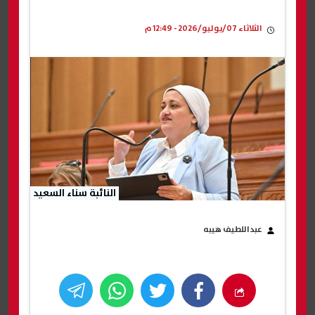
الثلاثاء 07/يوليو/2026 - 12:49 م
النائبة سناء السعيد
عبداللطيف هيبه