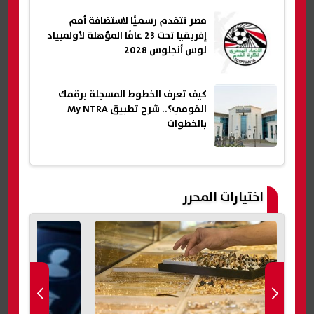
مصر تتقدم رسميًا لاستضافة أمم
إفريقيا تحت 23 عامًا المؤهلة لأولمبياد
لوس أنجلوس 2028
كيف تعرف الخطوط المسجلة برقمك
القومي؟.. شرح تطبيق My NTRA
بالخطوات
اختيارات المحرر