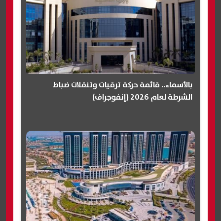
بالأسماء.. قائمة حركة ترقيات وتنقلات ضباط
الشرطة لعام 2026 (إنفوجراف)