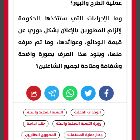
عملية الطرح والبيع؟
وما الإجراءات التي ستتخذها الحكومة
لإلزام المطورين بالإعلان بشكل دوري عن
قيمة الودائع، وعوائدها، وما تم صرفه
منها، وبنود هذا الصرف بصورة واضحة
وشفافة ومتاحة لجميع الشاغلين؟
whats
twitter
facebook
الوحدات المحلية
التنمية المحلية والبيئة
وزيرة التنمية المحلية والبيئة
طلب احاطة
جهاز حماية المستهلك
المطورين العقاريين
شارك