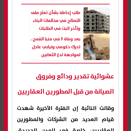
طلب إحاطة بشأن تعثر ملف
التصالح في مخالفات البناء
وتأخر البت في الطلبات
بعد وفاة 3 في منيا القمح..
تحرك حكومي ونيابي عاجل
لمواجهة لدغ الثعابين
السامة
عشوائية تقدير ودائع وفروق
الصيانة من قبل المطورين العقاريين
وقالت النائبة إن الفترة الأخيرة شهدت
قيام العديد من الشركات والمطورين
العقاريين، خاصة في المدن الجديدة،