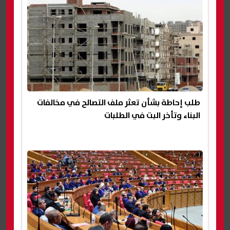
طلب إحاطة بشأن تعثر ملف التصالح في مخالفات
البناء وتأخر البت في الطلبات