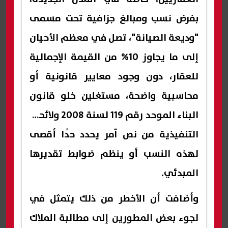
بفرض نسب ومبالغ جزافية تحت مسمى
"وديعة الصيانة"، تصل في معظم الأحيان
إلى ما يجاوز 10% من القيمة الإجمالية
للعقار، دون وجود معايير قانونية أو
محاسبية واضحة، مستغلين خلو قانون
البناء الموحد رقم 119 لسنة 2008 ولائحته
التنفيذية من نص آمر يحدد حدًا أقصى
لهذه النسب أو ينظم ضوابط تقديرها
المبدئي.
وأضافت أن الأخطر من ذلك يتمثل في
لجوء بعض المطورين إلى مطالبة الملاك