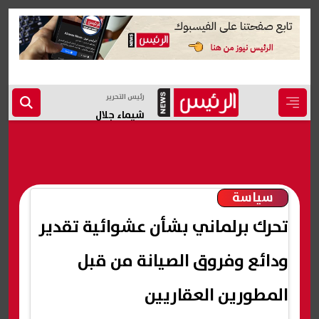
رئيس التحرير
شيماء جلال
سياسة
تحرك برلماني بشأن عشوائية تقدير
ودائع وفروق الصيانة من قبل
المطورين العقاريين