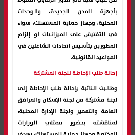
ظل غياب شبه تام للدور الرقابي المنوط
بأجهزة المدن الجديدة، والوحدات
المحلية، وجهاز حماية المستهلك، سواء
في التفتيش على الميزانيات أو إلزام
المطورين بتأسيس اتحادات الشاغلين في
المواعيد القانونية.
إحالة طلب الإحاطة للجنة المشتركة
وطالبت النائبة بإحالة طلب الإحاطة إلى
لجنة مشتركة من لجنة الإسكان والمرافق
العامة والتعمير ولجنة الإدارة المحلية،
لمناقشته بحضور ممثلي الوزارات
المختصة وجهاز حماية المستهلك، بهدف