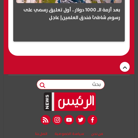
بعد أزمة الـ 1000 دولار.. أول تعليق رسمي على
رسوم شاطئ فندق العلمين| عاجل
بحث
rss feed
instagram
youtube
twitter
facebook
من نحن
سياسة الخصوصية
اتصل بنا