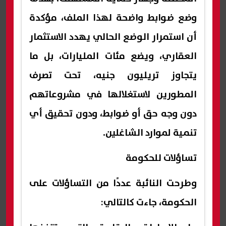
وضع ضوابط واضحة لهذا الملف، مؤكدة
أن استمرار الوضع الحالي يهدد الاستثمار
العقاري، ويضع مئات المليارات، بل ما
يتجاوز تريليون جنيه، تحت تصرف
المطورين لاستغلالها في مشروعاتهم
دون وجه حق أو ضوابط، ودون تحقيق أي
تنمية لموارد الشاغلين.
تساؤلات للحكومة
وطرحت النائبة عددًا من التساؤلات على
الحكومة، جاءت كالتالي: