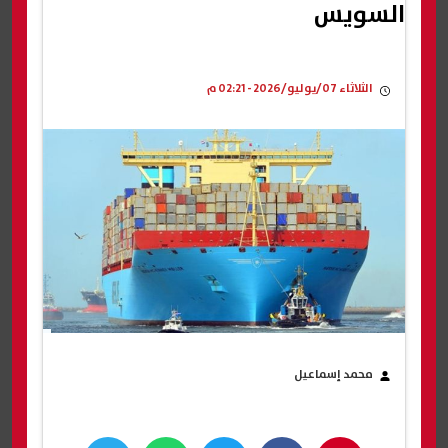
السويس
الثلاثاء 07/يوليو/2026 - 02:21 م
محمد إسماعيل