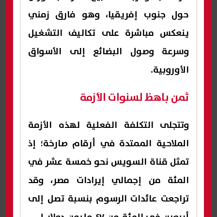
حول جنوب إفريقيا، وهو فارق زمني
ينعكس مباشرة على تكاليف التشغيل
وسرعة وصول البضائع إلى الأسواق
الأوروبية.
ثمن باهظ لسنوات الأزمة
وتتجلى التكلفة الفعلية لهذه الأزمة
الملاحية الممتدة في أرقام صارخة؛ إذ
تمثل قناة السويس نحو خمسة عشر في
المئة من إجمالي إيرادات مصر، وقد
تراجعت عائدات الرسوم بنسبة تصل إلى