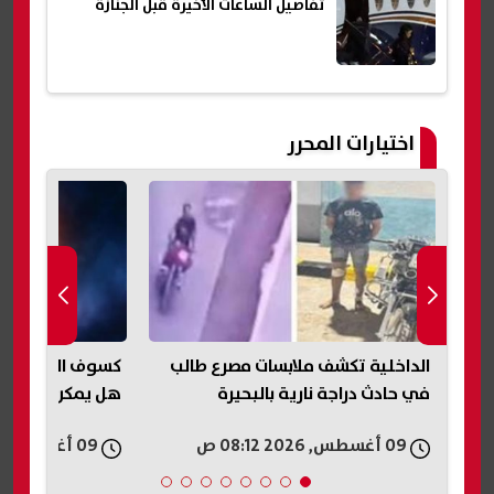
تفاصيل الساعات الأخيرة قبل الجنازة
اختيارات المحرر
الداخلية تكشف ملابسات مصرع طالب
في حادث دراجة نارية بالبحيرة
هل يمكن رؤيته 
09 أغسطس, 2026 08:12 ص
09 أغسطس, 2026 07:15 ص