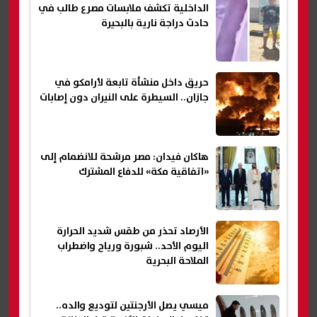
الداخلية تكشف ملابسات مصرع طالب في
حادث دراجة نارية بالبحيرة
حريق داخل منشأة تابعة لأرامكو في
جازان.. السيطرة على النيران دون إصابات
هاكان فيدان: مصر مرشحة للانضمام إلى
«اتفاقية مكة» للدفاع المشترك
الأرصاد تحذر من طقس شديد الحرارة
اليوم الأحد.. شبورة ورياح واضطراب
الملاحة البحرية
ميسي يصل الأرجنتين لتوديع والده..