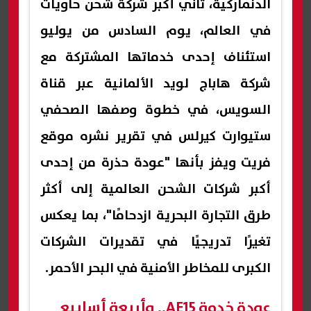
الدنماركية، ثاني أكبر شركة شحن حاويات
في العالم، يوم السادس من يوليو
استئناف إحدى خدماتها المشتركة مع
شركة هاباج لويد الألمانية عبر قناة
السويس، في خطوة وصفها الصحفي
ستيوارت كيرلس في تقرير نشره موقع
فريت ويفز بأنها "عودة حذرة من إحدى
أكبر شركات الشحن العالمية إلى أكثر
طرق التجارة البحرية ازدحامًا"، بما يعكس
تغيرًا تدريجيًا في تقديرات الشركات
الكبرى للمخاطر الأمنية في البحر الأحمر.
عودة خدمة AE15.. وأربعة أسابيع