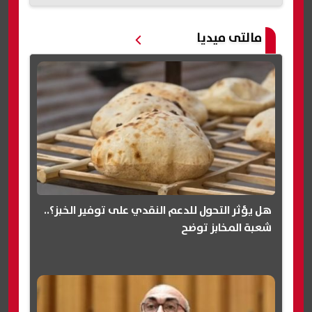
مالتى ميديا
هل يؤثر التحول للدعم النقدي على توفير الخبز؟..
شعبة المخابز توضح