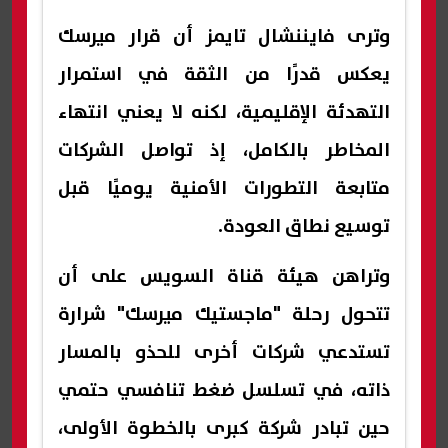
وترى فايننشال تايمز أن قرار ميرسك
يعكس قدرًا من الثقة في استمرار
التهدئة الإقليمية، لكنه لا يعني انتهاء
المخاطر بالكامل، إذ تواصل الشركات
متابعة التطورات الأمنية يوميًا قبل
توسيع نطاق العودة.
وتراهن هيئة قناة السويس على أن
تتحول رحلة "ماجستيك ميرسك" شرارة
تستدعي شركات أخرى للحذو بالمسار
ذاته، في تسلسل ضغط تنافسي حتمي
حين تبادر شركة كبرى بالخطوة الأولى،