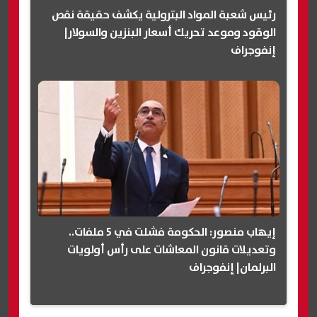
رئيس شعبة المواد البترولية يكشف حقيقة نقص
الوقود وموعد تحريك أسعار البنزين والسولار|
إنفوجراف
إيهاب منصور: الحكومة فشلت في 5 ملفات..
وتعديلات قانون المعاشات على رأس أولويات
البرلمان| إنفوجراف