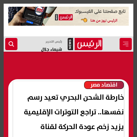
رئيس التحرير
شيماء جلال
اقتصاد مصر
خارطة الشحن البحري تعيد رسم
نفسها.. تراجع التوترات الإقليمية
يزيد زخم عودة الحركة لقناة