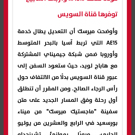
توفرها قناة السويس
وأوضحت ميرسك أن التعديل يطال خدمة
AE15 التي تربط آسيا بالبحر المتوسط
وأوروبا ضمن شبكة جيميناي المشتركة
مع هاباج لويد، حيث ستعود السفن إلى
عبور قناة السويس بدلًا من الالتفاف حول
رأس الرجاء الصالح. ومن المقرر أن تنطلق
أول رحلة وفق المسار الجديد على متن
سفينة "ماجستيك ميرسك" من ميناء
بورسعيد في الرابع والعشرين من يوليو
الجاري، مرورًا بموانئ تشينجداو