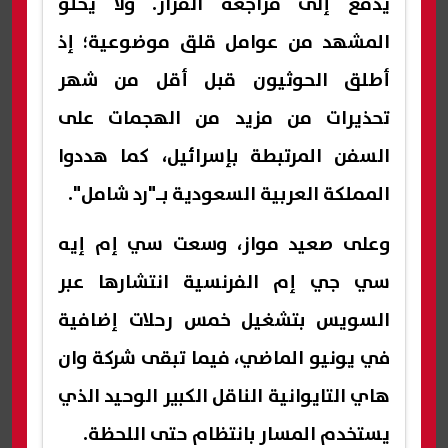
يدفع إلى مراجعة القرار. ولا يخلو
المشهد من عوامل قلق موضوعية؛ إذ
أطلق الحوثيون قبل أقل من شهر
تحذيرات من مزيد من الهجمات على
السفن المرتبطة بإسرائيل، كما هددوا
المملكة العربية السعودية بـ"رد شامل".
وعلى صعيد مواز، وسعت سي إم إيه
سي جي إم الفرنسية انتشارها عبر
السويس بتشغيل خمس رحلات إضافية
في يونيو الماضي، فيما تبقى شركة وان
هاي التايوانية الناقل الكبير الوحيد الذي
يستخدم المسار بانتظام حتى اللحظة.