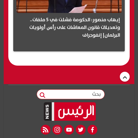
إيهاب منصور: الحكومة فشلت في 5 ملفات..
وتعديلات قانون المعاشات على رأس أولويات
البرلمان| إنفوجراف
بحث
rss feed
instagram
youtube
twitter
facebook