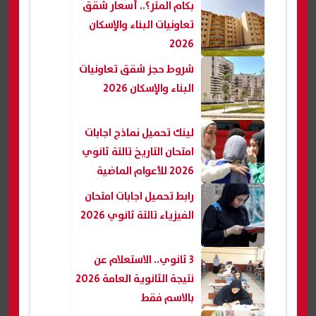
بكام المتر؟.. أسعار شقق
تعاونيات البناء والإسكان
2026
شروط حجز شقق تعاونيات
البناء والإسكان 2026
لينك تحميل نماذج اجابات
امتحان التاريخ تالتة ثانوي
2026 للأعوام الماضية
رابط تحميل اجابات امتحان
الفيزياء تالتة ثانوي 2026
3 ثانوي.. الاستعلام عن
نتيجة الثانوية العامة 2026
بالاسم فقط