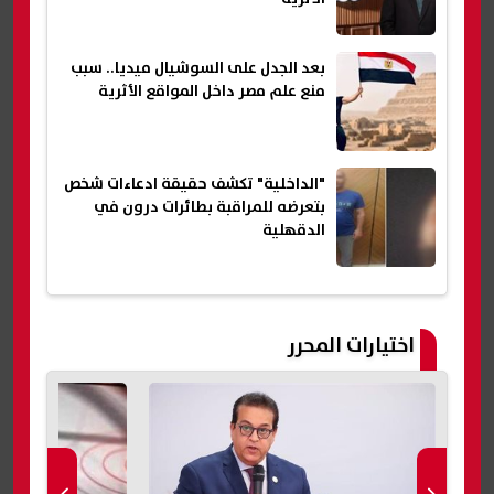
بعد الجدل على السوشيال ميديا.. سبب
منع علم مصر داخل المواقع الأثرية
"الداخلية" تكشف حقيقة ادعاءات شخص
بتعرضه للمراقبة بطائرات درون في
الدقهلية
اختيارات المحرر