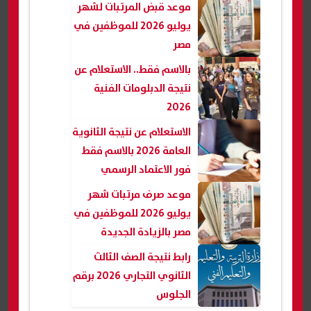
موعد قبض المرتبات لشهر
يوليو 2026 للموظفين في
مصر
بالاسم فقط.. الاستعلام عن
نتيجة الدبلومات الفنية
2026
الاستعلام عن نتيجة الثانوية
العامة 2026 بالاسم فقط
فور الاعتماد الرسمي
موعد صرف مرتبات شهر
يوليو 2026 للموظفين في
مصر بالزيادة الجديدة
رابط نتيجة الصف الثالث
الثانوي التجاري 2026 برقم
الجلوس