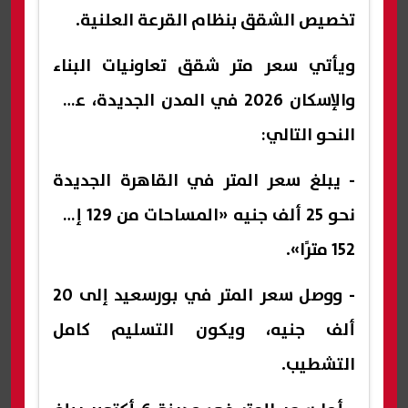
تخصيص الشقق بنظام القرعة العلنية.
ويأتي سعر متر شقق تعاونيات البناء
والإسكان 2026 في المدن الجديدة، على
النحو التالي:
- يبلغ سعر المتر في القاهرة الجديدة
نحو 25 ألف جنيه «المساحات من 129 إلى
152 مترًا».
- ووصل سعر المتر في بورسعيد إلى 20
ألف جنيه، ويكون التسليم كامل
التشطيب.