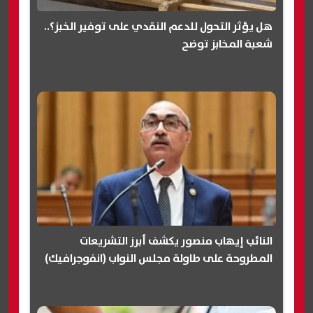
هل يؤثر التحول للدعم النقدي على توفير الخبز؟..
شعبة المخابز توضح
النائب إيهاب منصور يكشف أبرز التشريعات
المطروحة على طاولة مجلس النواب (انفوجرافيك)