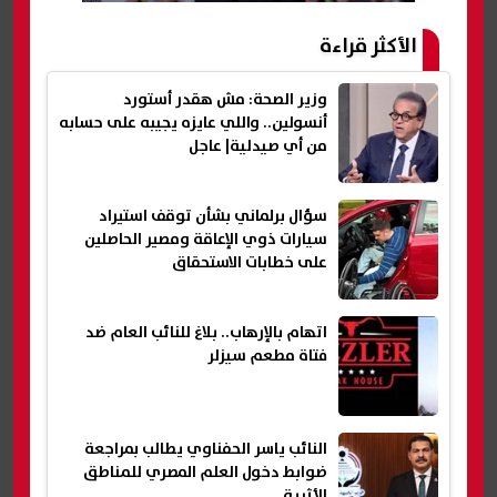
الأكثر قراءة
وزير الصحة: مش هقدر أستورد
أنسولين.. واللي عايزه يجيبه على حسابه
من أي صيدلية| عاجل
سؤال برلماني بشأن توقف استيراد
سيارات ذوي الإعاقة ومصير الحاصلين
على خطابات الاستحقاق
اتهام بالإرهاب.. بلاغ للنائب العام ضد
فتاة مطعم سيزلر
النائب ياسر الحفناوي يطالب بمراجعة
ضوابط دخول العلم المصري للمناطق
الأثرية