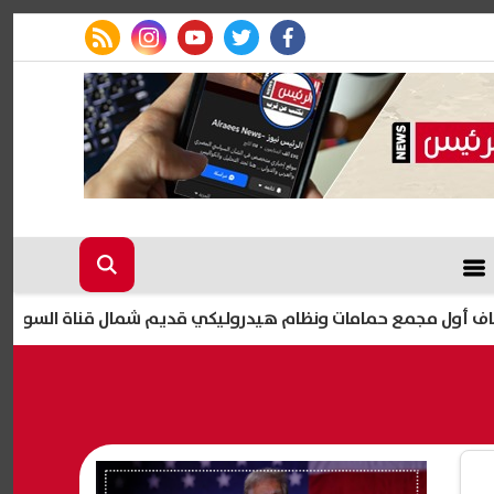
rss feed
instagram
youtube
twitter
facebook
مع حمامات ونظام هيدروليكي قديم شمال قناة السويس
ال