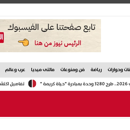
ت وحوارات
رياضة
فن ومنوعات
مالتى ميديا
عرب وعالم
تفاصيل اكتشاف أول مج