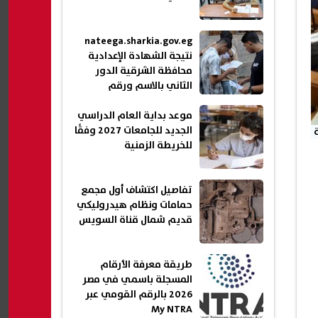
nateega.sharkia.gov.eg
نتيجة الشهادة الإعدادية
محافظة الشرقية الدور
الثاني بالاسم ورقم
الجلوس 2026
موعد بداية العام الدراسي
الجديد للجامعات 2027 وفقًا
للخريطة الزمنية
تفاصيل اكتشاف أول مجمع
حمامات ونظام هيدروليكي
قديم شمال قناة السويس
طريقة معرفة الأرقام
المسجلة باسمي في مصر
2026 بالرقم القومي عبر
My NTRA