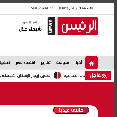
الأحد 09 أغسطس 2026 الموافق 26 صفر 1448
رئيس التحرير
شيماء جلال
أخبار
سياسة
تقارير
اقتصاد مصر
تحقيقا
عاجل
الصناعات الدفاعية
شقق إيجار الإسكان الاجتماعي 2026.. طرح 3280 وحدة بمبادرة "حياة كريمة "
مالتى ميديا