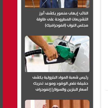
النائب إيهاب منصور يكشف أبرز
التشريعات المطروحة على طاولة
مجلس النواب (انفوجرافيك)
رئيس شعبة المواد البترولية يكشف
حقيقة نقص الوقود وموعد تحريك
أسعار البنزين والسولار| إنفوجراف