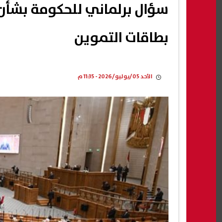
سؤال برلماني للحكومة بشأن
بطاقات التموين
الأحد 05/يوليو/2026 - 11:35 م