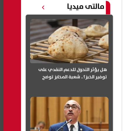
مالتى ميديا
هل يؤثر التحول للدعم النقدي على
توفير الخبز؟.. شعبة المخابز توضح