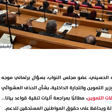
أرشيفية
ه الحسيني، عضو مجلس النواب، بسؤال برلماني موجه
ير التموين والتجارة الداخلية، بشأن الحذف العشوائي
ات التموين
، مطالبًا بمراجعة آليات تنقية قواعد بيانات
لة ويحافظ على حقوق المواطنين المستحقين للدعم.