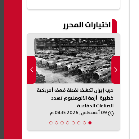
اختيارات المحرر
.
حرب إيران تكشف نقطة ضعف أمريكية
«مكافحة الشائع
خطيرة: أزمة الألومنيوم تهدد
تفاصيل أول م
الصناعات الدفاعية
تداول المعلو
09 أغسطس, 2026 04:15 م
09 أغسطس, 2026 04:12 م