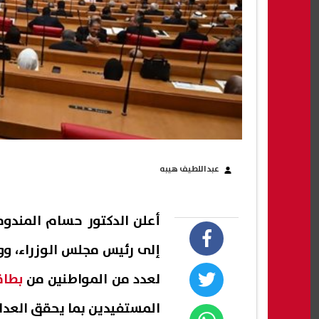
عبداللطيف هيبه
أعلن الدكتور حسام المندو
إلى رئيس مجلس الوزراء، ووز
لعدد من المواطنين من
بطاق
المستفيدين بما يحقق العدا