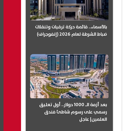
بالأسماء.. قائمة حركة ترقيات وتنقلات
ضباط الشرطة لعام 2026 (إنفوجراف)
بعد أزمة الـ 1000 دولار.. أول تعليق
رسمي على رسوم شاطئ فندق
العلمين| عاجل