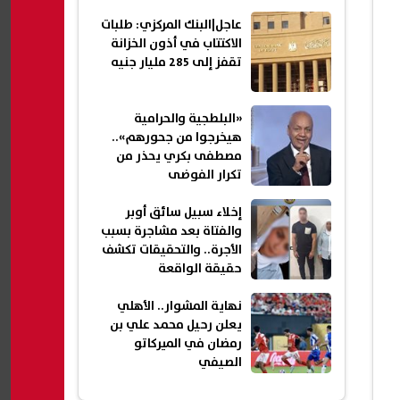
عاجل|البنك المركزي: طلبات
الاكتتاب في أذون الخزانة
تقفز إلى 285 مليار جنيه
«البلطجية والحرامية
هيخرجوا من جحورهم»..
مصطفى بكري يحذر من
تكرار الفوضى
إخلاء سبيل سائق أوبر
والفتاة بعد مشاجرة بسبب
الأجرة.. والتحقيقات تكشف
حقيقة الواقعة
نهاية المشوار.. الأهلي
يعلن رحيل محمد علي بن
رمضان في الميركاتو
الصيفي