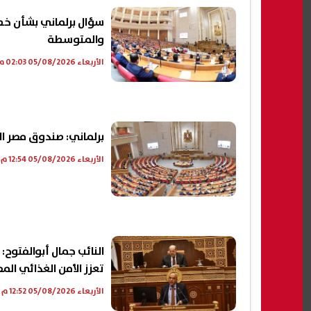
سؤال برلماني بشأن خطة
والمتوسطة
الأربعاء 05/08/2026 02:03 م
برلماني: صندوق مصر ا
الأربعاء 05/08/2026 12:54 م
النائب جمال أبوالفتوح:
تعزز الأمن الغذائي ال
الأربعاء 05/08/2026 12:52 م