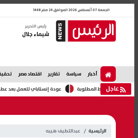
الجمعة 07 أغسطس 2026 الموافق 24 صفر 1448
رئيس التحرير
شيماء جلال
أخبار
سياسة
تقارير
اقتصاد مصر
تحقيقا
عاجل
عودة إنستاباي للعمل بعد عطل فني مؤقت..
الرئيسية
عبداللطيف هيبه