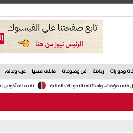
ت وحوارات
رياضة
فن ومنوعات
مالتى ميديا
عرب وعالم
 واستئناف التحويلات المالية
نقيب المأذونين: فيديو «سيد