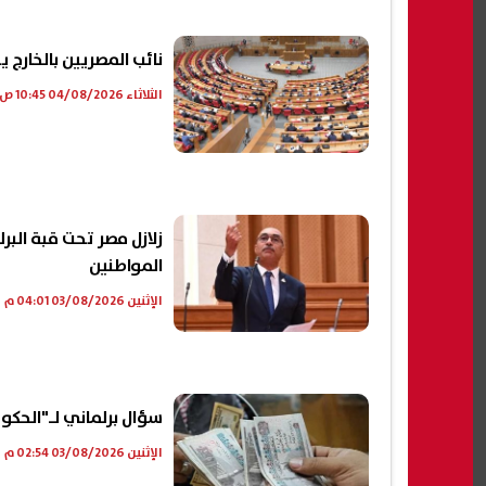
نائب المصريين بالخارج يق
الثلاثاء 04/08/2026 10:45 ص
زلازل مصر تحت قبة الب
المواطنين
الإثنين 03/08/2026 04:01 م
سؤال برلماني لـ"الحك
الإثنين 03/08/2026 02:54 م