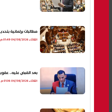
مطالبات برلمانية بتحدي
الثلاثاء 04/08/2026 01:49 م
بعد القبض عليه.. عقوب
الثلاثاء 04/08/2026 01:36 م