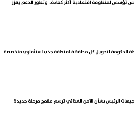
يس تؤسس لمنظومة اقتصادية أكثر كفاءة.. وتطور الدعم يعزز
طة الحكومة لتحويل كل محافظة لمنطقة جذب استثماري متخصصة
يهات الرئيس بشأن الأمن الغذائي ترسم ملامح مرحلة جديدة