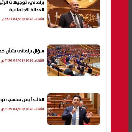
برلماني: توجيهات الرئ
العدالة الاجتماعية
الثلاثاء 04/08/2026 12:37 م
سؤال برلماني بشأن خ
الثلاثاء 04/08/2026 11:56 ص
النائب أيمن محسب: توج
الثلاثاء 04/08/2026 11:29 ص