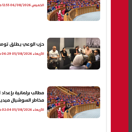
الخميس 06/08/2026 12:55 م
حزب الوعي يطلق توصيات
الأربعاء 05/08/2026 06:29 م
مطالب برلمانية بإعداد 
مخاطر السوشيال ميديا
الأربعاء 05/08/2026 02:04 م