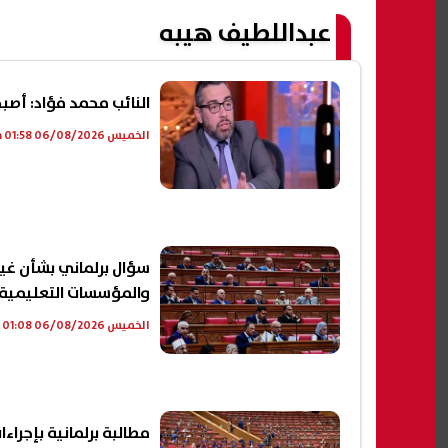
عبداللطيف هيبه
النائب محمد فؤاد: أصب
الخميس 06/08/2026 01:58 م
سؤال برلماني بشأن غيا
والمؤسسات التعليمية
الخميس 06/08/2026 01:08 م
مطالبة برلمانية بإجراء