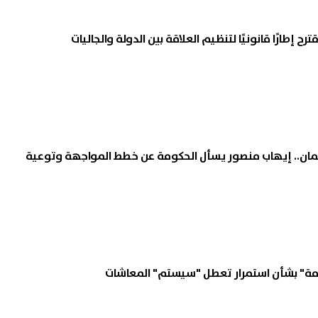
ترح إطارًا قانونيًا لتنظيم العلاقة بين الدولة والجاليات
رلمان.. إيهاب منصور يسأل الحكومة عن خطط المواجهة وتوعية
ومة" بشأن استمرار تعطل "سيستم" المعاشات