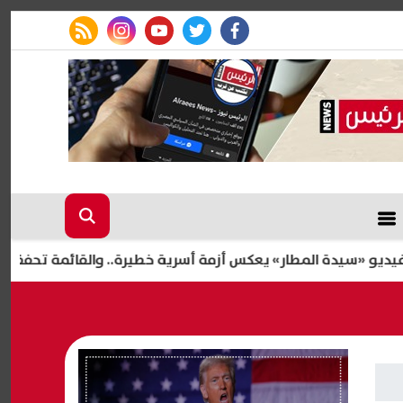
rss feed
instagram
youtube
twitter
facebook
ة المطار» يعكس أزمة أسرية خطيرة.. والقائمة تحفظ حق الزوجة