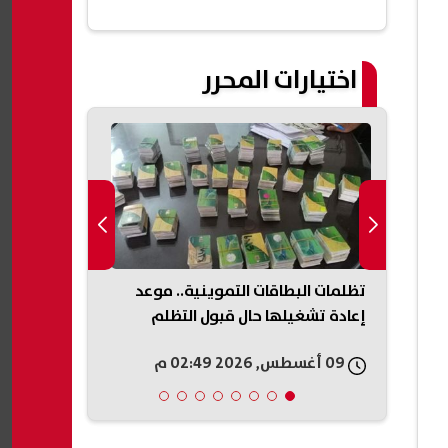
اختيارات المحرر
تعاون
تظلمات البطاقات التموينية.. موعد
اللجنة المالي
لفني
إعادة تشغيلها حال قبول التظلم
عملها.. خطة 
الاستثمارات 
09 أغسطس, 2026 02:49 م
09 أغسطس, 2026 02:45 م