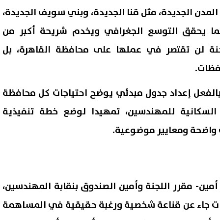
لمدن الجديدة، مثل قنا الجديدة، وبني سويف الجديدة،
 بما يحقق التوسع الجغرافي ويخدم شريحة أكبر من
جنة لن تقتصر في عملها على محافظة القاهرة، بل
فظات.
لفعل إعداد جدول مبدئي يوضح احتياجات كل محافظة
ة السكانية للمهندسين، تمهيدا لوضع خطة تنفيذية
 واضحة ومعايير موضوعية.
ين- مقرر اللجنة وأمين الصندوق بنقابة المهندسين،
نات جاء عن قناعة شخصية ورغبة حقيقية في المساهمة