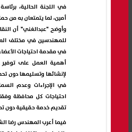
في اللجنة الحالية، برئ
أمين، لما يتمتعان به من ح
وأوضح "عبدالغني" أن النقا
للمهندسين في مختلف المحا
في مقدمة احتياجات الأعضاء
أهمية العمل على توفير ال
لإنشائها وتسليمها دون تحم
في الإجراءات وعدم السماح
احتياجات كل محافظة وفقا
تقديم خدمة حقيقية دون تحق
فيما أعرب المهندس رضا الشا