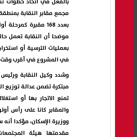
بالفعل في اتخاذ خطوات تن
بعدد 168 مقبرة كمر
موضحا أن النقابة تعمل حالي
بعمليات الترسية أو استخراج
في المشروع في أقرب وقت 
وشدد وكيل النقابة ورئيس 
مبتكرة تضمن عدالة توزيع ا
تمنع الاتجار بها أو استغ
والمقابر كانا على رأس أولو
ووزيرة الإسكان، مؤكدا أنه
مقدمتها هيئة المجتمعات