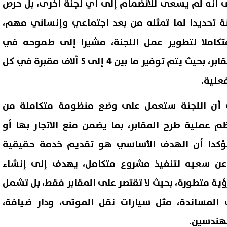
 أنه لم يسعى للانضمام إلى أي لجنة أخرى، بل حرص
ة تحديدا لما تمثله من بعد اجتماعي وإنساني مهم،
تكاملا لتطوير عمل اللجنة، مشيرا إلى طموحه في
التوسع الكبير في إنشاء المقابر، بحيث يتم توفير ما بين 4 إلى 5 آلاف مقبرة في كل
علية.
 أن اللجنة ستعمل على وضع منظومة متكاملة من
ظم عملية طرح المقابر، بما يضمن منع الاتجار بها أو
 مؤكدا أن الهدف الأساسي هو تقديم خدمة حقيقية
عن سعيه لتنفيذ مشروع متكامل، يهدف إلى إنشاء
ية متطورة، بحيث لا تقتصر على المقابر فقط، بل تشمل
المساندة، مثل سيارات نقل الموتى، ودار ضيافة،
مهندسين.