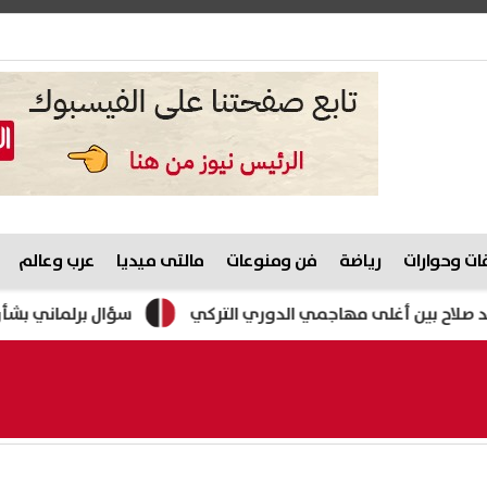
ت وحوارات
رياضة
فن ومنوعات
مالتى ميديا
عرب وعالم
 أغلى مهاجمي الدوري التركي
سؤال برلماني بشأن تراجع تن