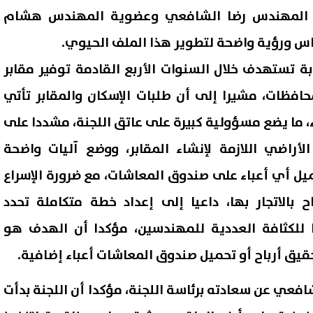
اسة المهندس رضا الشافعي وعضوية المهندس هشام
ماس ورؤية واضحة لتطوير هذا الملف الحيوي.
بة تستهدف خلال السنوات الأربع القادمة توفير مقابر
فظات، مشيرا إلى أن طلبات الإسكان والمقابر تأتي
، ما يضع مسؤولية كبيرة على عاتق اللجنة، مشددا على
أراضي اللازمة لإنشاء المقابر، ووضع آليات واضحة
يل أي أعباء على صندوق المعاشات، مع ضرورة الإسراع
 بالاتجار بها، داعيا إلى إعداد خطة متكاملة تحدد
 للكثافة العددية للمهندسين، مؤكدا أن الهدف هو
يق أرباح أو تحميل صندوق المعاشات أعباء إضافية.
فعي عن سعادته برئاسة اللجنة، مؤكدا أن اللجنة بدأت