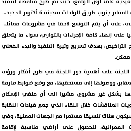
فيذية على أرض الواقع، حيث تم طرح مناقصة لتنفيذ
مجمع مقابر النقابة بمنطقة المقابر جنوب طريق الواحات بمدينة 6 أكتوبر الجديدة،
حلة أولى، على أن يتم التوسع لاحقا في مشروعات مماثلة،
ا على إنهاء كافة الإجراءات بالتوازي، سواء ما يتعلق
 التراخيص، بهدف تسريع وتيرة التنفيذ والبدء الفعلي
ممكن.
اللجنة على أهمية دور اللجنة في طرح أفكار ورؤى
لمقابر، ووصولها إلى مستحقيها، مع وضع ضوابط صارمة
لالها بشكل غير مشروع، مشيرا الى أن ملفي الإسكان
يات المناقشات خلال اللقاء الذي جمع قيادات النقابة
 سيكون هناك تنسيقا مستمرا مع الجهات المعنية، وفي
 العمرانية، للحصول على أراضي مناسبة لإقامة