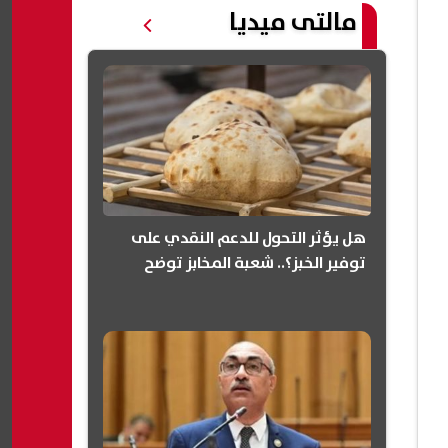
مالتى ميديا
هل يؤثر التحول للدعم النقدي على
توفير الخبز؟.. شعبة المخابز توضح