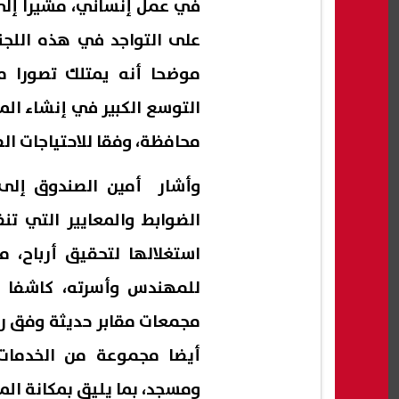
في عمل إنساني، مشيرا إلى
على التواجد في هذه اللجن
موضحا أنه يمتلك تصورا م
محافظة، وفقا للاحتياجات الف
وأشار أمين الصندوق إلى
الضوابط والمعايير التي تن
استغلالها لتحقيق أرباح،
للمهندس وأسرته، كاشفا 
مجمعات مقابر حديثة وفق رؤ
أيضا مجموعة من الخدمات 
ومسجد، بما يليق بمكانة ال