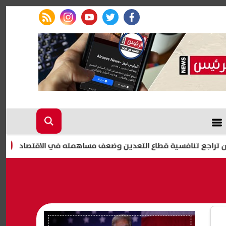
rss feed
instagram
youtube
twitter
facebook
افسية قطاع التعدين وضعف مساهمته في الاقتصاد
التظلم على إيقاف بطاقا