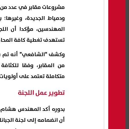
مشروعات مقابر في عدد من ا
ودمياط الجديدة، وغيرها؛
المهندسين، مؤكدا أن الل
تستهدف تغطية كافة المحا
وكشف "الشافعي" أنه تم با
من المقابر، وفقا للكثاف
متكاملة تعتمد على أولويات
تطوير عمل اللجنة
بدوره أكد المهندس هشام أم
أن انضمامه إلى لجنة الجبا