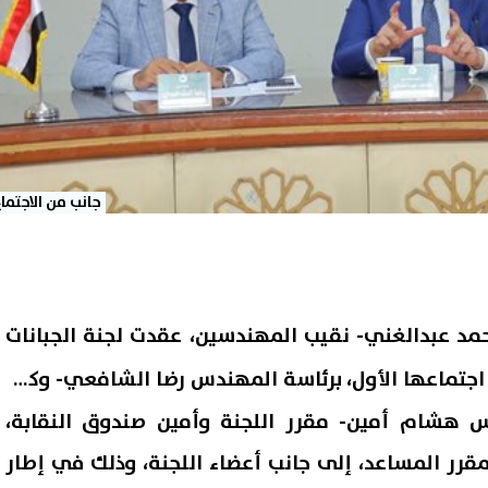
جانب من الاجتماع
مد عبدالغني- نقيب المهندسين، عقدت لجنة الجبانات
جتماعها الأول، برئاسة المهندس رضا الشافعي- وكيل
س هشام أمين- مقرر اللجنة وأمين صندوق النقابة،
رر المساعد، إلى جانب أعضاء اللجنة، وذلك في إطار