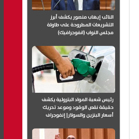
النائب إيهاب منصور يكشف أبرز
التشريعات المطروحة على طاولة
مجلس النواب (انفوجرافيك)
رئيس شعبة المواد البترولية يكشف
حقيقة نقص الوقود وموعد تحريك
أسعار البنزين والسولار| إنفوجراف