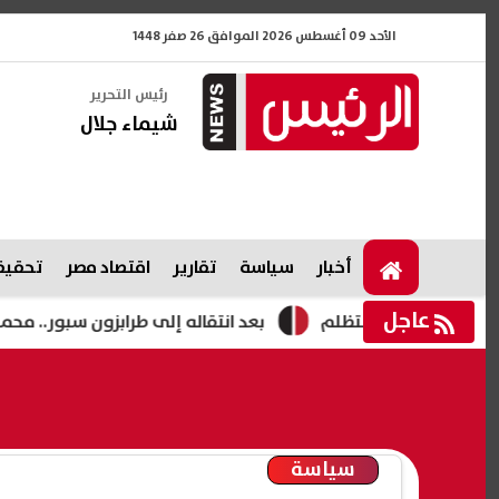
الأحد 09 أغسطس 2026 الموافق 26 صفر 1448
رئيس التحرير
شيماء جلال
أخبار
سياسة
تقارير
اقتصاد مصر
تحقيقا
عاجل
قبول التظلم
بعد انتقاله إلى طرابزون سبور.. محمد صلاح بين
سياسة