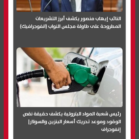
النائب إيهاب منصور يكشف أبرز التشريعات
المطروحة على طاولة مجلس النواب (انفوجرافيك)
رئيس شعبة المواد البترولية يكشف حقيقة نقص
الوقود وموعد تحريك أسعار البنزين والسولار|
إنفوجراف