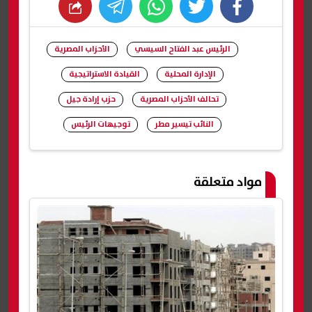
whats
twitter
facebook
الرئيس عبد الفتاح السيسي
الأحزاب المصرية
الإدارة المحلية
القيادة الاستراتيجية
تحالف الأحزاب المصرية
حزب إرادة جيل
النائب تيسير مطر
توجيهات الرئيس
شارك
مواد متعلقة