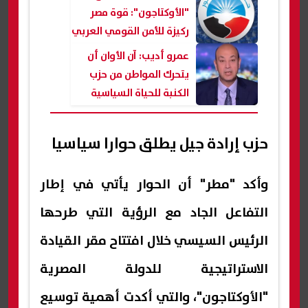
"الأوكتاجون": قوة مصر
ركيزة للأمن القومي العربي
والإسلامي
عمرو أديب: آن الأوان أن
يتحرك المواطن من حزب
الكنبة للحياة السياسية
حزب إرادة جيل يطلق حوارا سياسيا
وأكد "مطر" أن الحوار يأتي في إطار
التفاعل الجاد مع الرؤية التي طرحها
الرئيس السيسي خلال افتتاح مقر القيادة
الاستراتيجية للدولة المصرية
"الأوكتاجون"، والتي أكدت أهمية توسيع