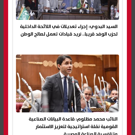
السيد البدوي: إجراء تعديلات في اللائحة الداخلية
لحزب الوفد قريبا.. نريد قيادات تعمل لصالح الوطن
النائب محمد مظلوم: قاعدة البيانات الصناعية
القومية نقلة استراتيجية لتعزيز الاستثمار
وتنافسية الصناعة المصرية