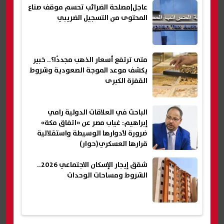
عاجل|مصلحة الضرائب تحسم موقف صناع
المحتوى من التسجيل الضريبي
متى ترتفع أسعار الذهب مجددًا؟.. خبير
يكشف موعد الموجة الصعودية وشروط
القفزة الكبرى
الباحث في العلاقات الدولية رامي
إبراهيم: غياب مصر عن «اتفاق مكة»
ضرورة لأدوارها الوسيطة واستقلالية
قرارها العسكري(حوار)
شقق إيجار الإسكان الاجتماعي 2026..
الشروط ومساحات الوحدات