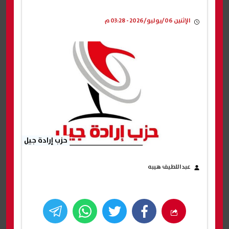
الإثنين 06/يوليو/2026 - 03:28 م
حزب إرادة جيل
عبداللطيف هيبه