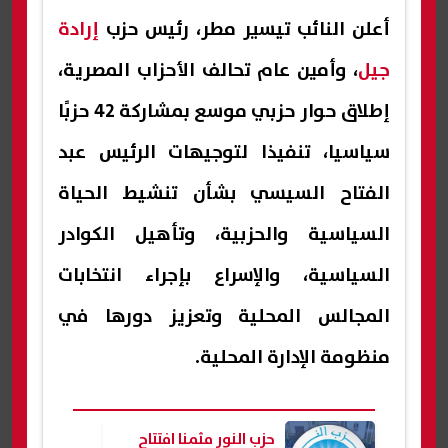
أعلن النائب تيسير مطر، رئيس حزب
إرادة
جيل
، وأمين عام تحالف الأحزاب المصرية،
إطلاق حوار حزبي موسع بمشاركة 42 حزبًا
سياسيا، تنفيذا لتوجيهات الرئيس عبد
الفتاح السيسي بشأن تنشيط الحياة
السياسية والحزبية، وتأهيل الكوادر
السياسية، والإسراع بإجراء انتخابات
المجالس المحلية وتعزيز دورها في
منظومة الإدارة المحلية.
حزب النور مثمنا افتتاح