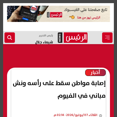
رئيس التحرير
شيماء جلال
أخبار
إصابة مواطن سقط على رأسه ونش
مباني في الفيوم
الثلاثاء 07/يوليو/2026 - 02:14 م