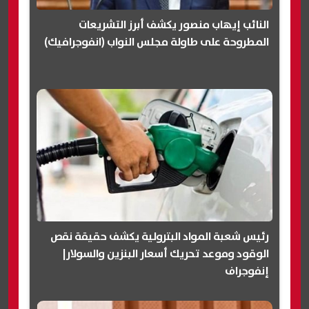
النائب إيهاب منصور يكشف أبرز التشريعات
المطروحة على طاولة مجلس النواب (انفوجرافيك)
رئيس شعبة المواد البترولية يكشف حقيقة نقص
الوقود وموعد تحريك أسعار البنزين والسولار|
إنفوجراف