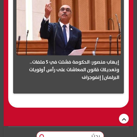
إيهاب منصور: الحكومة فشلت في 5 ملفات..
وتعديلات قانون المعاشات على رأس أولويات
البرلمان| إنفوجراف
بحث