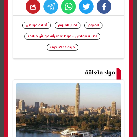
whats
twitter
facebook
الفيوم
اخبار الفيوم
أصابة مواطن
اصابة مواطن سقوط على رأسة ونش مبانى
قرية كحك بحرى
شارك
مواد متعلقة