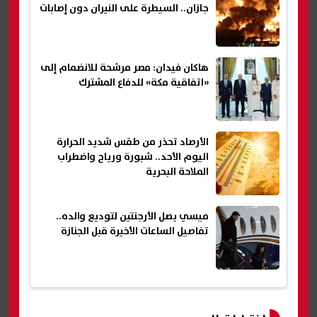
جازان.. السيطرة على النيران دون إصابات
هاكان فيدان: مصر مرشحة للانضمام إلى
«اتفاقية مكة» للدفاع المشترك
الأرصاد تحذر من طقس شديد الحرارة
اليوم الأحد.. شبورة ورياح واضطراب
الملاحة البحرية
ميسي يصل الأرجنتين لتوديع والده..
تفاصيل الساعات الأخيرة قبل الجنازة