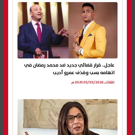
عاجل.. قرار قضائي جديد ضد محمد رمضان في
اتهامه بسب وقذف عمرو أديب
الثلاثاء 05/05/2026 03:33 م