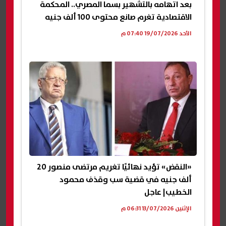
بعد اتهامه بالتشهير بسما المصري.. المحكمة
الاقتصادية تغرم صانع محتوى 100 ألف جنيه
الأحد 19/07/2026 07:40 م
«النقض» تؤيد نهائيًا تغريم مرتضى منصور 20
ألف جنيه في قضية سب وقذف محمود
الخطيب| عاجل
الإثنين 13/07/2026 06:31 م