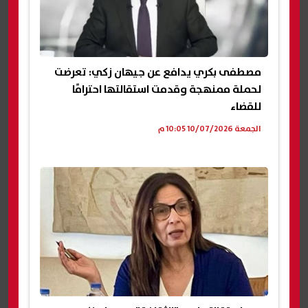
مصطفى بكري يدافع عن جيهان زكي: تعرضت
لحملة ممنهجة وقدمت استقالتها احترامًا
للقضاء
الجمعة 10/07/2026 10:05 م