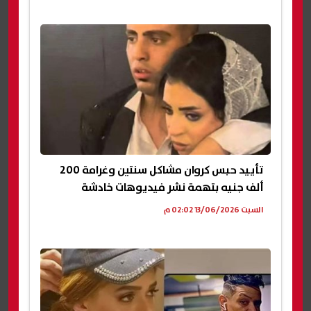
تأييد حبس كروان مشاكل سنتين وغرامة 200
ألف جنيه بتهمة نشر فيديوهات خادشة
السبت 13/06/2026 02:02 م