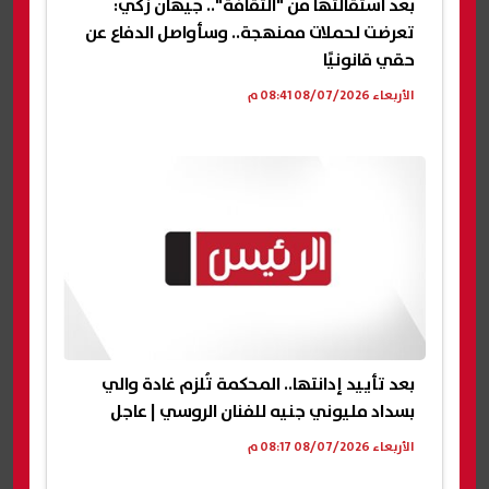
بعد استقالتها من "الثقافة".. جيهان زكي:
تعرضت لحملات ممنهجة.. وسأواصل الدفاع عن
حقي قانونيًا
الأربعاء 08/07/2026 08:41 م
بعد تأييد إدانتها.. المحكمة تُلزم غادة والي
بسداد مليوني جنيه للفنان الروسي | عاجل
الأربعاء 08/07/2026 08:17 م