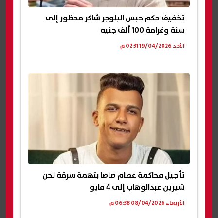
تخفيف حكم حبس البلوجر شاكر محظور إلى
سنة وغرامة 100 ألف جنيه
الأحد 19/04/2026 02:31 م
تأجيل محاكمة عصام صاصا بتهمة سرقة لحن
شيرين عبدالوهاب إلى 4 مايو
الأربعاء 08/04/2026 06:38 م