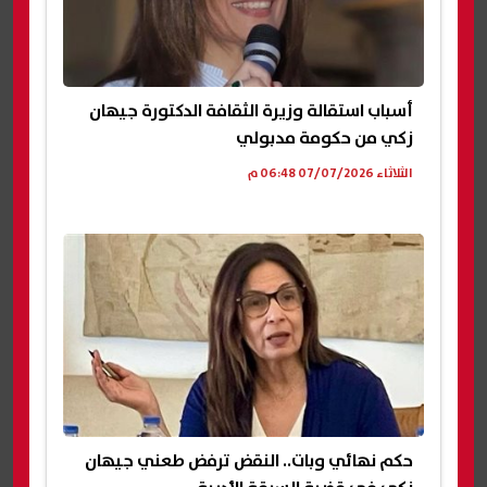
أسباب استقالة وزيرة الثقافة الدكتورة جيهان
زكي من حكومة مدبولي
الثلاثاء 07/07/2026 06:48 م
حكم نهائي وبات.. النقض ترفض طعني جيهان