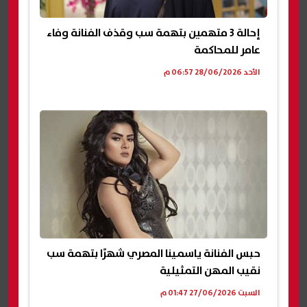
إحالة 3 متهمين بتهمة سب وقذف الفنانة وفاء
عامر للمحاكمة
الأحد 28/06/2026 06:57 م
حبس الفنانة ياسمينا المصري شهرًا بتهمة سب
نقيب المهن التمثيلية
السبت 27/06/2026 01:47 م