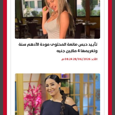
تأييد حبس صانعة المحتوى مودة الأدهم سنة
وتغريمها 4 ملايين جنيه
الأحد 28/06/2026 08:24 م