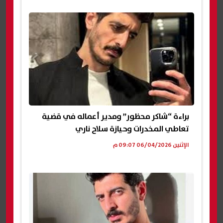
براءة “شاكر محظور” ومدير أعماله في قضية
تعاطي المخدرات وحيازة سلاح ناري
الإثنين 06/04/2026 09:07 م