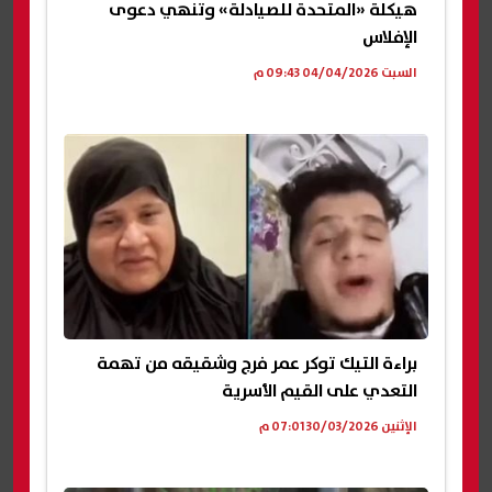
هيكلة «المتحدة للصيادلة» وتنهي دعوى
الإفلاس
السبت 04/04/2026 09:43 م
براءة التيك توكر عمر فرج وشقيقه من تهمة
التعدي على القيم الأسرية
الإثنين 30/03/2026 07:01 م