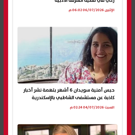
زكي في قضية السرقة الأدبية
الإثنين 06/07/2026 06:02 م
حبس أمنية سويدان 6 أشهر بتهمة نشر أخبار
كاذبة عن مستشفى الشاطبي بالإسكندرية
السبت 04/07/2026 02:24 م