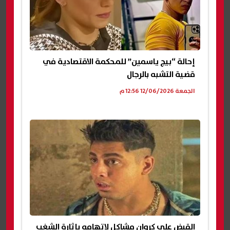
إحالة “بيج ياسمين” للمحكمة الاقتصادية في
قضية التشبه بالرجال
الجمعة 12/06/2026 12:56 م
القبض على كروان مشاكل لاتهامه بإثارة الشغب