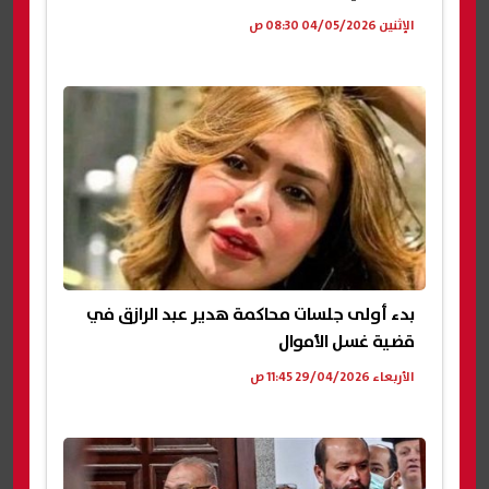
الإثنين 04/05/2026 08:30 ص
بدء أولى جلسات محاكمة هدير عبد الرازق في
قضية غسل الأموال
الأربعاء 29/04/2026 11:45 ص