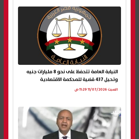
النيابة العامة تتحفظ على نحو 8 مليارات جنيه
وتحيل 437 قضية للمحكمة الاقتصادية
السبت 11/07/2026 11:29 ص