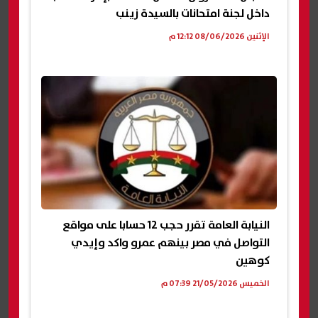
داخل لجنة امتحانات بالسيدة زينب
الإثنين 08/06/2026 12:12 م
النيابة العامة تقرر حجب 12 حسابا على مواقع
التواصل في مصر بينهم عمرو واكد وإيدي
كوهين
الخميس 21/05/2026 07:39 م