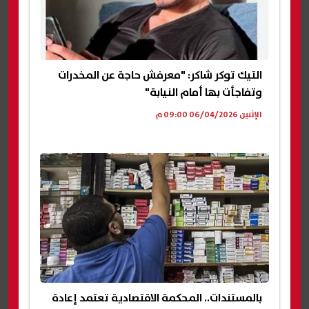
التيك توكر شاكر: "معرفش حاجة عن المخدرات
وتفاجأت بها أمام النيابة"
الإثنين 06/04/2026 09:00 م
بالمستندات.. المحكمة الاقتصادية تعتمد إعادة