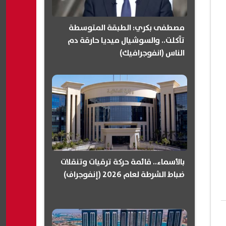
مصطفى بكري: الطبقة المتوسطة
تآكلت.. والسوشيال ميديا حارقة دم
الناس (انفوجرافيك)
بالأسماء.. قائمة حركة ترقيات وتنقلات
ضباط الشرطة لعام 2026 (إنفوجراف)