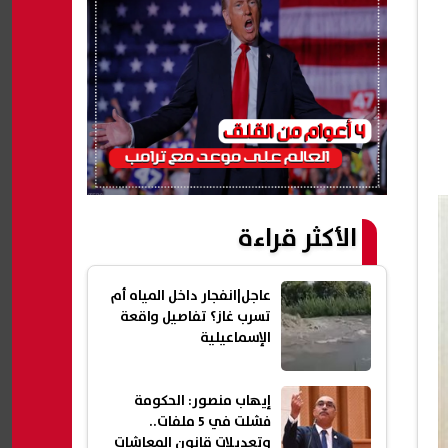
الأكثر قراءة
عاجل|انفجار داخل المياه أم
تسرب غاز؟ تفاصيل واقعة
الإسماعيلية
إيهاب منصور: الحكومة
فشلت في 5 ملفات..
وتعديلات قانون المعاشات