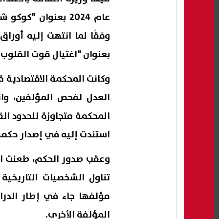
عام 2024 بعنوان "ك
بعنوان "اغتيال قوت القلوب 
وكانت المحكمة الاقتصادية قد
العدل لفحص المؤلفين، وان
المحكمة متجاوزة للحدود الق
استندت إليه في إصدار حكمه
وعقب صدور الحكم، طعنت ال
تناول الشخصيات التاريخية 
مؤلفها جاء في إطار الدراس
المؤلفة الأخرى.