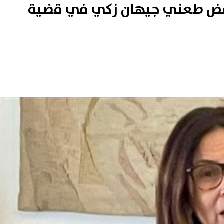
رفض طعني جيهان زكي في قضية