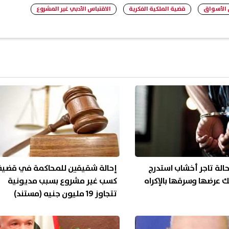
 الأسواق
قضية الملكية الفكرية
الاقتباس الأدبي غير المشروع
الة تاجر أخشاب استدرج
إحالة شقيقين للمحاكمة في قضية
 عرضها وسرقها بالإكراه
كسب غير مشروع بسبب مديونية
تتجاوز 19 مليون جنيه (مستند)