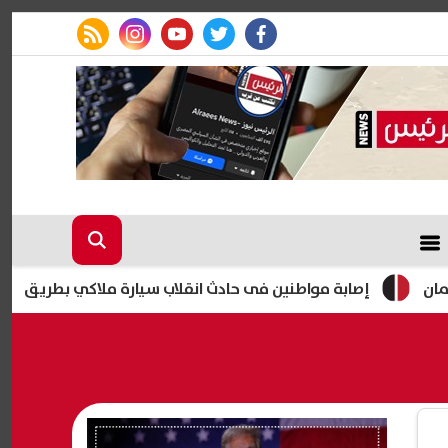
rss feed
instagram
youtube
twitter
facebook
إصابة مواطنين فى حادث انقلاب سيارة ملاكي بطريق أسيوط الصحراو