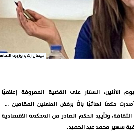
جيهان زكي وزيرة الثقافة
 الاثنين، الستار على القضية المعروفة إعلاميًا
صدرت حكمًا نهائيًا باتًا برفض الطعنين المقامين من
الثقافة، وتأييد الحكم الصادر من المحكمة الاقتصادية
فية سهير محمد عبد الحميد.