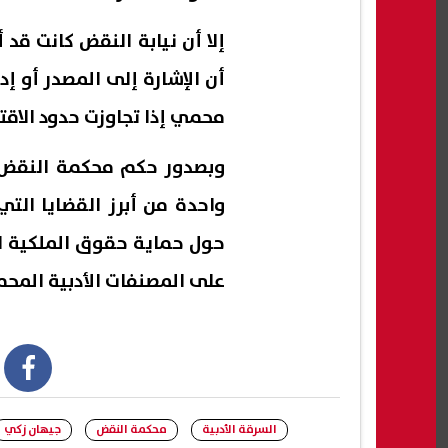
إلا أن نيابة النقض كانت قد
أن الإشارة إلى المصدر أو إ
محمي إذا تجاوزت حدود الاقت
وبصدور حكم محكمة النقض، ي
واحدة من أبرز القضايا التي
حول حماية حقوق الملكية الف
على المصنفات الأدبية المحمية
book
السرقة الأدبية
محكمة النقض
جيهان زكي