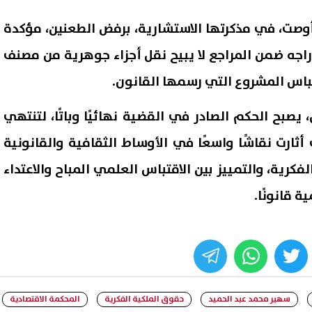
 أوصت، في مذكرتها الاستشارية، برفض الطعنين، مؤكدة
دراجه ضمن المراجع لا يبيح نقل أجزاء جوهرية من مصنف
باس المشروع التي رسمها القانون.
صبح الحكم الصادر في القضية نهائيًا وباتًا، لتنتهي
 أثارت نقاشًا واسعًا في الأوساط الثقافية والقانونية
كرية، والتمييز بين الاقتباس العلمي المباح والاعتداء
 قانونًا.
whats
twitter
face
سهير محمد عبد الحميد
حقوق الملكية الفكرية
المحكمة الاقتصادية