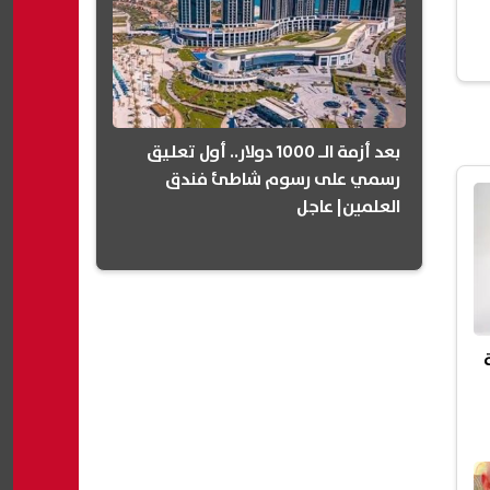
بعد أزمة الـ 1000 دولار.. أول تعليق
رسمي على رسوم شاطئ فندق
العلمين| عاجل