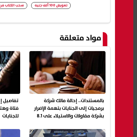
تعويض 100 ألف جنيه
سحب الكتاب من
مواد متعلقة
بالمستندات.. إحالة مالك شركة
تفاصيل إح
برمجيات إلى الجنايات بتهمة الإضرار
فتاة وهتك
بشركة مقاولات والاستيلاء على 8.1
للجنايات
مليون جنيه