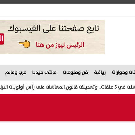
ت وحوارات
رياضة
فن ومنوعات
مالتى ميديا
عرب وعالم