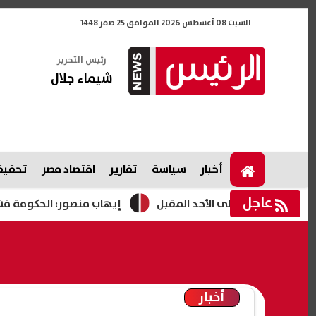
السبت 08 أغسطس 2026 الموافق 25 صفر 1448
رئيس التحرير
شيماء جلال
أخبار
سياسة
تقارير
اقتصاد مصر
تحقيقا
عاجل
إيهاب منصور: الحكومة فشلت في 5 ملفات.. وتعديلات قانون المعاشات على رأس أولويات البرلمان
أخبار