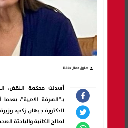
طارق جمال حافظ
أسدلت محكمة النقض، اليوم
بـ"
السرقة الأدبية
"، بعدما أ
الدكتورة جيهان زكي، وزيرة 
لصالح الكاتبة والباحثة الصح