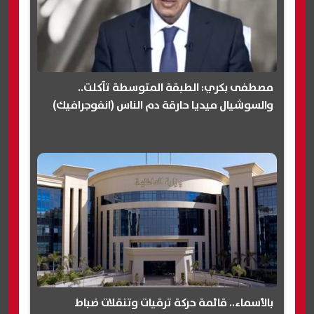
مصطفى بكري: الطبقة المتوسطة تآكلت..
والسوشيال ميديا حارقة دم الناس (انفوجرافيك)
بالأسماء.. قائمة حركة ترقيات وتنقلات ضباط