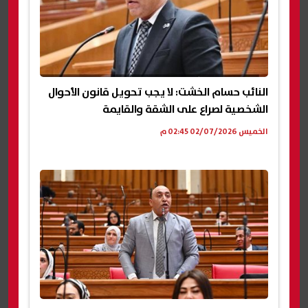
النائب حسام الخشت: لا يجب تحويل قانون الأحوال
الشخصية لصراع على الشقة والقايمة
الخميس 02/07/2026 02:45 م