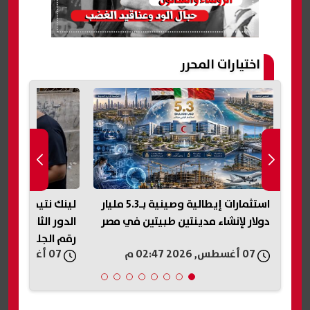
اختيارات المحرر
منتجو الدواجن: المعروض ارتفع 25%
استثمارات إيطالية وصينية بـ5.3 مليار
لينك نتيجة ملاحق
دولار لإنشاء مدينتين طبيتين في مصر
رقم الجلوس
07 أغسطس, 2026 02:47 م
07 أغسطس, 2026 02:44 م