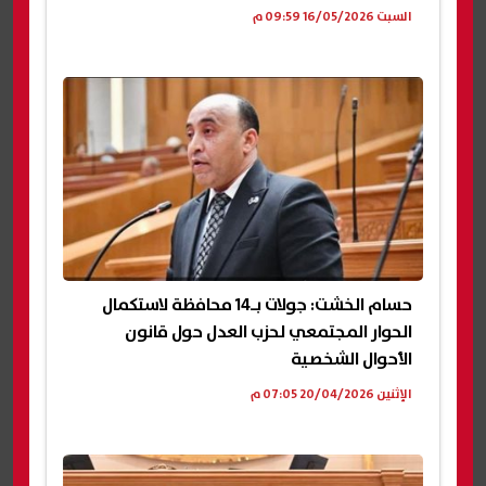
السبت 16/05/2026 09:59 م
حسام الخشت: جولات بـ14 محافظة لاستكمال
الحوار المجتمعي لحزب العدل حول قانون
الأحوال الشخصية
الإثنين 20/04/2026 07:05 م