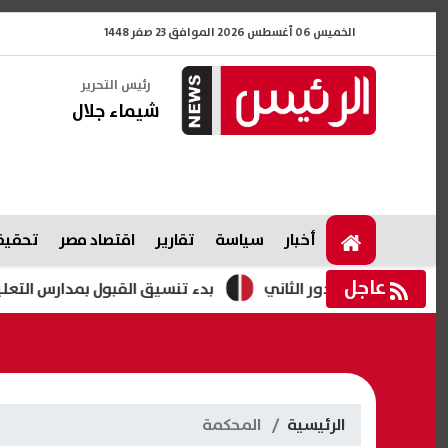
الخميس 06 أغسطس 2026 الموافق 23 صفر 1448
رئيس التحرير
شيماء جلال
أخبار
سياسة
تقارير
اقتصاد مصر
تحقيقا
عاجل
بدء تنسيق القبول بمدارس التعليم الثانوى الفنى بأنواعه 
الرئيسية
المحكمة