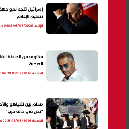
إسرائيل تتجه لمواجهة 
تنظيم الإعلام
الإثنين 06/07/2026 04:18 م
مخاوف من الجلطة القلب
الصحية
الجمعة 03/07/2026 06:20 م
صدام بين نتنياهو والأحز
"نحن في حالة حرب"
الجمعة 05/06/2026 02:25 م