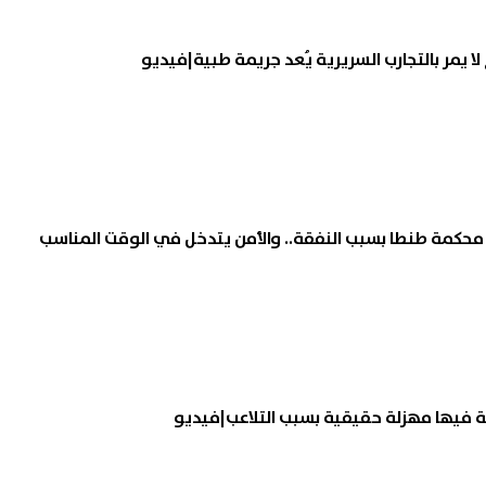
ا يمر بالتجارب السريرية يُعد جريمة طبية|فيديو
كمة طنطا بسبب النفقة.. والأمن يتدخل في الوقت المناسب
ة فيها مهزلة حقيقية بسبب التلاعب|فيديو