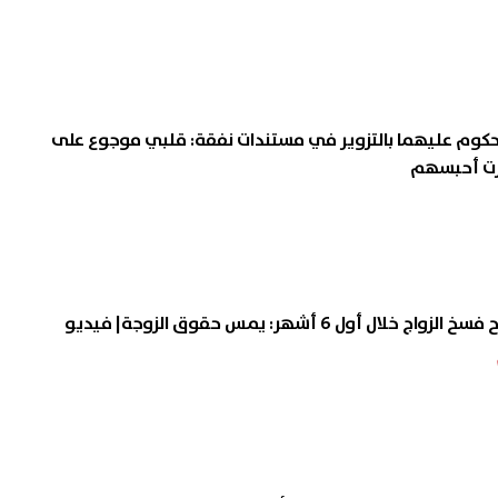
حكوم عليهما بالتزوير في مستندات نفقة: قلبي موجوع على
كرت أحبسهم
ل أول 6 أشهر: يمس حقوق الزوجة| فيديو