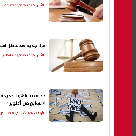
الإثنين 03/08/2026 10:28 م
قرار جديد ضد عاطل است
الإثنين 03/08/2026 11:49 ص
خدعة نتنياهو الجديدة.
«السابع من أكتوبر»
الأربعاء 08/07/2026 11:39 ص