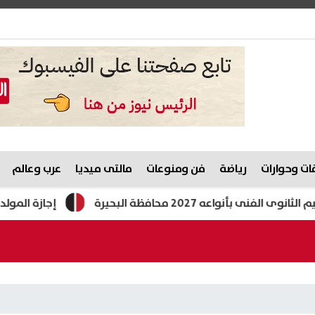
ت وحوارات
رياضة
فن ومنوعات
مالتى ميديا
عرب وعالم
2027 محافظة البحيرة
إجازة المولد النبوي 2026.. الموعد الفلكي وترقب للقرار الرسمي بشأن العطلة