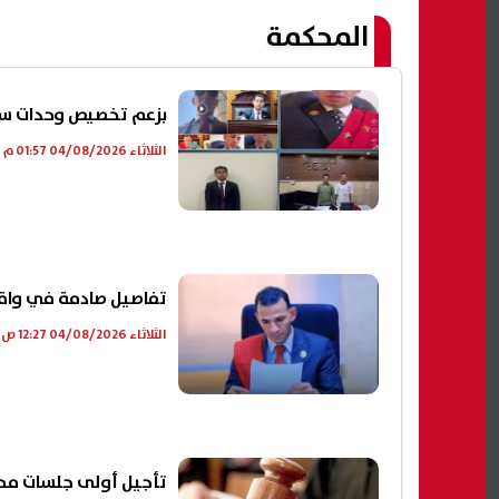
المحكمة
بزعم تخصيص وحدات سكن
الثلاثاء 04/08/2026 01:57 م
تفاصيل صادمة في واقع
الثلاثاء 04/08/2026 12:27 ص
تأجيل أولى جلسات محا