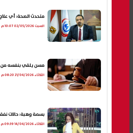
متحدث الصحة: أي علاج ل
السبت 02/05/2026 10:07 م
مسن يلقي بنفسه من مح
الثلاثاء 21/04/2026 08:20 م
بسمة وهبة: حالات نفق
الثلاثاء 14/04/2026 09:39 م