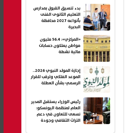
بدء تنسيق القبول بمدارس
التعليم الثانوى الفنى
بأنواعه 2027 محافظة
البحيرة
«المركزي»: 56.4 مليون
مواطن يملكون حسابات
مالية نشطة
إجازة المولد النبوي 2026..
الموعد الفلكي وترقب للقرار
الرسمي بشأن العطلة
رئيس الوزراء يستقبل المدير
العام لمنظمة اليونسكو:
نسعى للتعاون في دعم
التراث الثقافي وجودة
التعليم