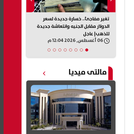
عليم
تغير مفاجئ.. خسارة جديدة لسعر
ظهرت الآن.. ن
الفنى بأنواعه 2027 محافظة
الدولار مقابل الجنيه وانتعاشة جديدة
الدور الثاني 2026 بالبحيرة
للذهب| عاجل
06 أغسطس, 2026 12:04 م
06 أغسطس, 2026 11:56 ص
مالتى ميديا