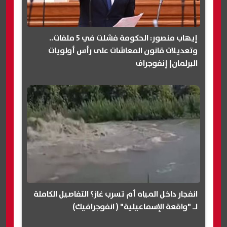
إيهاب منصور: الحكومة فشلت في 5 ملفات..
وتعديلات قانون المعاشات على رأس أولويات
البرلمان| إنفوجراف
انفجار داخل المياه أم تسرب غاز؟ التفاصيل الكاملة
لـ "واقعة الإسماعيلية" ( انفوجرافيك)