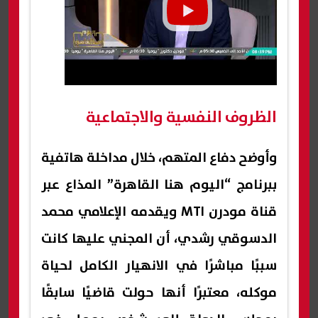
الظروف النفسية والاجتماعية
وأوضح دفاع المتهم، خلال مداخلة هاتفية
ببرنامج “اليوم هنا القاهرة” المذاع عبر
قناة مودرن MTI ويقدمه الإعلامي محمد
الدسوقي رشدي، أن المجني عليها كانت
سببًا مباشرًا في الانهيار الكامل لحياة
موكله، معتبرًا أنها حولت قاضيًا سابقًا