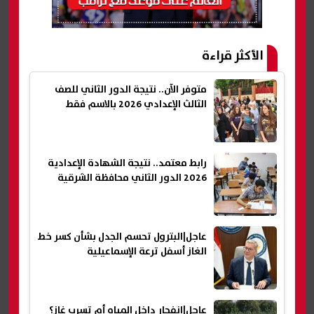
الأكثر قراءة
متوفر الآن.. نتيجة الدور الثاني للصف
الثالث الإعدادي 2026 بالاسم فقط
رابط معتمد.. نتيجة الشهادة الإعدادية
2026 الدور الثاني محافظة الشرقية
عاجل|البترول تحسم الجدل بشأن كسر خط
الغاز أسفل ترعة الإسماعيلية
عاجل|انفجار داخل المياه أم تسرب غاز؟