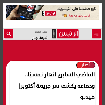
رئيس التحرير
شيماء جلال
أخبار
القاضي السابق انهار نفسيًا..
ودفاعه يكشف سر جريمة أكتوبر|
فيديو