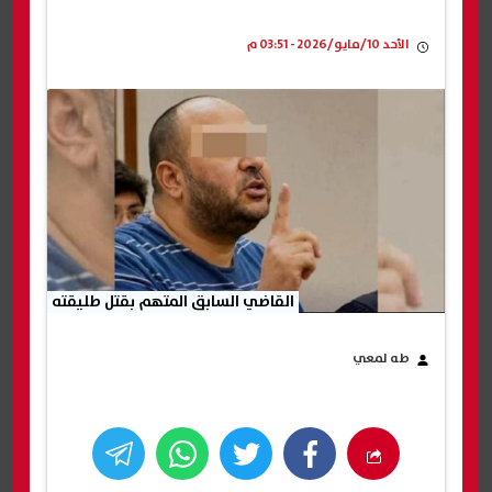
الأحد 10/مايو/2026 - 03:51 م
القاضي السابق المتهم بقتل طليقته
طه لمعي