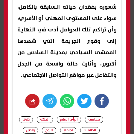
شعوره بفقدان حياته السابقة بالكامل،
سواء على المستوى المهني أو الأسري،
وأن تراكم تلك العوامل أدى في النهاية
إلى وقوع الجريمة التي شهدها
الممشى السياحي بمدينة السادس من
أكتوبر، وأثارت حالة واسعة من الجدل
والتفاعل عبر مواقع التواصل الاجتماعي.
whats
twitter
facebook
محامي
الرأي العام
الخلاف
خلاف
الخلافات
اجتماع
الزوج
واصل