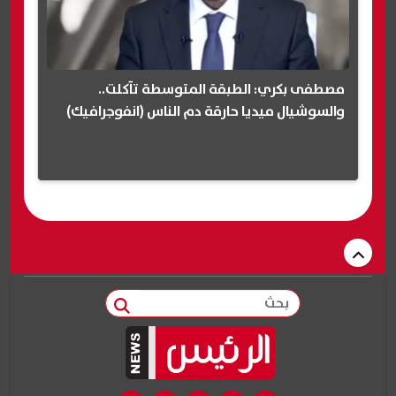
مصطفى بكري: الطبقة المتوسطة تآكلت..
والسوشيال ميديا حارقة دم الناس (انفوجرافيك)
بحث