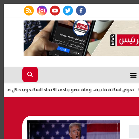
rss feed
instagram
youtube
twitter
facebook
 قلبية.. وفاة عضو بنادي الاتحاد السكندري خلال مشاركته بمباراة 