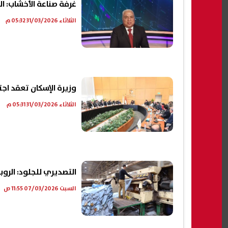
غرفة صناعة الأخشاب: ا
الثلاثاء 31/03/2026 05:32 م
وزيرة الإسكان تعقد اجت
الثلاثاء 31/03/2026 05:31 م
التصديري للجلود: الروب
السبت 07/03/2026 11:55 ص