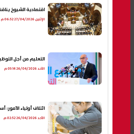
اقتصادية الشيوخ يناقش 
الإثنين 27/04/2026 06:52 م
التعليم من أجل التوظ
الأحد 26/04/2026 03:14 م
ائتلاف أولياء الأمور: 
الأحد 26/04/2026 02:52 م