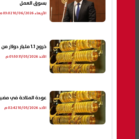
بسوق العمل
الأربعاء 10/06/2026 03:02 م
خروج 1.1 مليار دولار من سوق الذهب العالمي خلال مايو بسبب تراجع الأسعار
الأحد 31/05/2026 01:50 م
عودة الملاحة في مضيق 
الأحد 10/05/2026 02:42 م