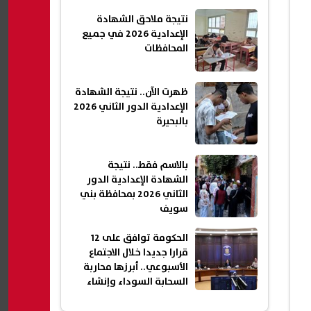
نتيجة ملاحق الشهادة
الإعدادية 2026 في جميع
المحافظات
ظهرت الآن.. نتيجة الشهادة
الإعدادية الدور الثاني 2026
بالبحيرة
بالاسم فقط.. نتيجة
الشهادة الإعدادية الدور
الثاني 2026 بمحافظة بني
سويف
الحكومة توافق على 12
قرارا جديدا خلال الاجتماع
الأسبوعي.. أبرزها محاربة
السحابة السوداء وإنشاء
شقق سكنية جديدة| عاجل