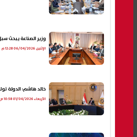
وزير الصناعة يبحث سبل
الإثنين 06/04/2026 12:28 م
خالد هاشم: الدولة تولي 
الأربعاء 01/04/2026 10:58 ص