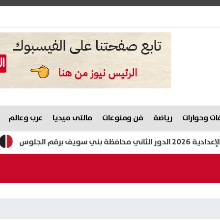
ت وحوارات
رياضة
فن ومنوعات
مالتى ميديا
عرب وعالم
تعرض لسكتة