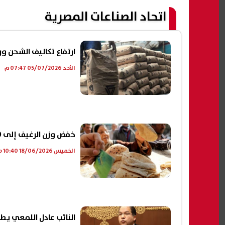
اتحاد الصناعات المصرية
ارتفاع تكاليف الشحن وراء تراجع 
الأحد 05/07/2026 07:47 م
خفض وزن الرغيف إلى 70 جراما.. 4 تساؤلات عن الخبز في منظومة الدعم النقدي| عاجل
الخميس 18/06/2026 10:40 ص
النائب عادل اللمعي ي