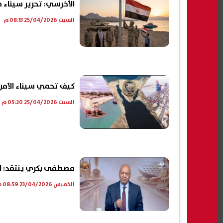
الأخرسي: تحرير سيناء 
السبت 25/04/2026 08:13 م
كيف تحمي سيناء الأمن
السبت 25/04/2026 05:20 م
مصطفى بكري ينتقد: ل
الخميس 23/04/2026 08:59 م