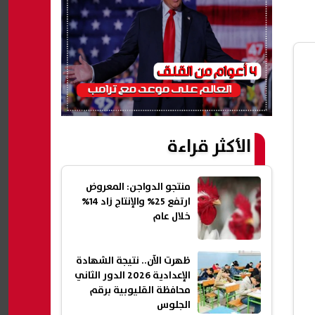
الأكثر قراءة
منتجو الدواجن: المعروض
ارتفع 25% والإنتاج زاد 14%
خلال عام
ظهرت الآن.. نتيجة الشهادة
الإعدادية 2026 الدور الثاني
محافظة القليوبية برقم
الجلوس