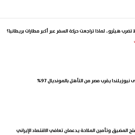
تضرب هيثرو.. لماذا تراجعت حركة السفر عبر أكبر مطارات بريطانيا؟
يوزيلندا يقرب مصر من التأهل بالمونديال 97%
 فتح المضيق وتأمين الملاحة يدعمان تعافي الاقتصاد الإيراني