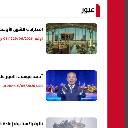
عبور
اضطرابات الشرق الأوسط 
الإثنين 29/06/2026 06:42 ص
أحمد موسى: الفوز على ن
الأحد 21/06/2026 08:44 م
نائبة باكستانية: إعادة