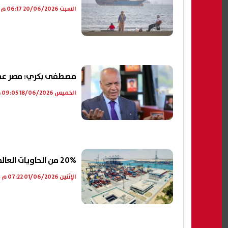
السبت 20/06/2026 06:17 م
مصطفى بكري: مصر عصي
الخميس 18/06/2026 09:05 م
20% من الحاويات العالمية.. قناة السويس تدخل سباق الكبار|فيديو
الإثنين 01/06/2026 07:22 م