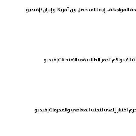
ة المواجهة.. إيه اللي حصل بين أمريكا وإيران؟|فيديو
ت الأب والأم تدمر الطالب في الامتحانات|فيديو
لحرم اختبار إلهي لتجنب المعاصي والمحرمات|فيديو