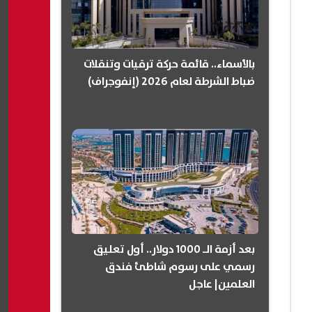
بالأسماء.. قائمة حركة ترقيات وتنقلات
ضباط الشرطة لعام 2026 (إنفوجراف)
بعد أزمة الـ 1000 دولار.. أول تعليق
رسمي على رسوم شاطئ فندق
العلمين| عاجل