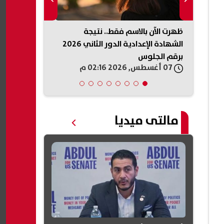
ن
ظهرت الآن بالاسم فقط.. نتيجة
ظهرت الآن في
الشهادة الإعدادية الدور الثاني 2026
نتيجة الصف ال
برقم الجلوس
الثاني 2026
07 أغسطس, 2026 02:16 م
07 أغسطس, 2026 02:13 م
مالتى ميديا