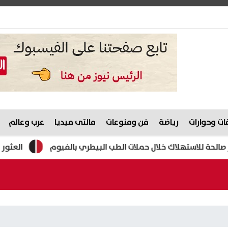
ت وحوارات
رياضة
فن ومنوعات
مالتى ميديا
عرب وعالم
العثور على جثة ش