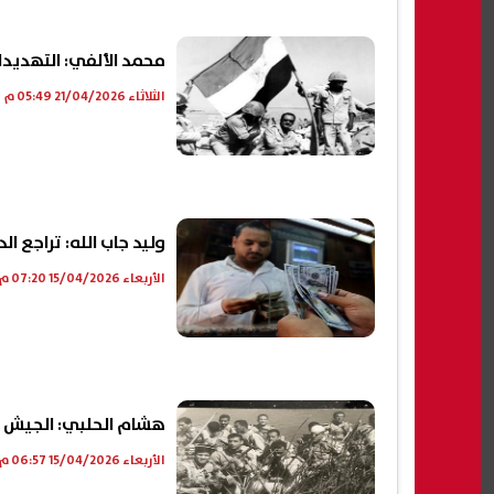
محمد الألفي: التهديدات
الثلاثاء 21/04/2026 05:49 م
وليد جاب الله: تراجع ا
الأربعاء 15/04/2026 07:20 م
هشام الحلبي: الجيش المصر
الأربعاء 15/04/2026 06:57 م