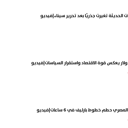
 الحديثة تغيرت جذريًا بعد تحرير سيناء|فيديو
لدولار يعكس قوة الاقتصاد واستقرار السياسات|فيديو
ي حطم خطوط بارليف في 6 ساعات|فيديو