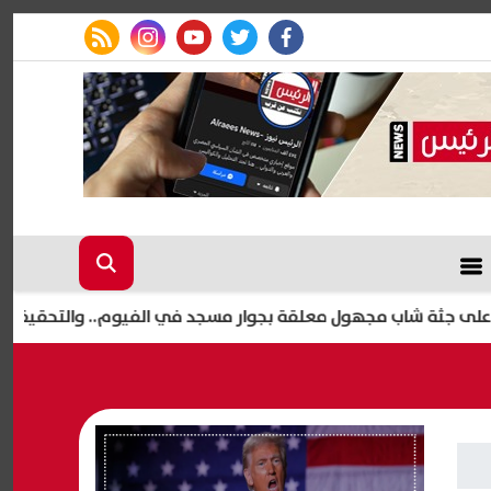
rss feed
instagram
youtube
twitter
facebook
اب مجهول معلقة بجوار مسجد في الفيوم.. والتحقيقات تكشف الملا