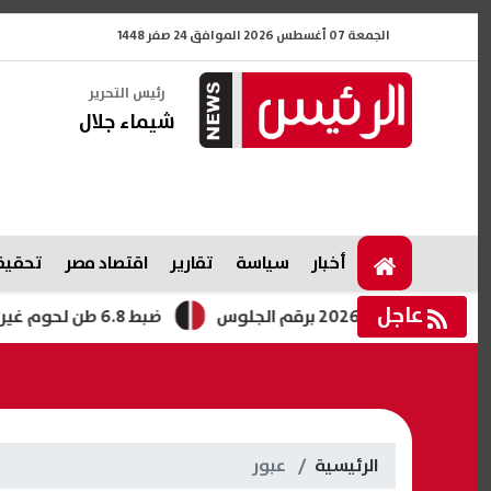
الجمعة 07 أغسطس 2026 الموافق 24 صفر 1448
رئيس التحرير
شيماء جلال
أخبار
سياسة
تقارير
اقتصاد مصر
تحقيقا
عاجل
 الجلوس
ضبط 6.8 طن لحوم غير صالحة للاستهلاك خلال حملات الطب البيطري بالفيوم
الرئيسية
عبور