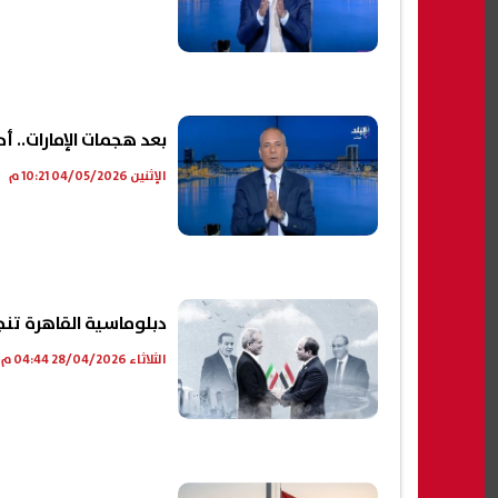
بعد هجمات الإمارات..
الإثنين 04/05/2026 10:21 م
دبلوماسية القاهرة تنج
الثلاثاء 28/04/2026 04:44 م