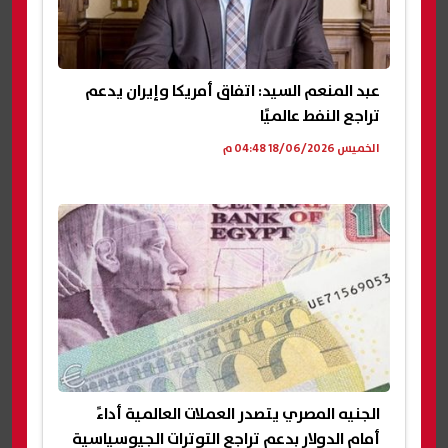
عبد المنعم السيد: اتفاق أمريكا وإيران يدعم
تراجع النفط عالميًا
الخميس 18/06/2026 04:48 م
الجنيه المصري يتصدر العملات العالمية أداءً
أمام الدولار بدعم تراجع التوترات الجيوسياسية