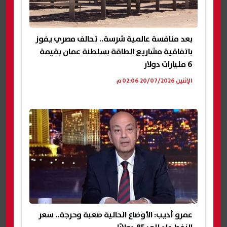
بعد منافسة عالمية شرسة.. تحالف مصري يفوز
باتفاقية مشاريع الطاقة بسلطنة عمان بقيمة
6 مليارات دولار
الإثنين 20/07/2026 02:06 م
عمرو أديب: الأوضاع الحالية صعبة وحرجة.. سعر