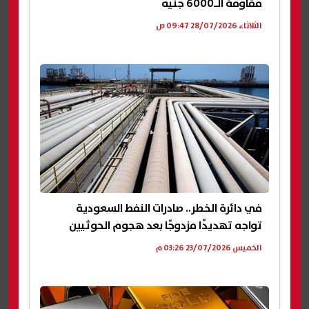
مقاومة الـ6000 جنيه
الثلاثاء 28/07/2026 09:47 ص
في دائرة الخطر.. صادرات النفط السعودية
تواجه تهديدًا مزدوجًا بعد هجوم الحوثيين
الخميس 23/07/2026 03:26 م