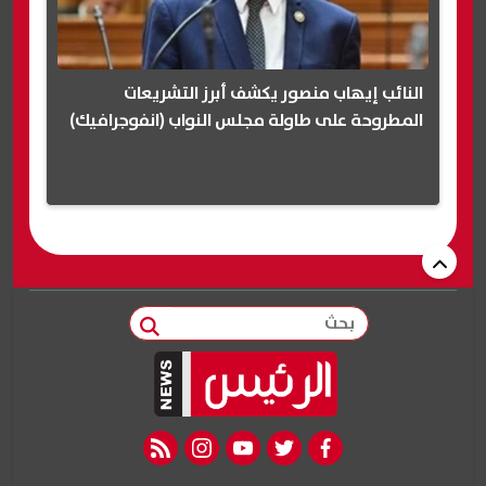
النائب إيهاب منصور يكشف أبرز التشريعات
المطروحة على طاولة مجلس النواب (انفوجرافيك)
بحث
rss feed
instagram
youtube
twitter
facebook