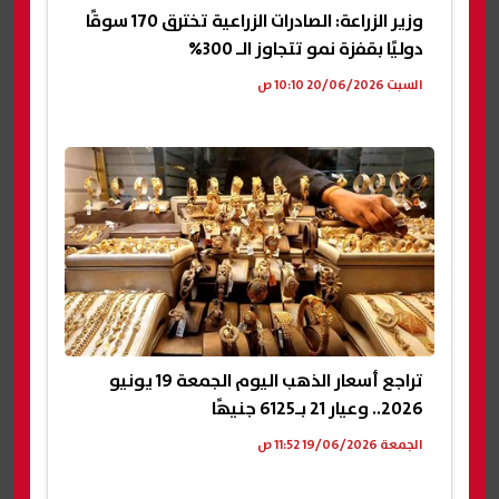
وزير الزراعة: الصادرات الزراعية تخترق 170 سوقًا
دوليًا بقفزة نمو تتجاوز الـ 300%
السبت 20/06/2026 10:10 ص
تراجع أسعار الذهب اليوم الجمعة 19 يونيو
2026.. وعيار 21 بـ6125 جنيهًا
الجمعة 19/06/2026 11:52 ص