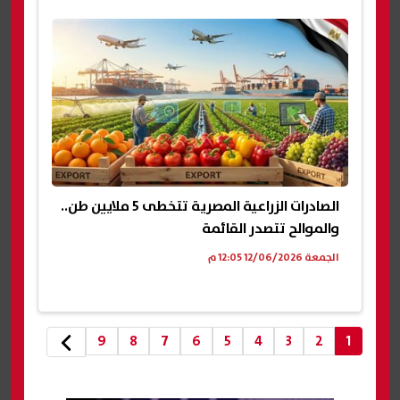
الصادرات الزراعية المصرية تتخطى 5 ملايين طن..
والموالح تتصدر القائمة
الجمعة 12/06/2026 12:05 م
9
8
7
6
5
4
3
2
1