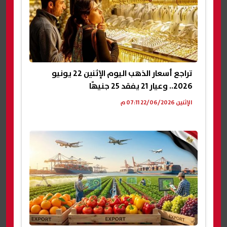
تراجع أسعار الذهب اليوم الإثنين 22 يونيو
2026.. وعيار 21 يفقد 25 جنيهًا
الإثنين 22/06/2026 07:11 م