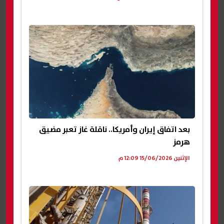
بعد اتفاق إيران وأمريكا.. ناقلة غاز تعبر مضيق
هرمز
الإثنين 15/06/2026 12:09 م