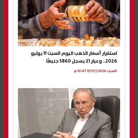
استقرار أسعار الذهب اليوم السبت 11 يوليو
2026.. وعيار 21 يسجل 5860 جنيهًا
السبت 11/07/2026 10:47 م