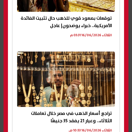
توقعات بصعود قوي للذهب حال تثبيت الفائدة
الأمريكية.. خبراء يوضحون| عاجل
الثلاثاء 16/06/2026 03:31 م
تراجع أسعار الذهب في مصر خلال تعاملات
الثلاثاء.. وعيار 21 يفقد 35 جنيهًا
الثلاثاء 16/06/2026 10:53 ص