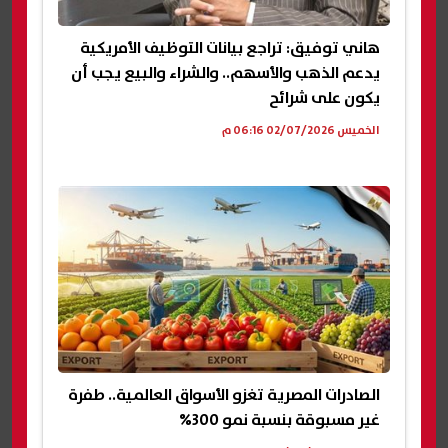
هاني توفيق: تراجع بيانات التوظيف الأمريكية
يدعم الذهب والأسهم.. والشراء والبيع يجب أن
يكون على شرائح
الخميس 02/07/2026 06:16 م
الصادرات المصرية تغزو الأسواق العالمية.. طفرة
غير مسبوقة بنسبة نمو 300%