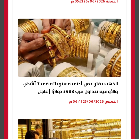
الجمعة 26/06/2026 05:21 م
الذهب يقترب من أدنى مستوياته في 7 أشهر..
والأوقية تتداول قرب 3988 دولارًا | عاجل
الخميس 25/06/2026 06:43 م