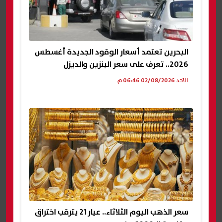
البحرين تعتمد أسعار الوقود الجديدة أغسطس
2026.. تعرف على سعر البنزين والديزل
الأحد 02/08/2026 06:46 م
سعر الذهب اليوم الثلاثاء.. عيار 21 يترقب اختراق