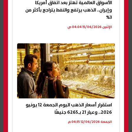
الأسواق العالمية تهتز بعد اتفاق أمريكا
وإيران.. الذهب يرتفع والنفط يتراجع بأكثر من
3%
الإثنين 15/06/2026 04:04 ص
استقرار أسعار الذهب اليوم الجمعة 12 يونيو
2026.. وعيار 21 بـ6265 جنيهًا
الجمعة 12/06/2026 04:35 م