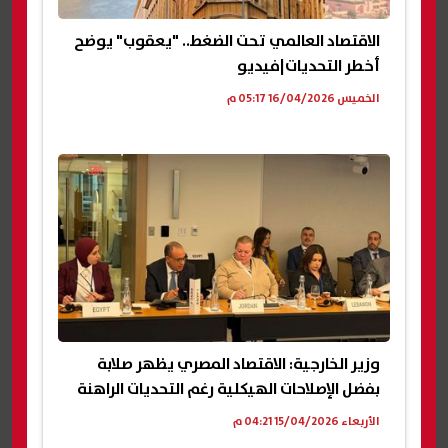
الاقتصاد العالمي تحت الضغط.. "يعقوب" يوضح
أخطر التحديات|فيديو
الخميس 16/04/2026 05:17 م
وزير الخارجية: الاقتصاد المصري يظهر صلابة
بفضل الإصلاحات الهيكلية رغم التحديات الراهنة
الأربعاء 15/04/2026 04:21 م