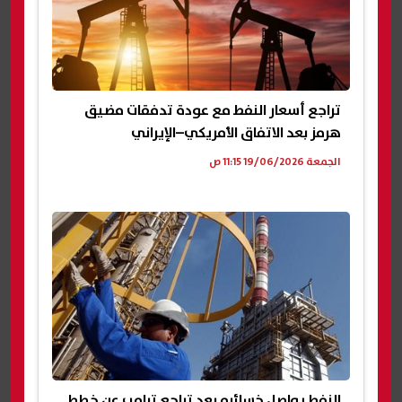
تراجع أسعار النفط مع عودة تدفقات مضيق
هرمز بعد الاتفاق الأمريكي–الإيراني
الجمعة 19/06/2026 11:15 ص
النفط يواصل خسائره بعد تراجع ترامب عن خطط