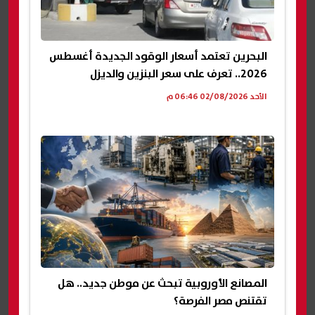
البحرين تعتمد أسعار الوقود الجديدة أغسطس
2026.. تعرف على سعر البنزين والديزل
الأحد 02/08/2026 06:46 م
المصانع الأوروبية تبحث عن موطن جديد.. هل
تقتنص مصر الفرصة؟