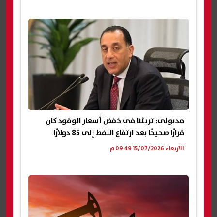
مدبولي: تريثنا في خفض أسعار الوقود كان
قرارًا صحيحًا بعد ارتفاع النفط إلى 85 دولارًا
الأربعاء 15/07/2026 09:49 م