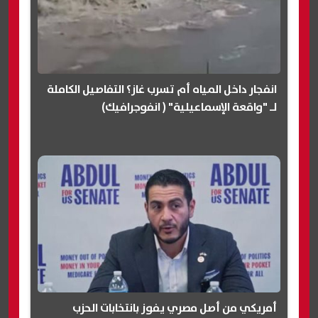
انفجار داخل المياه أم تسرب غاز؟ التفاصيل الكاملة
لـ "واقعة الإسماعيلية" ( انفوجرافيك)
أمريكي من أصل مصري يفوز بانتخابات الحزب