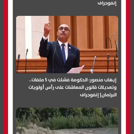
إنفوجراف
إيهاب منصور: الحكومة فشلت في 5 ملفات..
وتعديلات قانون المعاشات على رأس أولويات
البرلمان| إنفوجراف