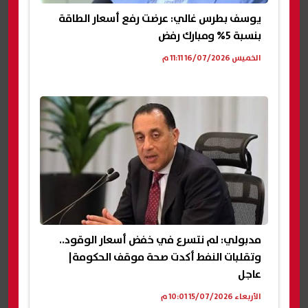
يوسف بطرس غالي: عرضت رفع أسعار الطاقة
بنسبة 5% ومبارك رفض
الخميس 16/07/2026 11:11 م
مدبولي: لم نتسرع في خفض أسعار الوقود..
وتقلبات النفط أكدت صحة موقف الحكومة|
عاجل
الأربعاء 15/07/2026 10:01 م