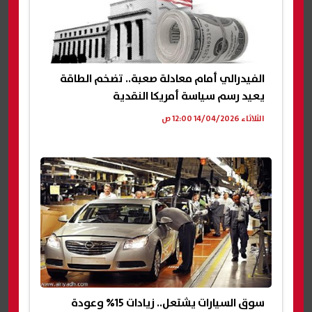
الفيدرالي أمام معادلة صعبة.. تضخم الطاقة
يعيد رسم سياسة أمريكا النقدية
الثلاثاء 14/04/2026 12:00 ص
سوق السيارات يشتعل.. زيادات 15% وعودة