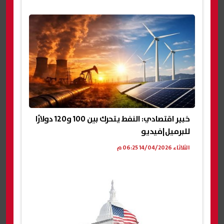
خبير اقتصادي: النفط يتحرك بين 100 و120 دولارًا
للبرميل|فيديو
الثلاثاء 14/04/2026 06:25 م