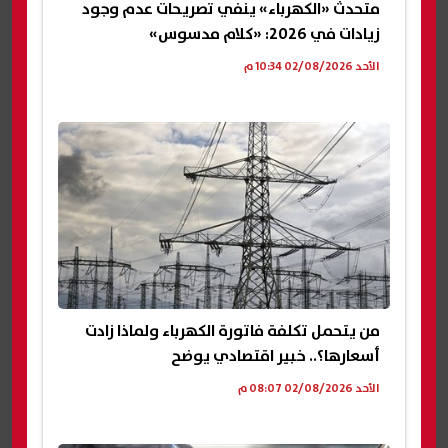
متحدث «الكهرباء» ينفي تصريحات عدم وجود
زيادات في 2026: «كلام مدسوس»
الأحد 02/08/2026 10:34 م
من يتحمل تكلفة فاتورة الكهرباء ولماذا زادت
أسعارها؟.. خبير اقتصادي يوضح
الأحد 02/08/2026 08:07 م