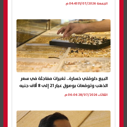
الجمعة 31/07/2026 04:43 م
البيع دلوقتي خسارة.. تغيرات مفاجئة في سعر
الذهب وتوقعات بوصول عيار 21 إلى 8 آلاف جنيه
الثلاثاء 28/07/2026 06:06 م