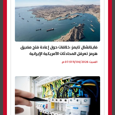
فاينانشال تايمز: خلافات حول إعادة فتح مضيق
هرمز تعرقل المحادثات الأمريكية الإيرانية
السبت 11/04/2026 07:51 م