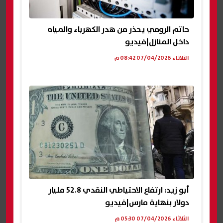
حاتم الرومي يحذر من هدر الكهرباء والمياه
داخل المنازل|فيديو
الثلاثاء 07/04/2026 08:42 م
أبو زيد: ارتفاع الاحتياطي النقدي 52.8 مليار
دولار بنهاية مارس|فيديو
الثلاثاء 07/04/2026 05:30 م