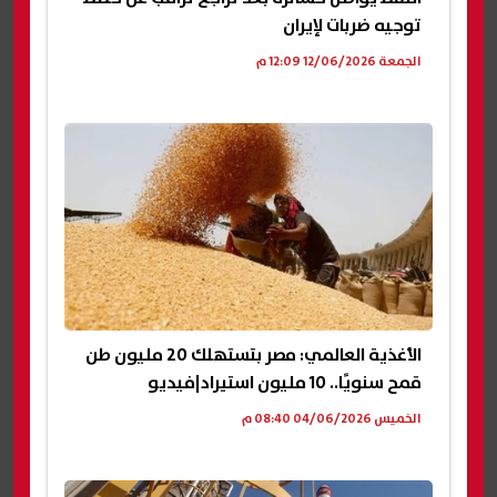
توجيه ضربات لإيران
الجمعة 12/06/2026 12:09 م
الأغذية العالمي: مصر بتستهلك 20 مليون طن
قمح سنويًا.. 10 مليون استيراد|فيديو
الخميس 04/06/2026 08:40 م