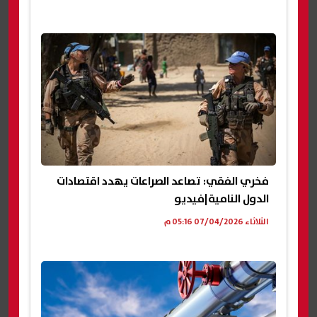
فخري الفقي: تصاعد الصراعات يهدد اقتصادات
الدول النامية|فيديو
الثلاثاء 07/04/2026 05:16 م