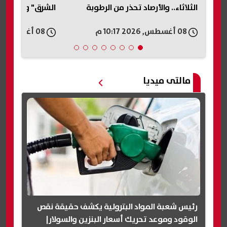
الشرق" وقرار الاعتزال
يكشف تفاصيل واق
مطعم بأكتوبر
08 أغسطس, 2026 10:15 م
08 أغسطس, 2026 10:12 م
مالتى ميديا
رئيس شعبة المواد البترولية يكشف حقيقة نقص
الوقود وموعد تحريك أسعار البنزين والسولار|