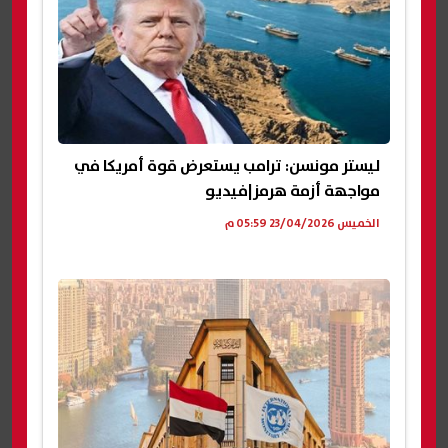
ليستر مونسن: ترامب يستعرض قوة أمريكا في
مواجهة أزمة هرمز|فيديو
الخميس 23/04/2026 05:59 م