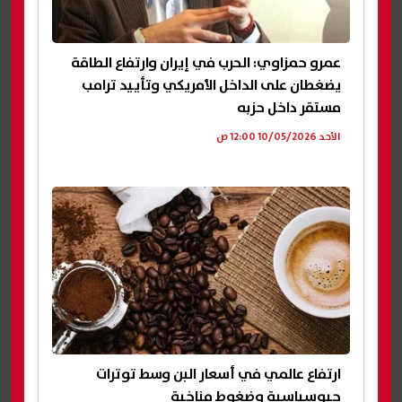
عمرو حمزاوي: الحرب في إيران وارتفاع الطاقة
يضغطان على الداخل الأمريكي وتأييد ترامب
مستقر داخل حزبه
الأحد 10/05/2026 12:00 ص
ارتفاع عالمي في أسعار البن وسط توترات
جيوسياسية وضغوط مناخية