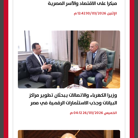
مبكرا على الاقتصاد والأسر المصرية
الإثنين 30/03/2026 12:42 م
وزيرا الكهرباء والاتصالات يبحثان تطوير مراكز
البيانات وجذب الاستثمارات الرقمية في مصر
الخميس 26/03/2026 04:12 م