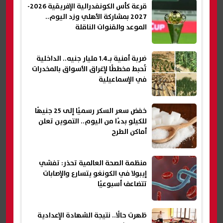
قرعة كأس الكونفدرالية الإفريقية 2026-
2027 بمشاركة الأهلي وزد اليوم..
الموعد والقنوات الناقلة
ضربة أمنية بـ1.4 مليار جنيه.. الداخلية
تُحبط مخططًا لإغراق الأسواق بالمخدرات
في الإسماعيلية
خفض سعر السكر رسميًا إلى 25 جنيهًا
للكيلو بدءًا من اليوم.. التموين تعلن
أماكن الطرح
منظمة الصحة العالمية تحذر: تفشي
إيبولا في الكونغو يتسارع والإصابات
تتضاعف أسبوعيًا
ظهرت حالًا.. نتيجة الشهادة الإعدادية