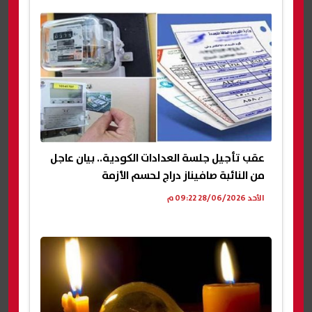
عقب تأجيل جلسة العدادات الكودية.. بيان عاجل
من النائبة صافيناز دراج لحسم الأزمة
الأحد 28/06/2026 09:22 م