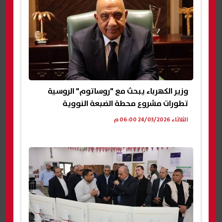
وزير الكهرباء يبحث مع "روساتوم" الروسية
تطورات مشروع محطة الضبعة النووية
الثلاثاء 24/03/2026 06:00 م