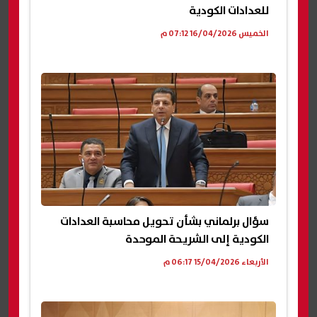
للعدادات الكودية
الخميس 16/04/2026 07:12 م
سؤال برلماني بشأن تحويل محاسبة العدادات
الكودية إلى الشريحة الموحدة
الأربعاء 15/04/2026 06:17 م