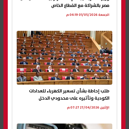
مصر بالشراكة مع القطاع الخاص
الجمعة 01/05/2026 04:19 م
طلب إحاطة بشأن تسعير الكهرباء للعدادات
الكودية وتأثيره على محدودي الدخل
الإثنين 27/04/2026 07:27 م