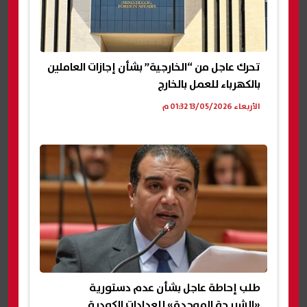
تحرك عاجل من “الخارجية” بشأن إجازات العاملين
بالكهرباء للعمل بالخارج
الأربعاء 13/05/2026 01:32 م
طلب إحاطة عاجل بشأن عدم دستورية
«الشريحة الموحدة» للعدادات الكودية