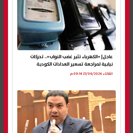
عاجل| «الكهرباء تثير غضب النواب».. تحركات
نيابية لمراجعة تسعير العدادات الكودية
الثلاثاء 21/04/2026 09:14 م