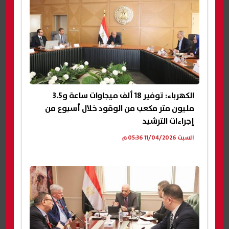
الكهرباء: توفير 18 ألف ميجاوات ساعة و3.5
مليون متر مكعب من الوقود خلال أسبوع من
إجراءات الترشيد
السبت 11/04/2026 05:36 م