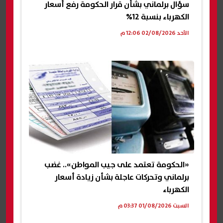
سؤال برلماني بشأن قرار الحكومة رفع أسعار
الكهرباء بنسبة 12%
الأحد 02/08/2026 12:06 م
«الحكومة تعتمد على جيب المواطن».. غضب
برلماني وتحركات عاجلة بشأن زيادة أسعار
الكهرباء
السبت 01/08/2026 03:37 م