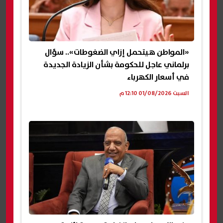
«المواطن هيتحمل إزاي الضغوطات».. سؤال
برلماني عاجل للحكومة بشأن الزيادة الجديدة
في أسعار الكهرباء
السبت 01/08/2026 12:10 م