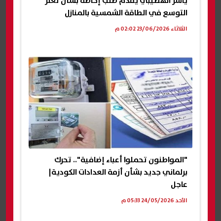
ياسر الهضيبي يقدم طلب إحاطة بشأن تعثر
التوسع في الطاقة الشمسية بالمنازل
الثلاثاء 23/06/2026 02:02 م
"المواطنون تحملوا أعباء إضافية".. تحرك
برلماني جديد بشأن أزمة العدادات الكودية|
عاجل
الأحد 24/05/2026 05:33 م