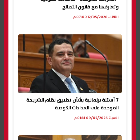
وتعارضها مع قانون التصالح
الثلاثاء 12/05/2026 07:00 م
7 أسئلة برلمانية بشأن تطبيق نظام الشريحة
الموحدة على العدادات الكودية
السبت 09/05/2026 01:14 م