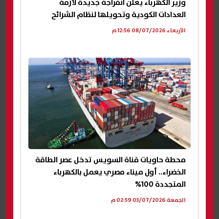
وزير الكهرباء يعلن انفراجة جديدة لأزمة
العدادات الكودية وتحويلها لنظام الشرائح
الأربعاء 08/07/2026 12:56 م
محطة حاويات قناة السويس تدخل عصر الطاقة
الخضراء.. أول ميناء مصري يعمل بالكهرباء
المتجددة 100%
الجمعة 03/07/2026 02:59 م