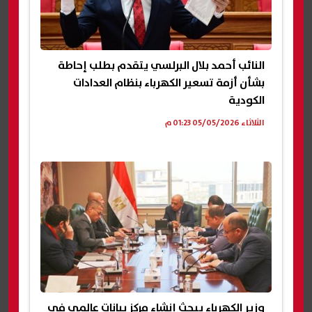
النائب أحمد بلال البرلسي يتقدم بطلب إحاطة
بشأن أزمة تسعير الكهرباء بنظام العدادات
الكودية
الثلاثاء 05/05/2026 01:23 م
وزير الكهرباء يبحث إنشاء مركز بيانات عالمي في