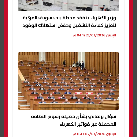
وزير الكهرباء يتفقد محطة بني سويف المركبة
لتعزيز كفاءة التشغيل وخفض استهلاك الوقود
الإثنين 23/03/2026 04:12 م
سؤال برلماني بشأن حصيلة رسوم النظافة
المحصلة عبر فواتير الكهرباء
الإثنين 02/03/2026 11:47 م