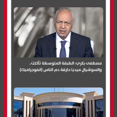
مصطفى بكري: الطبقة المتوسطة تآكلت..
والسوشيال ميديا حارقة دم الناس (انفوجرافيك)