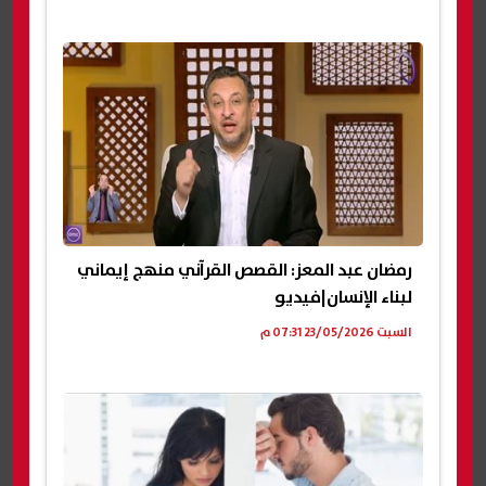
رمضان عبد المعز: القصص القرآني منهج إيماني
لبناء الإنسان|فيديو
السبت 23/05/2026 07:31 م