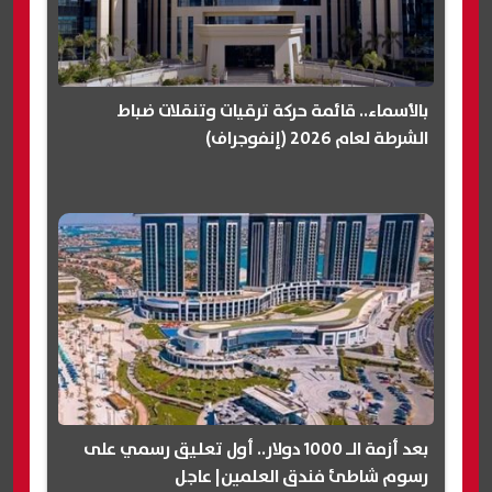
بالأسماء.. قائمة حركة ترقيات وتنقلات ضباط
الشرطة لعام 2026 (إنفوجراف)
بعد أزمة الـ 1000 دولار.. أول تعليق رسمي على
رسوم شاطئ فندق العلمين| عاجل