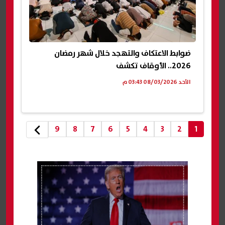
ضوابط الاعتكاف والتهجد خلال شهر رمضان
2026.. الأوقاف تكشف
الأحد 08/03/2026 03:43 م
9
8
7
6
5
4
3
2
1