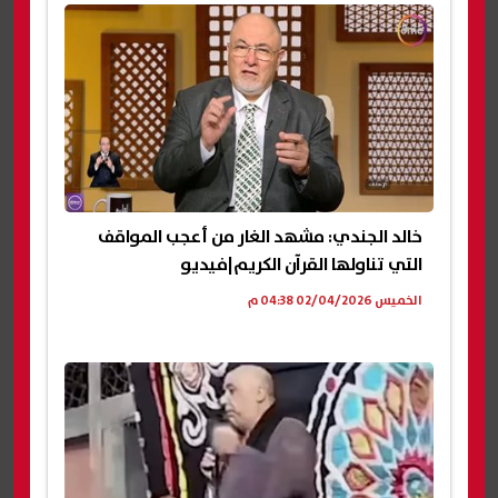
خالد الجندي: مشهد الغار من أعجب المواقف
التي تناولها القرآن الكريم|فيديو
الخميس 02/04/2026 04:38 م