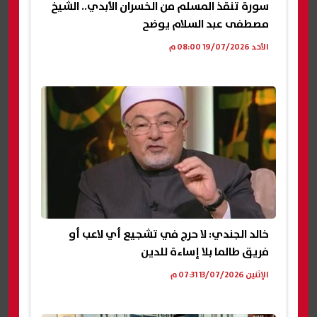
سورة تنقذ المسلم من الخسران الأبدي.. الشيخ
مصطفى عبد السلام يوضح
الأحد 19/07/2026 08:00 م
خالد الجندي: لا حرج في تشجيع أي لاعب أو
فريق طالما بلا إساءة للدين
الإثنين 13/07/2026 07:31 م