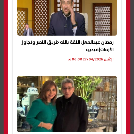
رمضان عبدالمعز: الثقة بالله طريق النصر وتجاوز
الأزمات|فيديو
الإثنين 27/04/2026 06:00 م