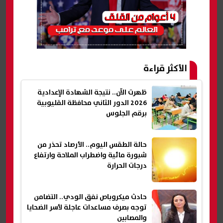
الأكثر قراءة
ظهرت الآن.. نتيجة الشهادة الإعدادية
2026 الدور الثاني محافظة القليوبية
برقم الجلوس
حالة الطقس اليوم.. الأرصاد تحذر من
شبورة مائية واضطراب الملاحة وارتفاع
درجات الحرارة
حادث ميكروباص نفق الودي.. التضامن
توجه بصرف مساعدات عاجلة لأسر الضحايا
والمصابين