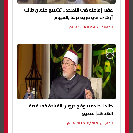
عقب إمامته في التهجد.. تشييع جثمان طالب
أزهري في قرية ترسا بالفيوم
الجمعة 13/03/2026 09:39 م
خالد الجندي يوضح دروس القيادة في قصة
الهدهد| فيديو
الخميس 12/03/2026 06:20 م