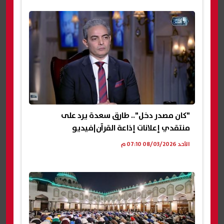
"كان مصدر دخل".. طارق سعدة يرد على
منتقدي إعلانات إذاعة القرآن|فيديو
الأحد 08/03/2026 07:10 م