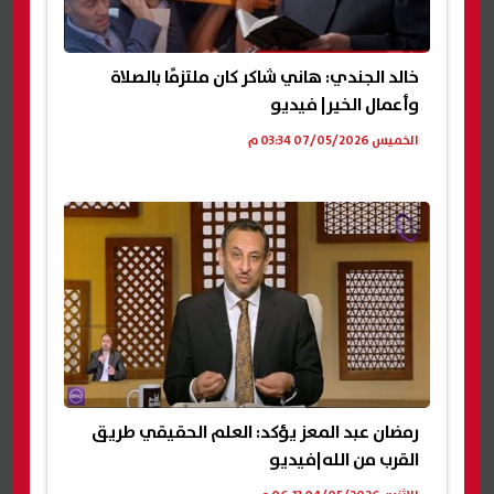
خالد الجندي: هاني شاكر كان ملتزمًا بالصلاة
وأعمال الخير| فيديو
الخميس 07/05/2026 03:34 م
رمضان عبد المعز يؤكد: العلم الحقيقي طريق
القرب من الله|فيديو