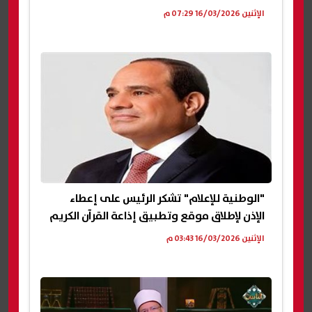
الإثنين 16/03/2026 07:29 م
"الوطنية للإعلام" تشكر الرئيس على إعطاء
الإذن لإطلاق موقع وتطبيق إذاعة القرآن الكريم
الإثنين 16/03/2026 03:43 م