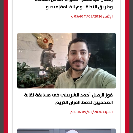
وطريق النجاة يوم القيامة|فيديو
الإثنين 11/05/2026 05:40 م
فوز الزميل أحمد الشربيني في مسابقة نقابة
الصحفيين لحفظ القرآن الكريم
السبت 09/05/2026 10:16 م