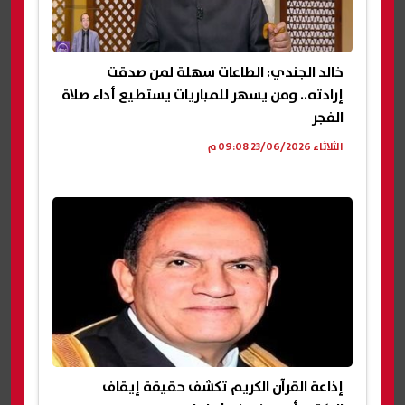
خالد الجندي: الطاعات سهلة لمن صدقت
إرادته.. ومن يسهر للمباريات يستطيع أداء صلاة
الفجر
الثلاثاء 23/06/2026 09:08 م
‏إذاعة القرآن الكريم تكشف حقيقة إيقاف