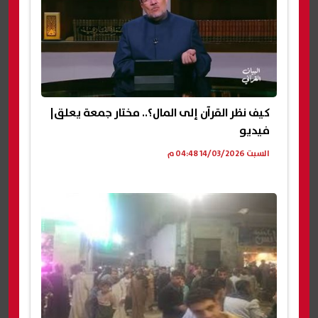
كيف نظر القرآن إلى المال؟.. مختار جمعة يعلق|
فيديو
السبت 14/03/2026 04:48 م