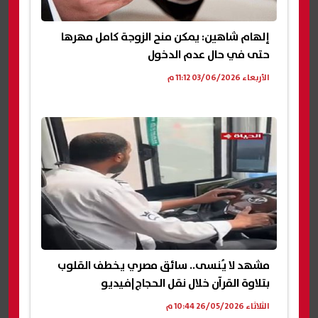
إلهام شاهين: يمكن منح الزوجة كامل مهرها
حتى في حال عدم الدخول
الأربعاء 03/06/2026 11:12 م
مشهد لا يُنسى.. سائق مصري يخطف القلوب
بتلاوة القرآن خلال نقل الحجاج|فيديو
الثلاثاء 26/05/2026 10:44 م