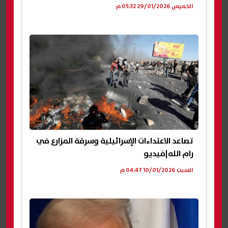
الخميس 29/01/2026 05:32 م
تصاعد الاعتداءات الإسرائيلية وسرقة المزارع في
رام الله|فيديو
السبت 10/01/2026 04:47 م