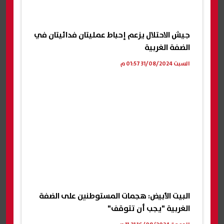
جيش الاحتلال يزعم إحباط عمليتان فدائيتان في
الضفة الغربية
السبت 31/08/2024 01:57 م
البيت الأبيض: هجمات المستوطنين على الضفة
الغربية "يجب أن تتوقف"