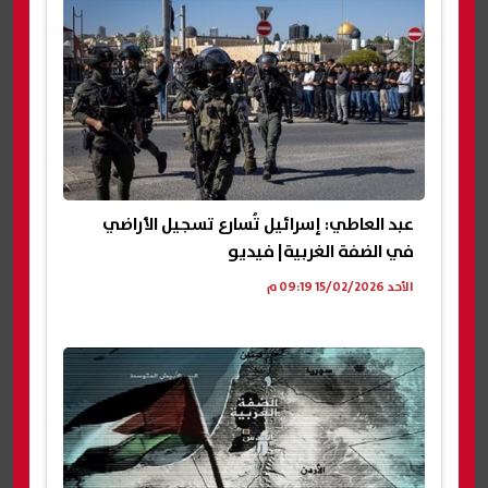
عبد العاطي: إسرائيل تُسارع تسجيل الأراضي
في الضفة الغربية| فيديو
الأحد 15/02/2026 09:19 م