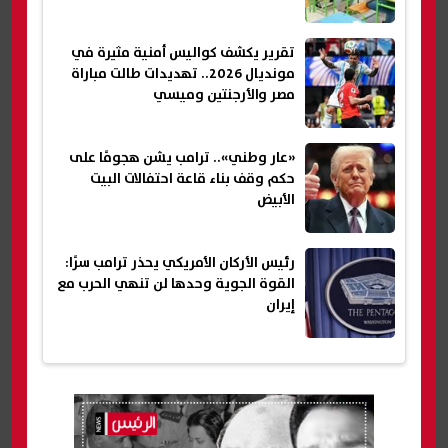
تقرير يكشف كواليس أمنية مثيرة في
مونديال 2026.. تهديدات طالت مباراة
مصر والأرجنتين وميسي
«عار وطني».. ترامب يشن هجومًا على
حكم وقف بناء قاعة احتفالات البيت
الأبيض
رئيس الأركان الأمريكي يحذر ترامب سرًا:
القوة الجوية وحدها لن تنهي الحرب مع
إيران