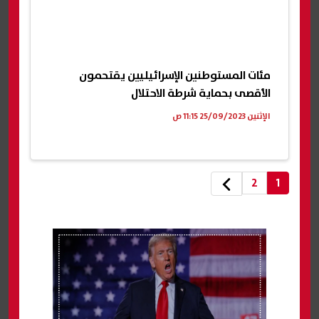
مئات المستوطنين الإسرائيليين يقتحمون
الأقصى بحماية شرطة الاحتلال
الإثنين 25/09/2023 11:15 ص
2
1