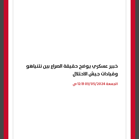
خبير عسكري يوضح حقيقة الصراع بين نتنياهو
وقيادات جيش الاحتلال
الجمعة 03/05/2024 12:13 ص