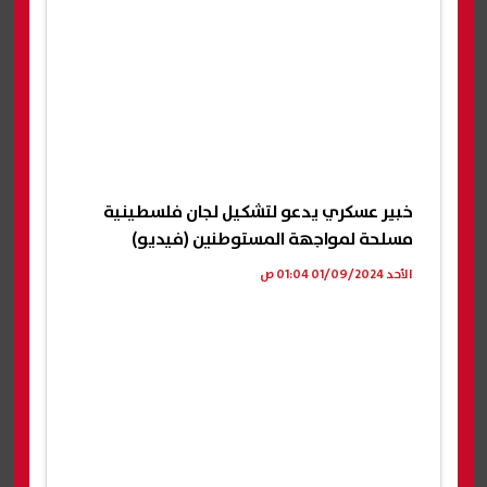
خبير عسكري يدعو لتشكيل لجان فلسطينية
مسلحة لمواجهة المستوطنين (فيديو)
الأحد 01/09/2024 01:04 ص