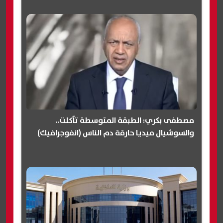
مصطفى بكري: الطبقة المتوسطة تآكلت..
والسوشيال ميديا حارقة دم الناس (انفوجرافيك)