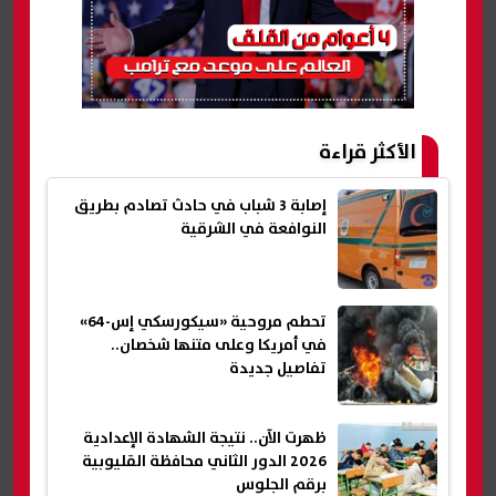
الأكثر قراءة
إصابة 3 شباب في حادث تصادم بطريق
النوافعة في الشرقية
تحطم مروحية «سيكورسكي إس-64»
في أمريكا وعلى متنها شخصان..
تفاصيل جديدة
ظهرت الآن.. نتيجة الشهادة الإعدادية
2026 الدور الثاني محافظة القليوبية
برقم الجلوس