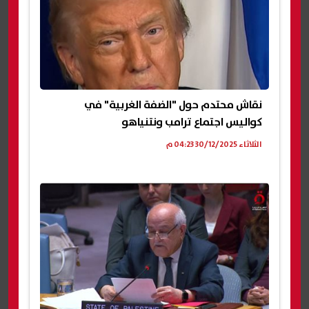
نقاش محتدم حول "الضفة الغربية" في
كواليس اجتماع ترامب ونتنياهو
الثلاثاء 30/12/2025 04:23 م