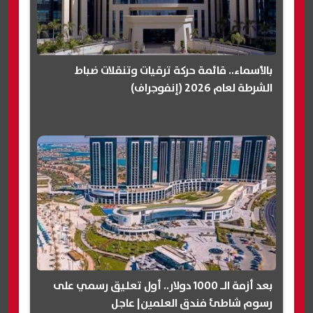
بالأسماء.. قائمة حركة ترقيات وتنقلات ضباط
الشرطة لعام 2026 (إنفوجراف)
بعد أزمة الـ 1000 دولار.. أول تعليق رسمي على
رسوم شاطئ فندق العلمين| عاجل