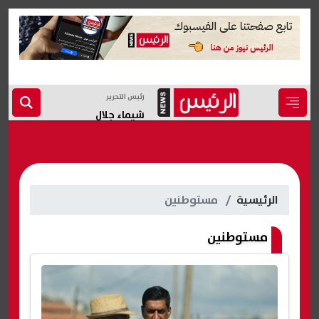
رئيس التحرير
شيماء جلال
الرئيسية
مستوطنين
مستوطنين