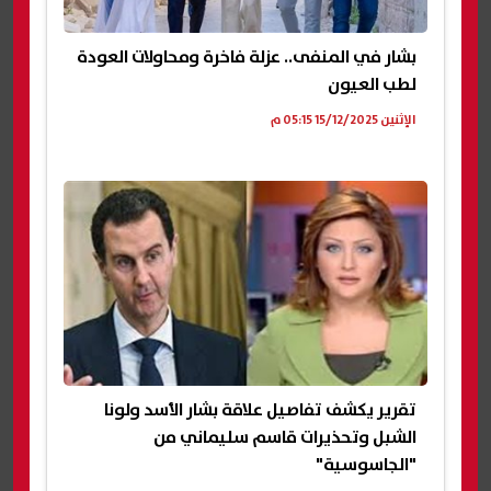
بشار في المنفى.. عزلة فاخرة ومحاولات العودة
لطب العيون
الإثنين 15/12/2025 05:15 م
تقرير يكشف تفاصيل علاقة بشار الأسد ولونا
الشبل وتحذيرات قاسم سليماني من
"الجاسوسية"