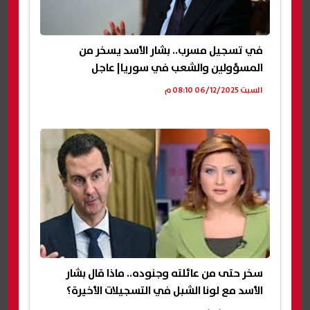
في تسجيل مسرب.. بشار الأسد يسخر من
المسؤولين والشعب في سوريا| عاجل
السبت 06/12/2025 08:10 م
سخر حتى من عائلته وجنوده.. ماذا قال بشار
الأسد مع لونا الشبل في التسجيلات الأخيرة؟