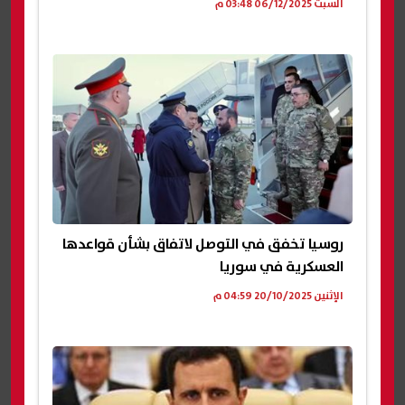
السبت 06/12/2025 03:48 م
روسيا تخفق في التوصل لاتفاق بشأن قواعدها
العسكرية في سوريا
الإثنين 20/10/2025 04:59 م