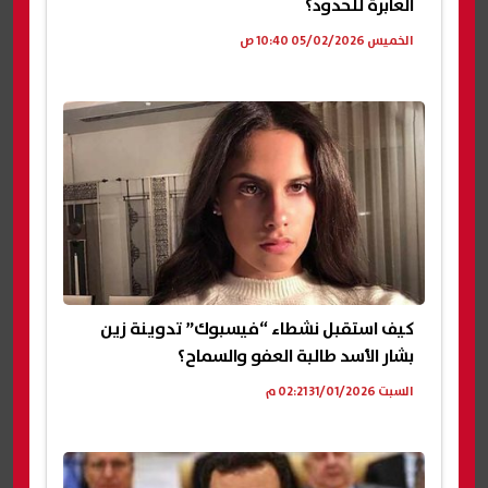
العابرة للحدود؟
الخميس 05/02/2026 10:40 ص
كيف استقبل نشطاء “فيسبوك” تدوينة زين
بشار الأسد طالبة العفو والسماح؟
السبت 31/01/2026 02:21 م