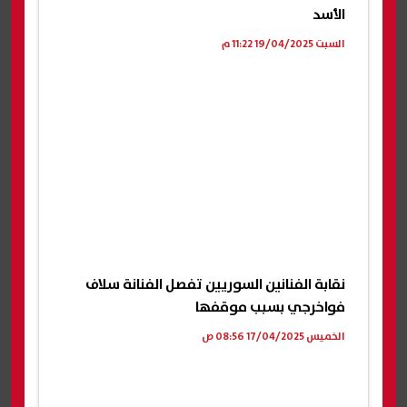
الأسد
السبت 19/04/2025 11:22 م
نقابة الفنانين السوريين تفصل الفنانة سلاف
فواخرجي بسبب موقفها
الخميس 17/04/2025 08:56 ص