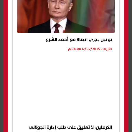
بوتين يجري اتصالا مع أحمد الشرع
الأربعاء 12/02/2025 04:08 م
الكرملين: لا تعليق على طلب إدارة الجولاني