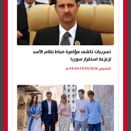
تسريبات تكشف مؤامرة ضباط نظام الأسد
لزعزعة استقرار سوريا
الخميس 01/01/2026 04:04 م