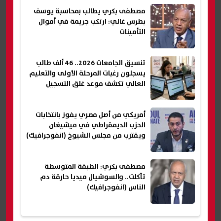
مصطفى بكري يطالب بمحاسبة يوسف
بطرس غالي: ارتكب جريمة في أموال
التأمينات
تنسيق الجامعات 2026.. 46 ألف طالب
يسجلون رغبات المرحلة الأولى والتعليم
العالي تكشف موعد غلق التسجيل
أمريكي من أصل مصري يفوز بانتخابات
الحزب الديمقراطي في ميشيغان
ويقترب من مجلس الشيوخ (انفوجرافيك)
مصطفى بكري: الطبقة المتوسطة
تآكلت.. والسوشيال ميديا حارقة دم
الناس (انفوجرافيك)