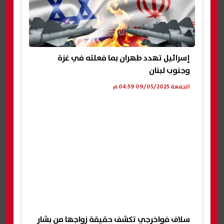
إسرائيل تهدد طهران بما فعلته في غزة
وجنوب لبنان
الجمعة 09/05/2025 04:59 م
سلاف فواخرجي تكشف حقيقة زواجها من بشار