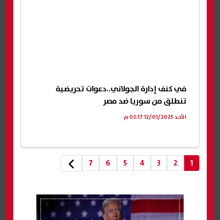
في كنف إدارة الجولاني..دعوات تحريضية
تنطلق من سوريا ضد مصر
الأحد 12/01/2025 02:17 م
7
6
5
4
3
2
1