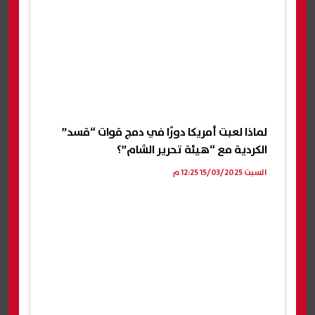
لماذا لعبت أمريكا دورًا في دمج قوات “قسد”
الكردية مع “هيئة تحرير الشام”؟
السبت 15/03/2025 12:25 م