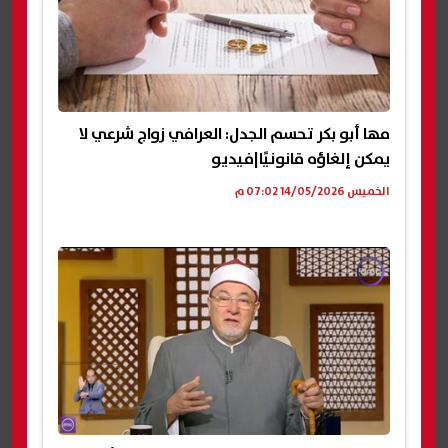
مها أبو بكر تحسم الجدل: العرافي زواج شرعي لا
يمكن إلغاؤه قانونيًا|فيديو
الخميس 14/05/2026 07:02 م