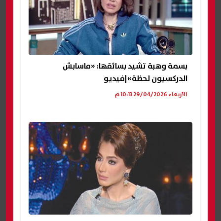
بسمة وهبة تشيد بسائقها: «ماسابش
الدركسيون لحظة»|فيديو
الأربعاء 29/04/2026 10:13 م