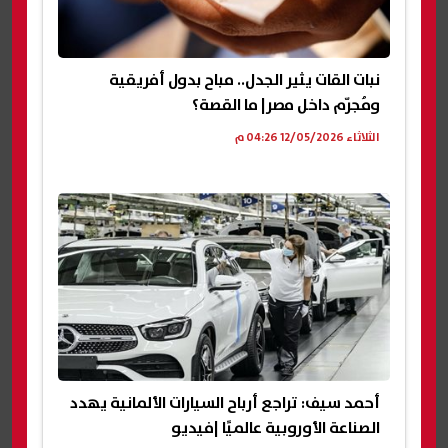
نبات القات يثير الجدل.. مباح بدول أفريقية
ومُجرّم داخل مصر| ما القصة؟
الثلاثاء 12/05/2026 04:26 م
أحمد سيف: تراجع أرباح السيارات الألمانية يهدد
الصناعة الأوروبية عالميًا |فيديو