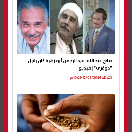
صلاح عبد الله: عبد الرحمن أبو زهرة كان راجل
"دوغري"| فيديو
الثلاثاء 12/05/2026 10:29 م