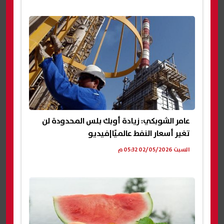
عامر الشوبكي: زيادة أوبك بلس المحدودة لن
تغير أسعار النفط عالميًا|فيديو
السبت 02/05/2026 05:32 م