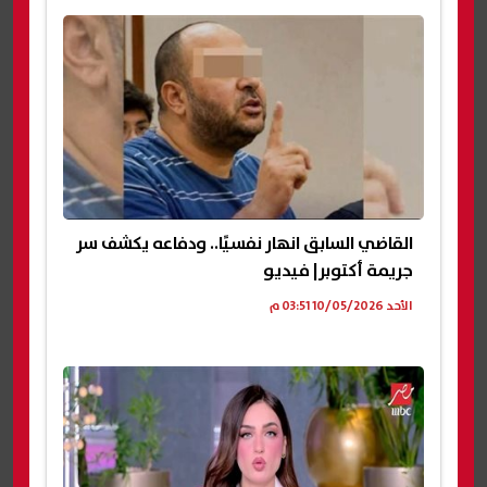
القاضي السابق انهار نفسيًا.. ودفاعه يكشف سر
جريمة أكتوبر| فيديو
الأحد 10/05/2026 03:51 م