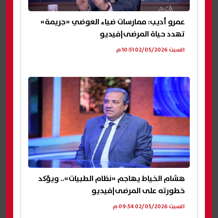
عمرو أديب: ممارسات ضياء العوضي «جريمة»
تهدد حياة المرضى|فيديو
السبت 02/05/2026 10:51 م
هشام الخياط يهاجم «نظام الطبيات».. ويؤكد
خطورته على المرضى|فيديو
السبت 02/05/2026 09:54 م