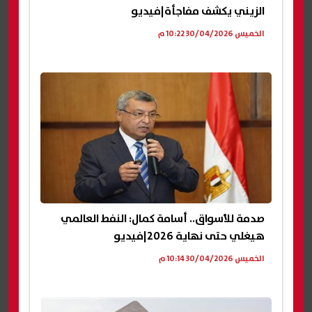
الزيني يكشف مفاجأة|فيديو
الخميس 30/04/2026 10:22 م
صدمة للأسواق.. أسامة كمال: النفط العالمي
هيغلي حتى نهاية 2026|فيديو
الخميس 30/04/2026 10:14 م