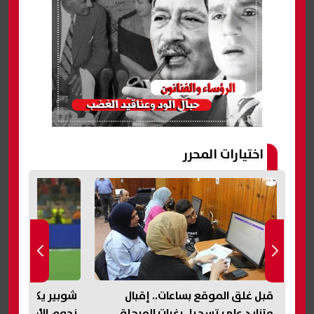
اختيارات المحرر
شوبير يكشف كواليس تجديد عقود
نصيحة هامة من ائ
نجوم الأهلي.. ونصيحة لإمام عاشور
مصر بشأن تنسيق 