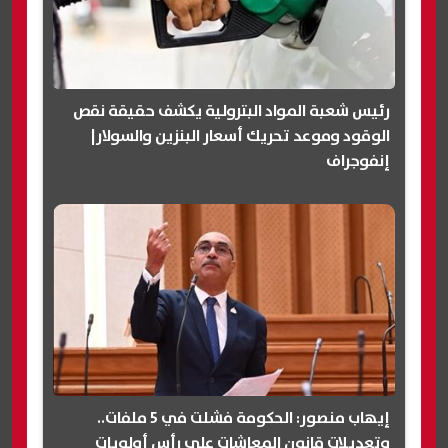
رئيس شعبة المواد البترولية يكشف حقيقة نقص
الوقود وموعد تحريك أسعار البنزين والسولار|
إنفوجراف
إيهاب منصور: الحكومة فشلت في 5 ملفات..
وتعديلات قانون المعاشات على رأس أولويات