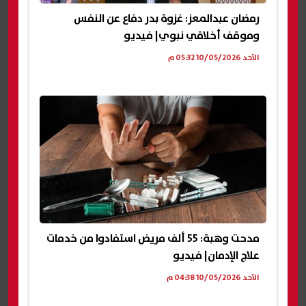
رمضان عبدالمعز: غزوة بدر دفاع عن النفس
وموقف أخلاقي نبوي| فيديو
الأحد 10/05/2026 05:32 م
مدحت وهبة: 55 ألف مريض استفادوا من خدمات
علاج الإدمان| فيديو
الأحد 10/05/2026 04:38 م