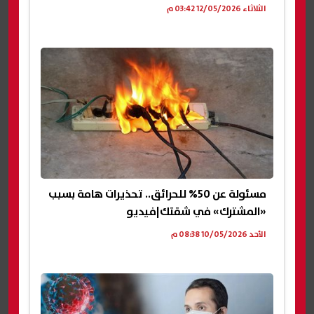
الثلاثاء 12/05/2026 03:42 م
مسئولة عن 50% للحرائق.. تحذيرات هامة بسبب
«المشترك» في شقتك|فيديو
الأحد 10/05/2026 08:38 م