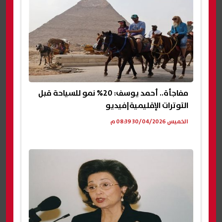
مفاجأة.. أحمد يوسف: 20% نمو للسياحة قبل
التوترات الإقليمية|فيديو
الخميس 30/04/2026 08:39 م