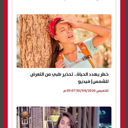
خطر يهدد الحياة.. تحذير طبي من التعرض
للشمس| فيديو
الخميس 30/04/2026 05:07 م