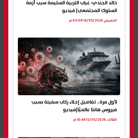
خالد الجندي: غياب التربية السليمة سبب أزمة
السلوك المجتمعي| فيديو
الخميس 14/05/2026 04:08 م
لأول مرة.. تفاصيل إجلاء ركاب سفينة بسبب
فيروس هانتا عالميًا|فيديو
الثلاثاء 12/05/2026 10:48 م