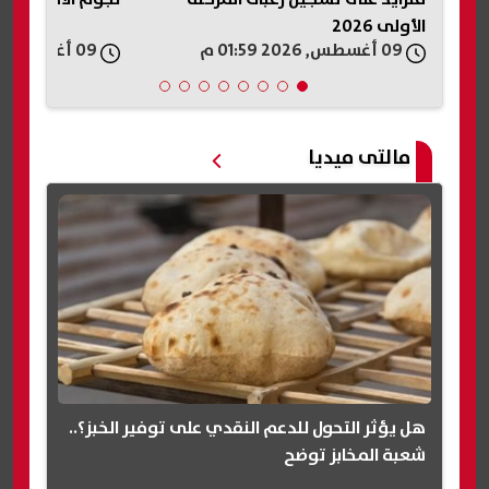
2026
09 أغسطس, 2026 01:57 م
09 أغسطس, 2026 01:57 م
مالتى ميديا
هل يؤثر التحول للدعم النقدي على توفير الخبز؟..
شعبة المخابز توضح