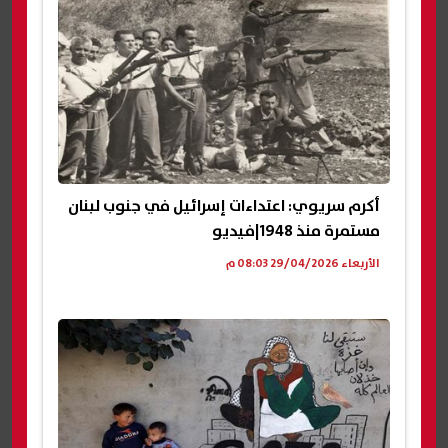
أكرم سريوي: اعتداءات إسرائيل في جنوب لبنان
مستمرة منذ 1948|فيديو
الأربعاء 29/04/2026 08:03 م