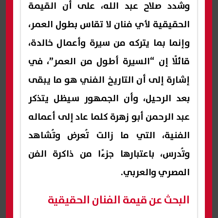
وشدد صلاح عبد الله، على أن القيمة
الحقيقية لأي فنان لا تقاس بطول العمر،
وإنما بما يتركه من سيرة وأعمال خالدة،
قائلًا إن “السيرة أطول من العمر”، في
إشارة إلى أن التاريخ الفني هو ما يبقى
بعد الرحيل، وأن الجمهور سيظل يتذكر
عبد الرحمن أبو زهرة كلما عاد إلى أعماله
الفنية، التي ما زالت تُعرض وتُشاهد
وتُدرس، باعتبارها جزءًا من ذاكرة الفن
المصري والعربي.
البحث عن قيمة الفنان الحقيقية