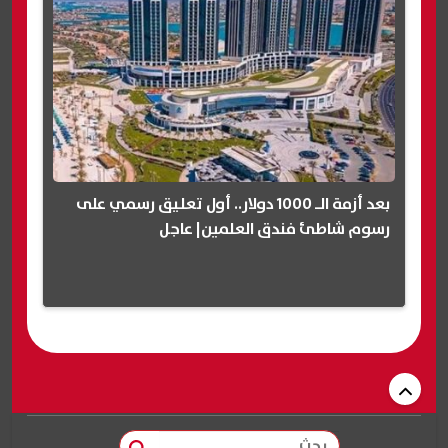
بعد أزمة الـ 1000 دولار.. أول تعليق رسمي على
رسوم شاطئ فندق العلمين| عاجل
بحث