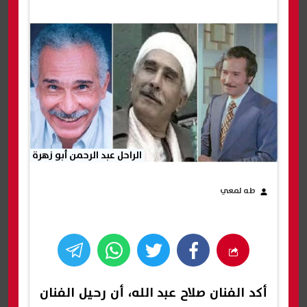
الراحل عبد الرحمن أبو زهرة
طه لمعي
أكد الفنان صلاح عبد الله، أن رحيل الفنان