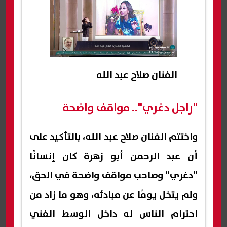
الفنان صلاح عبد الله
"راجل دغري".. مواقف واضحة
واختتم الفنان صلاح عبد الله، بالتأكيد على
أن عبد الرحمن أبو زهرة كان إنسانًا
“دغري” وصاحب مواقف واضحة في الحق،
ولم يتخل يومًا عن مبادئه، وهو ما زاد من
احترام الناس له داخل الوسط الفني