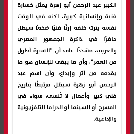
الكبير عبد الرحمن أبو زهرة يمثل خسارة
فنية وإنسانية كبيرة، لكنه في الوقت
نفسه يترك خلفه إرثًا فنيًا ضخمًا سيظل
حاضرًا في ذاكرة الجمهور المصري
والعربي، مشددًا على أن “السيرة أطول
من العمر”، وأن ما يبقى للإنسان هو ما
يقدمه من أثر وإبداع، وأن اسم عبد
الرحمن أبو زهرة سيظل مرتبطًا بتاريخ
فني كبير وأعمال لا تُنسى، سواء في
المسرح أو السينما أو الدراما التلفزيونية
والإذاعية.