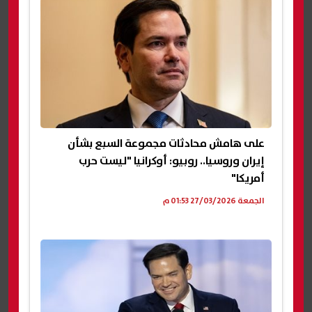
على هامش محادثات مجموعة السبع بشأن
إيران وروسيا.. روبيو: أوكرانيا "ليست حرب
أمريكا"
الجمعة 27/03/2026 01:53 م