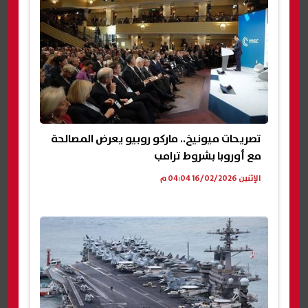
تصريحات ميونيخ.. ماركو روبيو يعرض المصالحة
مع أوروبا بشروط ترامب
الإثنين 16/02/2026 04:04 م