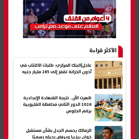
الأكثر قراءة
عاجل|البنك المركزي: طلبات الاكتتاب في
أذون الخزانة تقفز إلى 285 مليار جنيه
ظهرت الآن.. نتيجة الشهادة الإعدادية
2026 الدور الثاني محافظة القليوبية
برقم الجلوس
الزمالك يحسم الجدل بشأن مستقبل
خوان بيزيرا ويرفض رحيله رسميًا