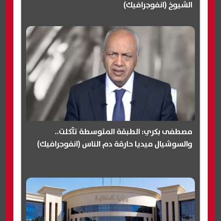
الشيوخ (انفوجرافيك)
مصطفى بكري: الطبقة المتوسطة تآكلت..
والسوشيال ميديا حارقة دم الناس (انفوجرافيك)