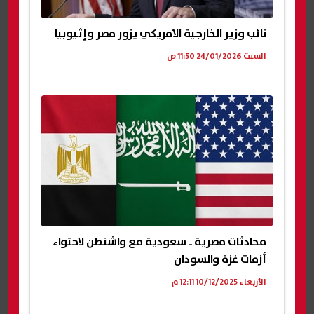
نائب وزير الخارجية الأمريكي يزور مصر وإثيوبيا
السبت 24/01/2026 11:50 ص
محادثات مصرية ـ سعودية مع واشنطن لاحتواء
أزمات غزة والسودان
الأربعاء 10/12/2025 12:11 م