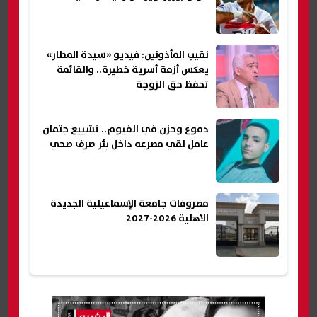
نقيب المأذونين: فيديو «سيدة المطار»
يعكس أزمة أسرية خطيرة.. والقائمة
تحفظ حق الزوجة
دموع وحزن في الفيوم.. تشييع جثمان
عامل لقي مصرعه داخل بئر صرف صحي
مصروفات جامعة الإسماعيلية الجديدة
الأهلية 2026-2027