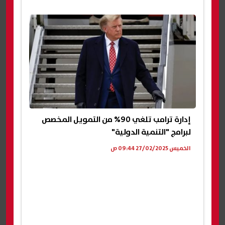
إدارة ترامب تلغي 90% من التمويل المخصص
لبرامج "التنمية الدولية"
الخميس 27/02/2025 09:44 ص