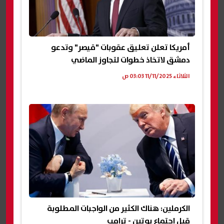
أمريكا تعلن تعليق عقوبات "قيصر" وتدعو
دمشق لاتخاذ خطوات لتجاوز الماضي
الثلاثاء 11/11/2025 03:03 ص
الكرملين: هناك الكثير من الواجبات المطلوبة
قبل اجتماع بوتين - ترامب