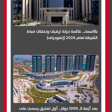
بالأسماء.. قائمة حركة ترقيات وتنقلات ضباط
الشرطة لعام 2026 (إنفوجراف)
بعد أزمة الـ 1000 دولار.. أول تعليق رسمي على