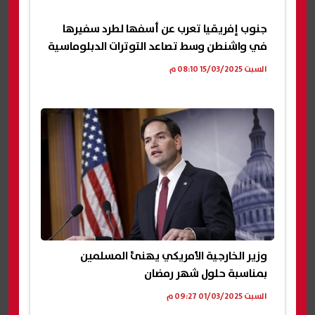
جنوب إفريقيا تعرب عن أسفها لطرد سفيرها
في واشنطن وسط تصاعد التوترات الدبلوماسية
السبت 15/03/2025 08:10 م
وزير الخارجية الأمريكي يهنئ المسلمين
بمناسبة حلول شهر رمضان
السبت 01/03/2025 09:27 م