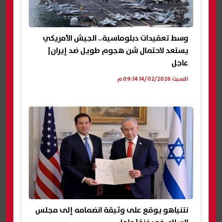
وسط تعقيدات دبلوماسية.. الجيش الأمريكي
يستعد لاحتمال شن هجوم طويل ضد إيران|
عاجل
السبت 14/02/2026 09:14 م
نتنياهو يوقع على وثيقة انضمامه إلى مجلس