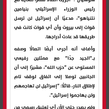
رئيس الوزراء الإسرائيلي بنيامين
نتنياهو”، مدعيًا أن إسرائيل لن ترسل
قوات إلى بيروت وأن أي قوات كانت في
طريقها قد عادت أدراجها.
وأضاف أنه أجرى أيضًا اتصالًا وصفه
بـ”الجيد جدًا” مع ممثلين رفيعي
المستوى عن “حزب الله”، مشيرًا إلى أن
الجانبين توصلا إلى اتفاق لوقف تام
لإطلاق النار، قائلًا: “إسرائيل لن تهاجمهم
ولن يهاجموا إسرائيل”.
ولم يصدر حتى الآن أي تعليق رسمي من