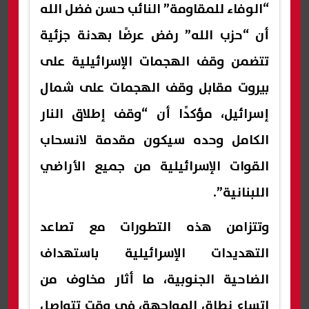
“الوفاء للمقاومة” النائب حسن فضل الله
أن “حزب الله” رفض عرضًا بهدنة جزئية
تتضمن وقف الهجمات الإسرائيلية على
بيروت مقابل وقف الهجمات على شمال
إسرائيل، مؤكدًا أن “وقف إطلاق النار
الكامل وحده سيكون مقدمة لانسحاب
القوات الإسرائيلية من جميع الأراضي
اللبنانية”.
وتتزامن هذه التطورات مع تصاعد
التهديدات الإسرائيلية باستهداف
الضاحية الجنوبية، ما أثار مخاوف من
اتساع نطاق المواجهة، في وقت تتواصل