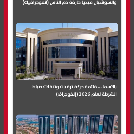
والسوشيال ميديا حارقة دم الناس (انفوجرافيك)
بالأسماء.. قائمة حركة ترقيات وتنقلات ضباط
الشرطة لعام 2026 (إنفوجراف)