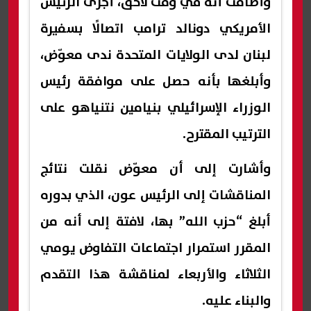
وأضافت أنه في وقت لاحق، أجرى الرئيس
الأمريكي دونالد ترامب اتصالًا بسفيرة
لبنان لدى الولايات المتحدة ندى معوّض،
وأبلغها بأنه حصل على موافقة رئيس
الوزراء الإسرائيلي بنيامين نتنياهو على
الترتيب المقترح.
وأشارت إلى أن معوّض نقلت نتائج
المناقشات إلى الرئيس عون، الذي بدوره
أبلغ “حزب الله” بها، لافتة إلى أنه من
المقرر استمرار اجتماعات التفاوض يومي
الثلاثاء والأربعاء لمناقشة هذا التقدم
والبناء عليه.