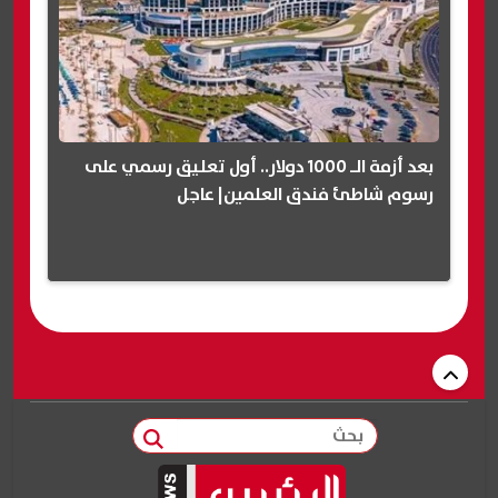
بعد أزمة الـ 1000 دولار.. أول تعليق رسمي على
رسوم شاطئ فندق العلمين| عاجل
بحث