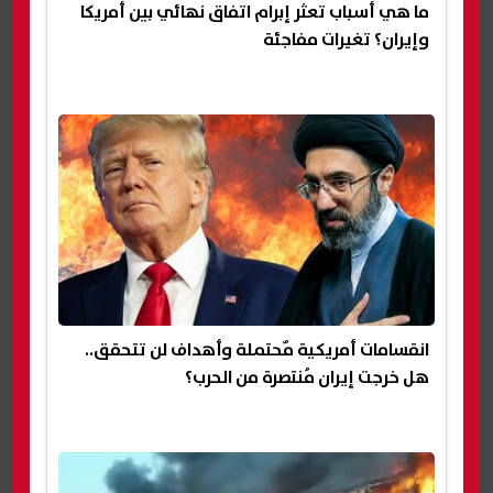
ما هي أسباب تعثر إبرام اتفاق نهائي بين أمريكا
وإيران؟ تغيرات مفاجئة
انقسامات أمريكية مٌحتملة وأهداف لن تتحقق..
هل خرجت إيران مُنتصرة من الحرب؟