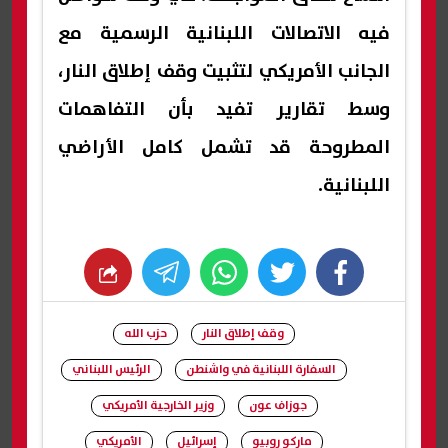
فيه الاتصالات اللبنانية الرسمية مع
الجانب الأمريكي لتثبيت وقف إطلاق النار،
وسط تقارير تفيد بأن التفاهمات
المطروحة قد تشمل كامل الأراضي
اللبنانية.
whats
twitter
facebook
وقف إطلاق النار
حزب الله
السفارة اللبنانية في واشنطن
الرئيس اللبناني
جوزاف عون
وزير الخارجية الأمريكي
ماركو روبيو
إسرائيل
الأمريكي