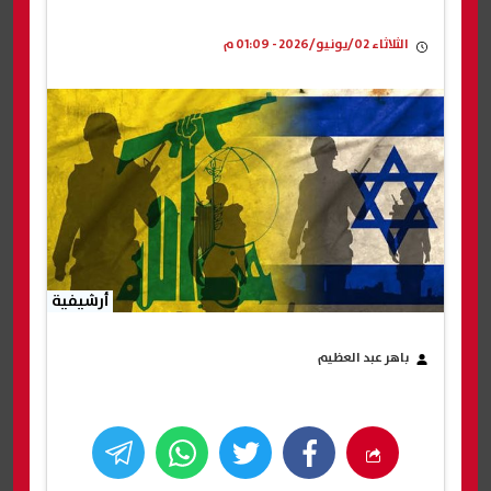
الثلاثاء 02/يونيو/2026 - 01:09 م
أرشيفية
باهر عبد العظيم