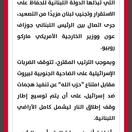
التي تبذلها الدولة اللبنانية للحفاظ على
الاستقرار وتجنيب لبنان مزيدًا من التصعيد،
جرى اتصال بين الرئيس اللبناني جوزاف
عون ووزير الخارجية الأمريكي ماركو
روبيو.
وبموجب الترتيب المقترح، تتوقف الضربات
الإسرائيلية على الضاحية الجنوبية لبيروت
مقابل امتناع “حزب الله” عن تنفيذ هجمات
ضد إسرائيل، على أن يتم توسيع إطار
وقف إطلاق النار ليشمل كامل الأراضي
اللبنانية.