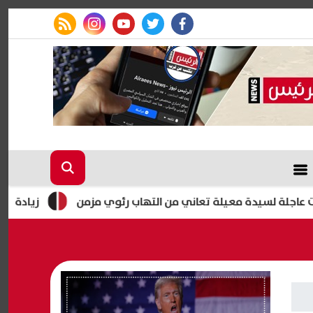
rss feed
instagram
youtube
twitter
facebook
دة معيلة تعاني من التهاب رئوي مزمن
زيادة احتياطي الذهب