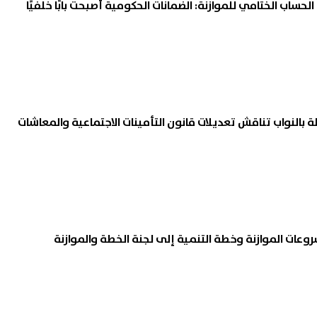
حساب الختامي للموازنة: الضمانات الحكومية أصبحت بابًا خلفيًا
ملة بالنواب تناقش تعديلات قانون التأمينات الاجتماعية والمعاشات
عات الموازنة وخطة التنمية إلى لجنة الخطة والموازنة