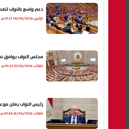
دعم واسع بالنواب لتعدي
الإثنين 29/06/2026 01:27 م
مجلس النواب يوافق نهائ
الثلاثاء 23/06/2026 05:22 م
رئيس النواب يعلن موعد اس
الثلاثاء 16/06/2026 03:46 م