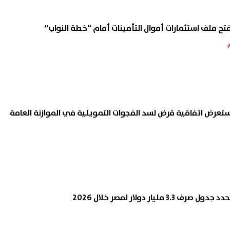
فتح ملف استثمارات أموال التأمينات أمام “خطة النواب”
تعرض اتفاقية قرض لسد الفجوات التمويلية في الموازنة العامة
مليار دولار لمصر خلال 2026