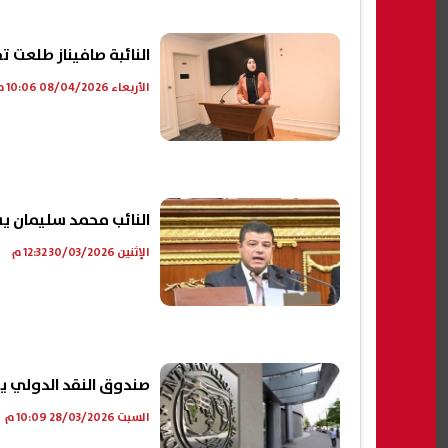
النائبة صافيناز طلعت ت
الأربعاء 08/04/2026 10:06 م
النائب محمد سليمان يس
الإثنين 30/03/2026 12:32 م
صندوق النقد الدولي يحدد جدول صرف 3.3 
السبت 28/03/2026 10:09 م