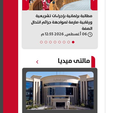
مطالبة برلمانية بإجراءات تشريعية
كاف يعلن تصني
لمين
ورقابية صارمة لمواجهة جرائم انتحال
الأهلي وصيفً
الصفة
الترتيب
06 أغسطس, 2026 12:55 م
06 أغسطس, 2026 12:54 م
مالتى ميديا