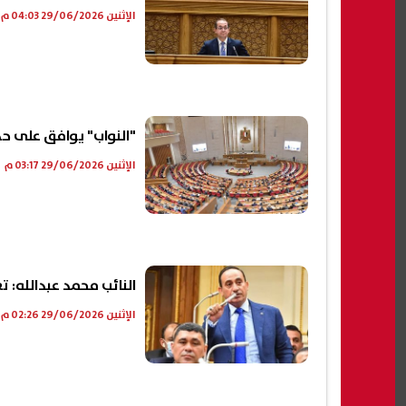
الإثنين 29/06/2026 04:03 م
"النواب" يوافق على حذف
الإثنين 29/06/2026 03:17 م
النائب محمد عبدالله: ت
الإثنين 29/06/2026 02:26 م