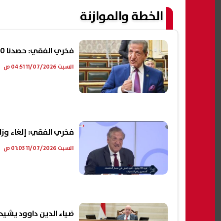
الخطة والموازنة
فخري الفقي: حصدنا 900 مليار جنيه زيادة في الضرائب دون فرض مليم واحد جديد
السبت 11/07/2026 04:51 ص
فخري الفقي: إلغاء وزارة 
السبت 11/07/2026 01:03 ص
ضياء الدين داوود يشيد 