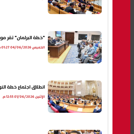
"خطة البرلمان" تقر موازنة وزارة الاتصالات 
الخميس 04/06/2026 01:27 م
انطلاق اجتماع خطة النواب ل
الإثنين 01/06/2026 12:55 م