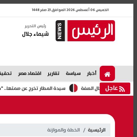
الخميس 06 أغسطس 2026 الموافق 23 صفر 1448
رئيس التحرير
شيماء جلال
أخبار
سياسة
تقارير
اقتصاد مصر
تحقيقا
عاجل
م انتحال الصفة
سيدة المطار تخرج عن صمتها.. "محدش يعرف 
الرئيسية
الخطة والموازنة