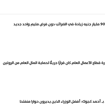
قطاع الأعمال العام كان قرارًا جريئًا لحماية المال العام من الروتين
بـ أحمد كجوك: أفضل الوزراء الذين يديرون حوارا منفتحا