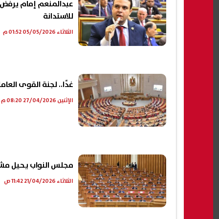
عبدالمنعم إمام يرفض ال
للاستدانة
الثلاثاء 05/05/2026 01:52 م
غدًا.. لجنة القوى العا
الإثنين 27/04/2026 08:20 م
مجلس النواب يحيل مشرو
الثلاثاء 21/04/2026 11:42 ص