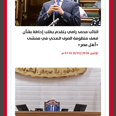
النائب محمد راضي يتقدم بطلب إحاطة بشأن
ضعف منظومة الصرف الصحي في ممشى
«أهل مصر»
الإثنين 23/02/2026 07:32 م