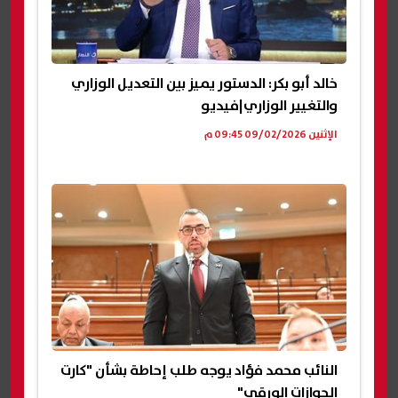
خالد أبو بكر: الدستور يميز بين التعديل الوزاري
والتغيير الوزاري|فيديو
الإثنين 09/02/2026 09:45 م
النائب محمد فؤاد يوجه طلب إحاطة بشأن "كارت
الجوازات الورقي"