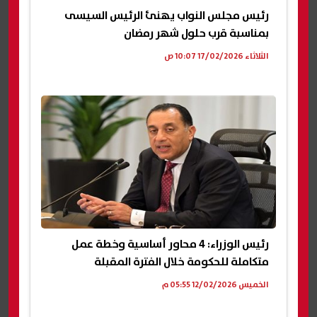
رئيس مجلس النواب يهنئ الرئيس السيسى
بمناسبة قرب حلول شهر رمضان
الثلاثاء 17/02/2026 10:07 ص
رئيس الوزراء: 4 محاور أساسية وخطة عمل
متكاملة للحكومة خلال الفترة المقبلة
الخميس 12/02/2026 05:55 م