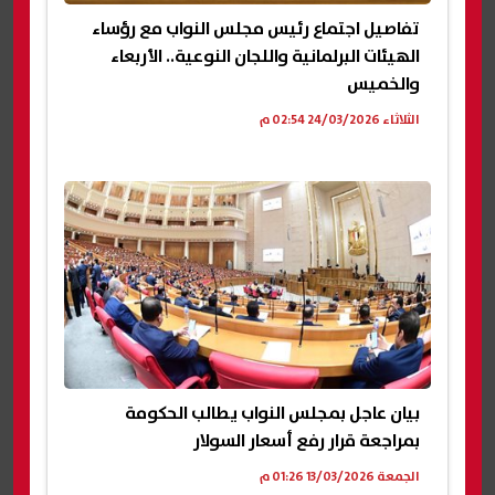
تفاصيل اجتماع رئيس مجلس النواب مع رؤساء
الهيئات البرلمانية واللجان النوعية.. الأربعاء
والخميس
الثلاثاء 24/03/2026 02:54 م
بيان عاجل بمجلس النواب يطالب الحكومة
بمراجعة قرار رفع أسعار السولار
الجمعة 13/03/2026 01:26 م