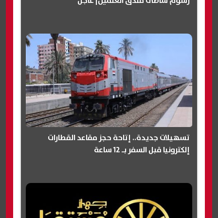
رسوم شاطئ فندق العلمين| عاجل
تسهيلات جديدة.. إتاحة حجز مقاعد القطارات
إلكترونيا قبل السفر بـ 12 ساعة