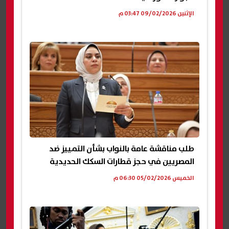
الإثنين 09/02/2026 03:47 م
طلب مناقشة عامة بالنواب بشأن التمييز ضد
المصريين في حجز قطارات السكك الحديدية
الخميس 05/02/2026 06:30 م