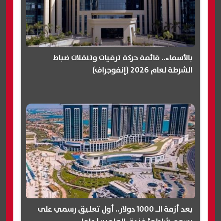
بالأسماء.. قائمة حركة ترقيات وتنقلات ضباط
الشرطة لعام 2026 (إنفوجراف)
بعد أزمة الـ 1000 دولار.. أول تعليق رسمي على