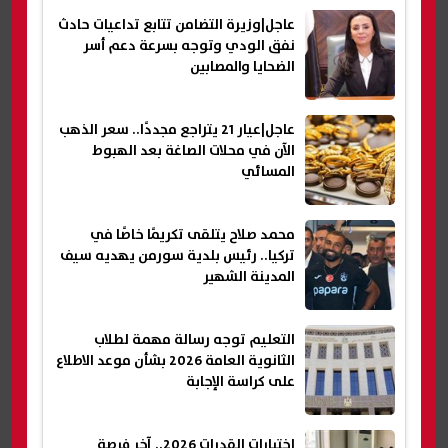
عاجل|وزيرة التضامن تتابع تداعيات حادث
نفق الودي وتوجه بسرعة دعم أسر
الضحايا والمصابين
عاجل|عيار 21 يتراجع مجددًا.. سعر الذهب
الآن في محلات الصاغة بعد الهبوط
المسائي
محمد صلاح يتلقى تكريمًا خاصًا في
تركيا.. رئيس بلدية سورمن يهديه سيف
المدينة الشهير
التعليم توجه رسالة مهمة لطلاب
الثانوية العامة 2026 بشأن موعد الاطلاع
على كراسة الإجابة
اختبارات القدرات 2026.. آخر فرصة