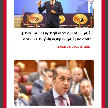
رئيس «برلمانية حماة الوطن» يكشف تفاصيل
خلافه مع رئيس «النواب» بشأن طلب الكلمة
الثلاثاء 03/02/2026 03:15 م