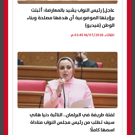
عاجل| رئيس النواب يشيد بالمعارضة: أثبتت
برؤيتها الموضوعية أن هدفها مصلحة وبناء
الوطن (فيديو)
الثلاثاء 14/07/2026 02:45 م
لفتة طريفة في البرلمان.. النائبة دنيا هاني
سيف تطلب من رئيس مجلس النواب مناداة
اسمها كاملًا