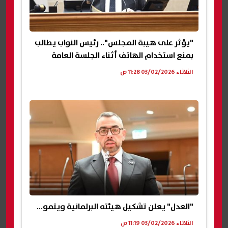
"يؤثر على هيبة المجلس".. رئيس النواب يطالب
بمنع استخدام الهاتف أثناء الجلسة العامة
الثلاثاء 03/02/2026 11:28 ص
"العدل" يعلن تشكيل هيئته البرلمانية ويتموضع في صفوف المعارضة
الثلاثاء 03/02/2026 11:19 ص