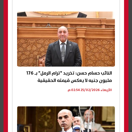
النائب حسام حسن: تخريد "ترام الرمل" بـ 176
مليون جنيه لا يعكس قيمته الحقيقية
الأربعاء 25/02/2026 02:54 م