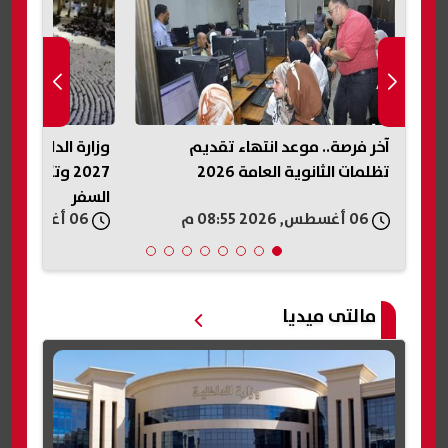
وزارة الداخلية تحدد موعد حج القرعة
هل تنجح مفاوضات
2027 وتكشف الفئات الممنوعة من
وقف إطلاق النار ب
السفر
06 أغسطس, 2026 08:54 م
06 أغسطس, 2026 08:49 م
مالتى ميديا