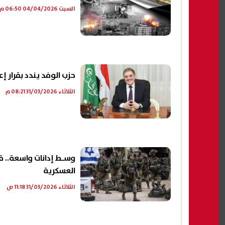
السبت 04/04/2026 06:50 م
حزب الوفد يندد بقرار إ
الثلاثاء 31/03/2026 08:21 م
وسـط إدانات واسعة.. ق
العسكرية
الثلاثاء 31/03/2026 11:18 ص