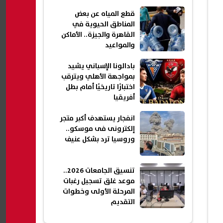
قطع المياه عن بعض
المناطق الحيوية في
القاهرة والجيزة.. الأماكن
والمواعيد
بادالونا الإسباني يشيد
بمواجهة الأهلي ويترقب
اختبارًا تاريخيًا أمام بطل
أفريقيا
انفجار يستهدف أكبر متجر
إلكترونى فى موسكو..
وروسيا ترد بشكل عنيف
تنسيق الجامعات 2026..
موعد غلق تسجيل رغبات
المرحلة الأولى وخطوات
التقديم