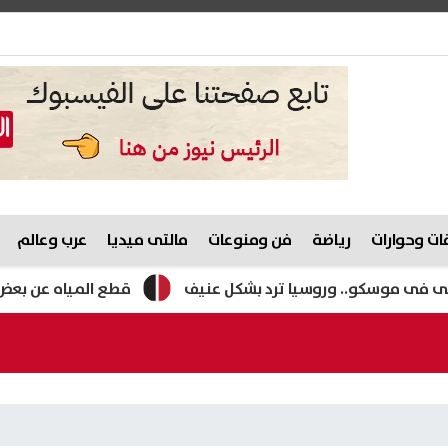
ت وحوارات
رياضة
فن ومنوعات
مالتى ميديا
عرب وعالم
و.. وروسيا ترد بشكل عنيف
قطع المياه عن بعض المناطق الحي