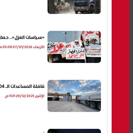
«سياسات العزل».. حصار
الأربعاء 07/01/2026 05:08 م
قافلة المساعدات الـ 104 تدخل إلى الفلسطينيين بقطاع غزة
الإثنين 29/12/2025 11:31 ص