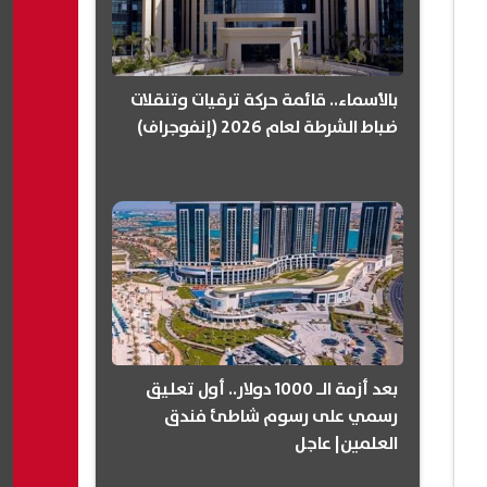
بالأسماء.. قائمة حركة ترقيات وتنقلات
ضباط الشرطة لعام 2026 (إنفوجراف)
بعد أزمة الـ 1000 دولار.. أول تعليق
رسمي على رسوم شاطئ فندق
العلمين| عاجل