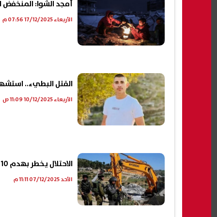
أمجد الشوا: المنخفض 
الأربعاء 17/12/2025 07:56 م
القتل البطيء.. استشه
الأربعاء 10/12/2025 11:09 ص
الاحتلال يخطر بهدم 10 منشآت سكنية وزراعية جنوب شرق القدس
الأحد 07/12/2025 11:11 م