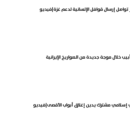
يب خلال موجة جديدة من الصواريخ الإيرانية
ي إسلامي مشترك يدين إغلاق أبواب الأقصى|فيديو