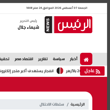
الجمعة 07 أغسطس 2026 الموافق 24 صفر 1448
رئيس التحرير
شيماء جلال
أخبار
سياسة
تقارير
اقتصاد مصر
تحقيقا
عاجل
هر
انفجار يستهدف أكبر متجر إلكترونى فى موسك
الرئيسية
سلطات الاحتلال