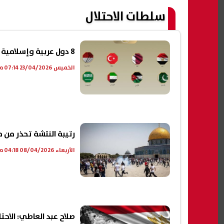
سلطات الاحتلال
8 دول عربية وإسلامية تدين اقتحامات الأقصى وتؤكد رفض تغيير الوضع التاريخي للقدس
الخميس 23/04/2026 07:14 م
رتيبة النتشة تحذر م
الأربعاء 08/04/2026 04:18 م
صلاح عبد العاطي: الاحت