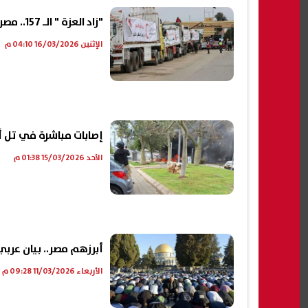
"زاد العزة " الـ 157.. مصر تواصل إرسال قوافل الإنسانية لدعم غزة|فيديو
الإثنين 16/03/2026 04:10 م
إصابات مباشرة في تل أب
الأحد 15/03/2026 01:38 م
أبرزهم مصر.. بيان عرب
الأربعاء 11/03/2026 09:28 م