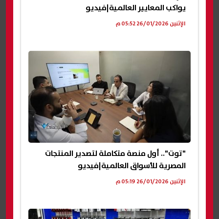
يواكب المعايير العالمية|فيديو
الإثنين 26/01/2026 05:52 م
"توت".. أول منصة متكاملة لتصدير المنتجات
المصرية للأسواق العالمية|فيديو
الإثنين 26/01/2026 05:19 م