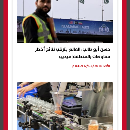
حسن أبو طالب: العالم يترقب نتائج أخطر
مفاوضات بالمنطقة|فيديو
الأحد 12/04/2026 04:21 م