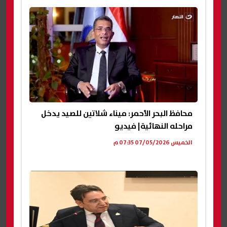
محافظ البحر الأحمر: ميناء شلاتين للصيد يدخل
مراحله النهائية| فيديو
الخميس 07/05/2026 07:35 م