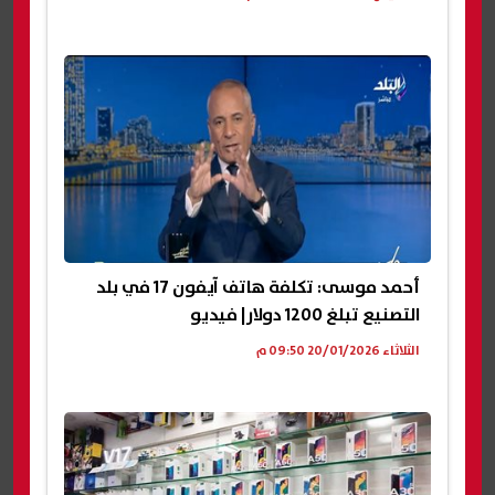
أحمد موسى: تكلفة هاتف آيفون 17 في بلد
التصنيع تبلغ 1200 دولار| فيديو
الثلاثاء 20/01/2026 09:50 م