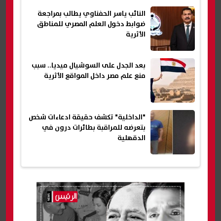
النائب ياسر الحفناوي يطالب بمراجعة
ضوابط دخول العلم المصري للمناطق
الأثرية
بعد الجدل على السوشيال ميديا.. سبب
منع علم مصر داخل المواقع الأثرية
"الداخلية" تكشف حقيقة ادعاءات شخص
بتعرضه للمراقبة بطائرات درون في
الدقهلية