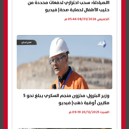
االصيادلة: سحب احترازي لدفعات محددة من
حليب الأطفال لحماية صحة| فيديو
الخميس 08/01/2026 05:44 م
وزير البترول: مخزون منجم السكري يبلغ نحو 5
ملايين أوقية ذهب| فيديو
السبت 20/12/2025 09:19 م