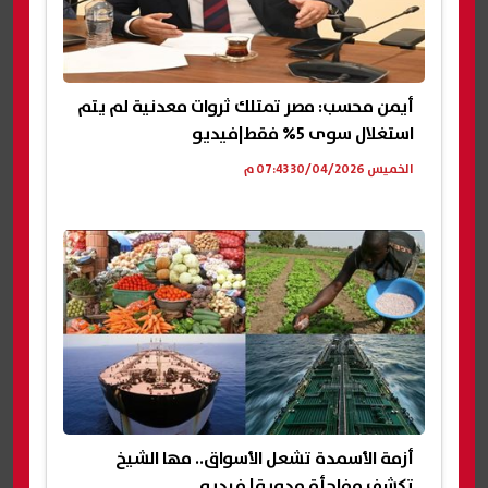
أيمن محسب: مصر تمتلك ثروات معدنية لم يتم
استغلال سوى 5% فقط|فيديو
الخميس 30/04/2026 07:43 م
أزمة الأسمدة تشعل الأسواق.. مها الشيخ
تكشف مفاجأة مدوية| فيديو