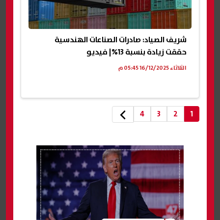
شريف الصياد: صادرات الصناعات الهندسية
حققت زيادة بنسبة 13%| فيديو
الثلاثاء 16/12/2025 05:45 م
4
3
2
1