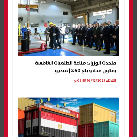
متحدث الوزراء: صناعة الطلمبات الغاطسة
بمكون محلي بلغ 60%| فيديو
الثلاثاء 16/12/2025 07:10 م