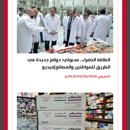
الطاقة الخضراء.. مدبولي: حوافز جديدة في
الطريق للمواطنين والمصانع|فيديو
الخميس 04/06/2026 05:23 م