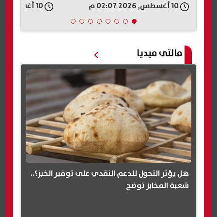
10 أغسطس, 2026 02:04 م
10 أغسطس, 2026 02:02 م
مالتى ميديا
هل يؤثر التحول للدعم النقدي على توفير الخبز؟..
شعبة المخابز توضح