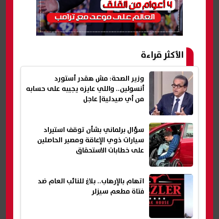
الأكثر قراءة
وزير الصحة: مش هقدر أستورد
أنسولين.. واللي عايزه يجيبه على حسابه
من أي صيدلية| عاجل
سؤال برلماني بشأن توقف استيراد
سيارات ذوي الإعاقة ومصير الحاصلين
على خطابات الاستحقاق
اتهام بالإرهاب.. بلاغ للنائب العام ضد
فتاة مطعم سيزلر