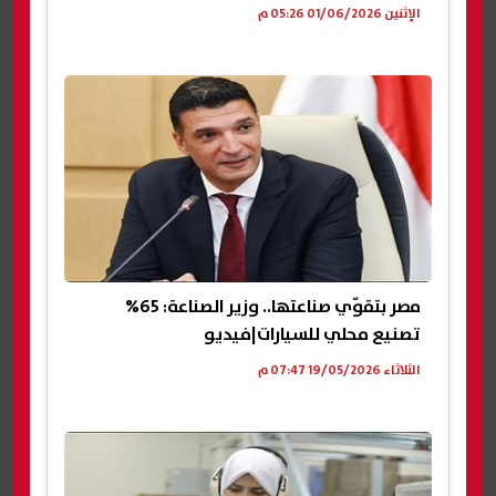
الإثنين 01/06/2026 05:26 م
مصر بتقوّي صناعتها.. وزير الصناعة: 65%
تصنيع محلي للسيارات|فيديو
الثلاثاء 19/05/2026 07:47 م