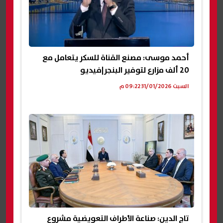
أحمد موسى: مصنع القناة للسكر يتعامل مع
20 ألف مزارع لتوفير البنجر|فيديو
السبت 31/01/2026 09:22 م
تاج الدين: صناعة الأطراف التعويضية مشروع