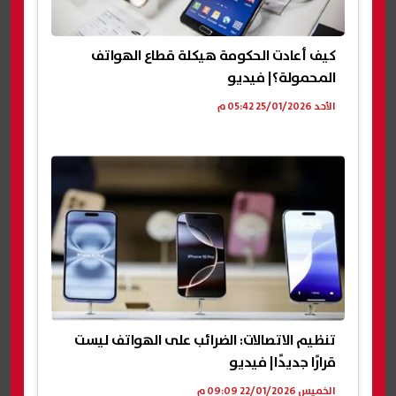
كيف أعادت الحكومة هيكلة قطاع الهواتف
المحمولة؟| فيديو
الأحد 25/01/2026 05:42 م
تنظيم الاتصالات: الضرائب على الهواتف ليست
قرارًا جديدًا| فيديو
الخميس 22/01/2026 09:09 م