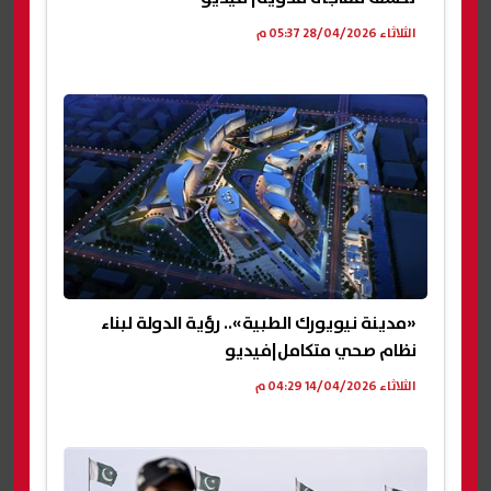
الثلاثاء 28/04/2026 05:37 م
«مدينة نيويورك الطبية».. رؤية الدولة لبناء
نظام صحي متكامل|فيديو
الثلاثاء 14/04/2026 04:29 م