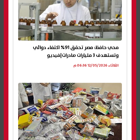
محي حافظ: مصر تحقق 91% اكتفاء دوائي
وتستهدف 3 مليارات صادرات|فيديو
الثلاثاء 12/05/2026 06:36 م