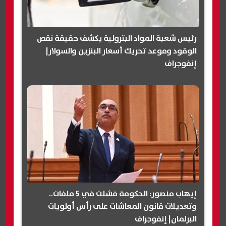
رئيس شعبة المواد البترولية يكشف حقيقة نقص
الوقود وموعد تحريك أسعار البنزين والسولار|
إنفوجراف
إيهاب منصور: الحكومة فشلت في 5 ملفات..
وتعديلات قانون المعاشات على رأس أولويات
البرلمان| إنفوجراف