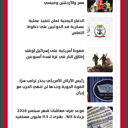
مصر والأرجنتين وميسي
الدفاع اليمنية تعلن تنفيذ عملية
عسكرية ضد الحوثيين على خطوط
التماس
ضغوط أمريكية على إسرائيل لوقف
إطلاق النار في غزة لمدة أسبوعين
رئيس الأركان الأمريكي يحذر ترامب سرًا:
القوة الجوية وحدها لن تنهي الحرب مع
إيران
موعد صرف معاشات شهر سبتمبر 2026
بزيادة 15%.. بشرى لـ 11.5 مليون مستفيد