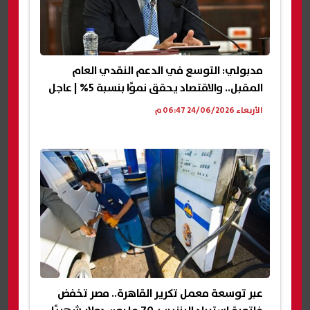
مدبولي: التوسع في الدعم النقدي العام
المقبل.. والاقتصاد يحقق نموًا بنسبة 5% | عاجل
الأربعاء 24/06/2026 06:47 م
عبر توسعة معمل تكرير القاهرة.. مصر تخفض