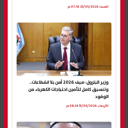
السبت 23/05/2026 07:16 م
وزير البترول: صيف 2026 آمن بلا انقطاعات..
وتنسيق كامل لتأمين احتياجات الكهرباء من
الوقود
الأربعاء 13/05/2026 08:24 م