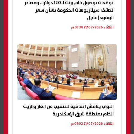
توقعات بوصول خام برنت لـ120 دولارا.. ومصادر
تكشف سيناريوهات الحكومة بشأن سعر
الوقود| عاجل
الثلاثاء 21/07/2026 03:34 م
النواب يناقش اتفاقية للتنقيب عن الغاز والزيت
الخام بمنطقة شرق الإسكندرية
الثلاثاء 21/07/2026 01:02 م