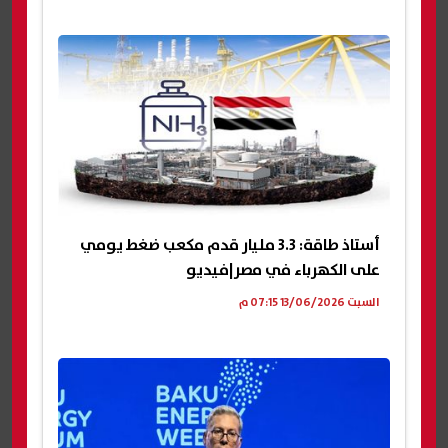
أستاذ طاقة: 3.3 مليار قدم مكعب ضغط يومي
على الكهرباء في مصر|فيديو
السبت 13/06/2026 07:15 م