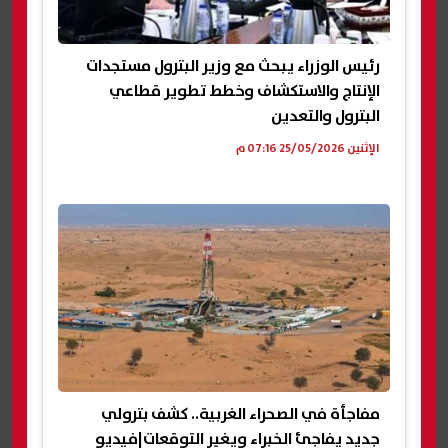
رئيس الوزراء يبحث مع وزير البترول مستجدات
الإنتاج والاستكشاف وخطط تطوير قطاعي
البترول والتعدين
الإثنين 25/05/2026 07:16 م
مفاجأة في الصحراء الغربية.. كشف بترولي
جديد يفاجئ الخبراء ويغير التوقعات|فيديو