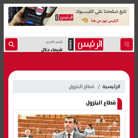
رئيس التحرير
شيماء جلال
الرئيسية
قطاع البترول
قطاع البترول