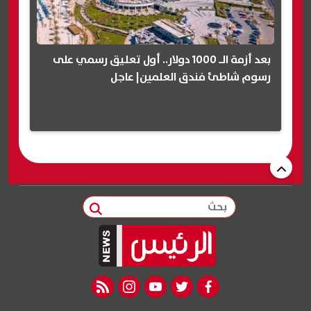
بعد أزمة الـ 1000 دولار.. أول تعليق رسمي على
رسوم شاطئ فندق العلمين| عاجل
بحث
rss feed
instagram
youtube
twitter
facebook