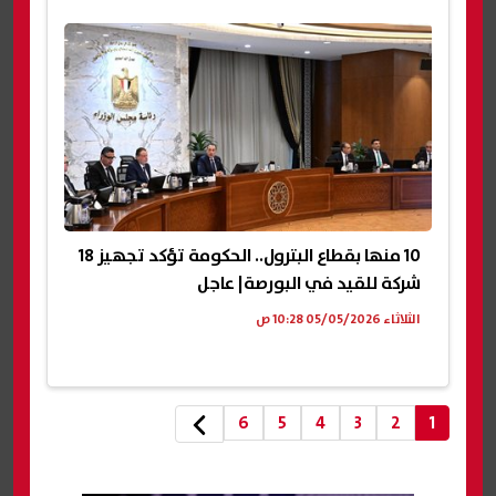
10 منها بقطاع البترول.. الحكومة تؤكد تجهيز 18
شركة للقيد في البورصة| عاجل
الثلاثاء 05/05/2026 10:28 ص
6
5
4
3
2
1