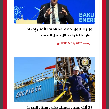
وزير البترول: خطة استباقية لتأمين إمدادات
الغاز والكهرباء خلال فصل الصيف
الجمعة 12/06/2026 11:18 ص
27 ألف برميل يوميا.. حقول سيناء البحرية