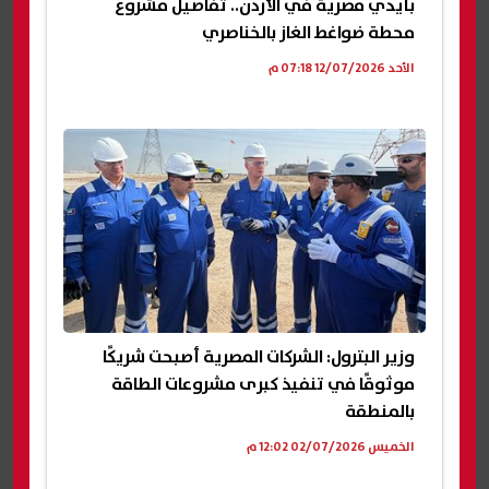
بأيدي مصرية في الأردن.. تفاصيل مشروع
محطة ضواغط الغاز بالخناصري
الأحد 12/07/2026 07:18 م
وزير البترول: الشركات المصرية أصبحت شريكًا
موثوقًا في تنفيذ كبرى مشروعات الطاقة
بالمنطقة
الخميس 02/07/2026 12:02 م