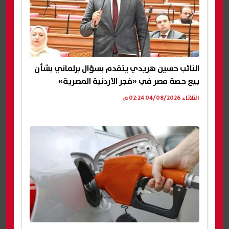
النائب حسين هريدي يتقدم بسؤال برلماني بشأن
بيع حصة مصر في «فجر الأردنية المصرية»
الثلاثاء 04/08/2026 02:24 م