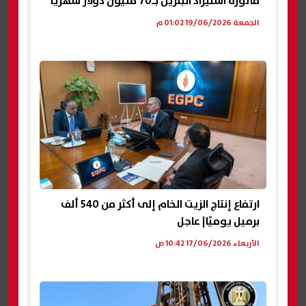
فاتورة استيراد البنزين بـ70 مليون دولار شهريًا
الجمعة 19/06/2026 01:02 م
ارتفاع إنتاج الزيت الخام إلى أكثر من 540 ألف
برميل يوميًا| عاجل
الأربعاء 17/06/2026 10:42 ص