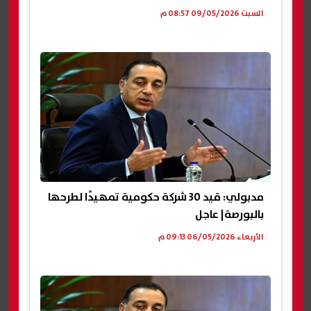
السبت 09/05/2026 08:57 م
مدبولي: قيد 30 شركة حكومية تمهيدًا لطرحها
بالبورصة| عاجل
الأربعاء 06/05/2026 09:13 م