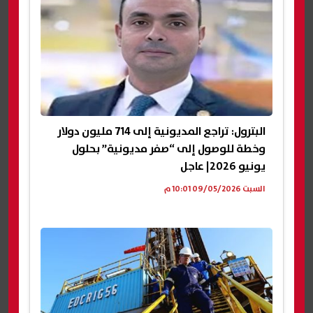
البترول: تراجع المديونية إلى 714 مليون دولار
وخطة للوصول إلى “صفر مديونية” بحلول
يونيو 2026| عاجل
السبت 09/05/2026 10:01 م