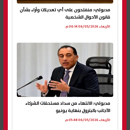
مدبولي: منفتحون على أي تعديلات وآراء بشأن
قانون الأحوال الشخصية
الأربعاء 06/05/2026 06:14 م
مدبولي: الانتهاء من سداد مستحقات الشركاء
الأجانب بالبترول بنهاية يونيو
الأربعاء 06/05/2026 05:48 م