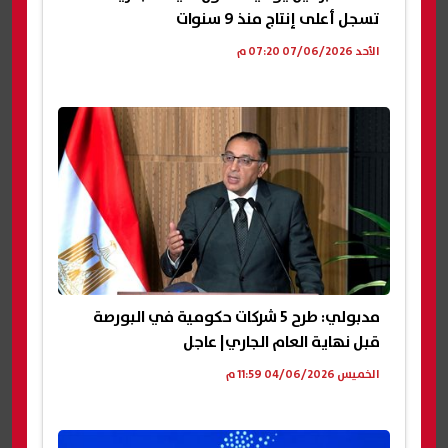
تسجل أعلى إنتاج منذ 9 سنوات
الأحد 07/06/2026 07:20 م
مدبولي: طرح 5 شركات حكومية في البورصة
قبل نهاية العام الجاري| عاجل
الخميس 04/06/2026 11:59 م