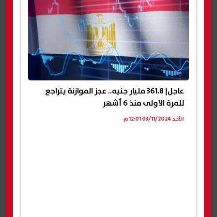
عاجل| 361.8 مليار جنيه.. عجز الموازنة يتراجع
للمرة الأولى منذ 6 أشهر
الأحد 03/11/2024 12:01 م