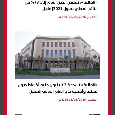
«المالية»: تقليص الدين العام إلى 78% من
الناتج المحلي بحلول 2027| عاجل
الخميس 28/05/2026 01:01 م
«المالية» تسدد 2.8 تريليون جنيه أقساط ديون
محلية وأجنبية في العام المالي المقبل
الخميس 28/05/2026 12:55 م