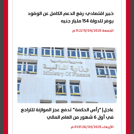
خبير اقتصادي: رفع الدعم الكامل عن الوقود
يوفر للدولة 154 مليار جنيه
الجمعة 11/04/2025 11:22 م
عاجل| "رأس الحكمة" تدفع عجز الموازنة للتراجع
في أول 6 شهور من العام المالي
الأربعاء 26/03/2025 01:31 م