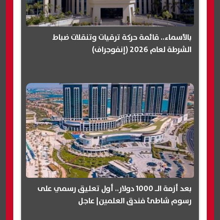
بالأسماء.. قائمة حركة ترقيات وتنقلات ضباط
الشرطة لعام 2026 (إنفوجراف)
بعد أزمة الـ 1000 دولار.. أول تعليق رسمي على
رسوم شاطئ فندق العلمين| عاجل