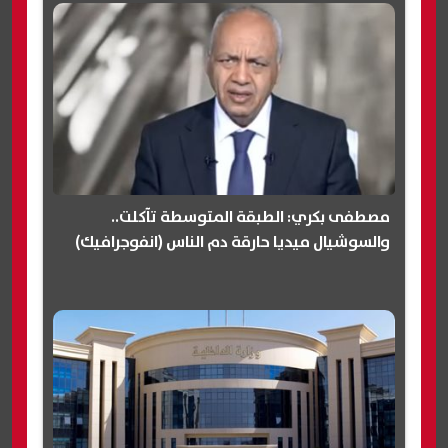
مصطفى بكري: الطبقة المتوسطة تآكلت..
والسوشيال ميديا حارقة دم الناس (انفوجرافيك)