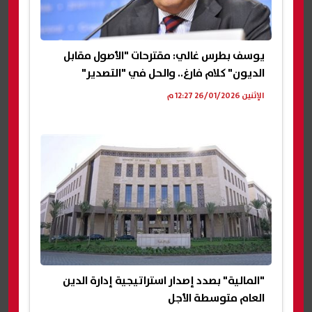
يوسف بطرس غالي: مقترحات "الأصول مقابل
الديون" كلام فارغ.. والحل في "التصدير"
الإثنين 26/01/2026 12:27 م
"المالية" بصدد إصدار استراتيجية إدارة الدين
العام متوسطة الأجل