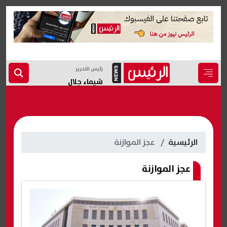
رئيس التحرير
شيماء جلال
الرئيسية
عجز الموازنة
عجز الموازنة