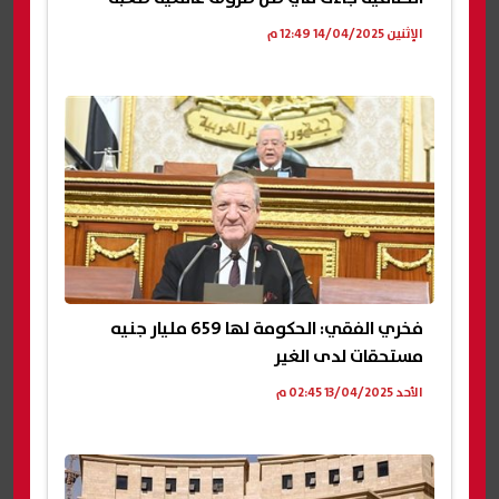
الإثنين 14/04/2025 12:49 م
فخري الفقي: الحكومة لها 659 مليار جنيه
مستحقات لدى الغير
الأحد 13/04/2025 02:45 م