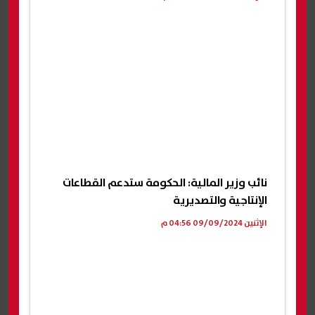
نائب وزير المالية: الحكومة ستدعم القطاعات
الإنتاجية والتصديرية
الإثنين 09/09/2024 04:56 م