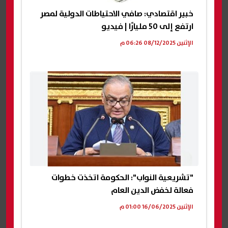
خبير اقتصادي: صافي الاحتياطات الدولية لمصر
ارتفع إلى 50 مليارًا | فيديو
الإثنين 08/12/2025 06:26 م
"تشريعية النواب": الحكومة اتخذت خطوات
فعالة لخفض الدين العام
الإثنين 16/06/2025 01:00 م