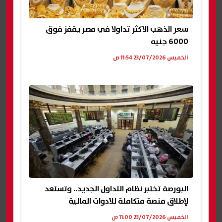
سعر الذهب الأكثر تداولا في مصر يقفز فوق
6000 جنيه
الخميس 23/07/2026 11:54 ص
البورصة تختبر نظام التداول الجديد.. وتستعد
لإطلاق منصة متكاملة للأدوات المالية
الخميس 23/07/2026 11:00 ص