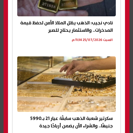
نادي نجيب: الذهب يظل الملاذ الآمن لحفظ قيمة
المدخرات.. والاستثمار يحتاج للصبر
السبت 25/07/2026 11:34 م
سكرتير شعبة الذهب سابقًا: عيار 21 بـ5990
جنيهًا.. والشراء الآن يضمن أرباحًا جيدة