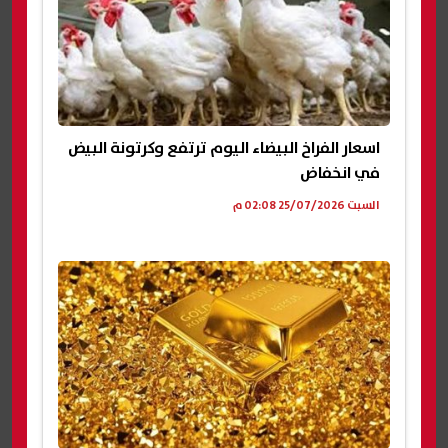
اسعار الفراخ البيضاء اليوم ترتفع وكرتونة البيض
في انخفاض
السبت 25/07/2026 02:08 م