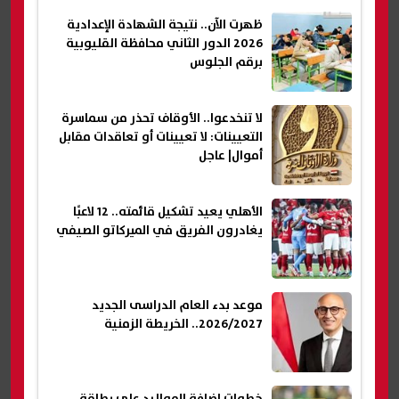
ظهرت الآن.. نتيجة الشهادة الإعدادية
2026 الدور الثاني محافظة القليوبية
برقم الجلوس
لا تنخدعوا.. الأوقاف تحذر من سماسرة
التعيينات: لا تعيينات أو تعاقدات مقابل
أموال| عاجل
الأهلي يعيد تشكيل قائمته.. 12 لاعبًا
يغادرون الفريق في الميركاتو الصيفي
موعد بدء العام الدراسى الجديد
2026/2027.. الخريطة الزمنية
خطوات إضافة المواليد على بطاقة