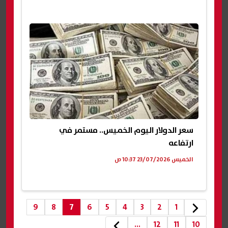
سعر الدولار اليوم الخميس.. مستمر في
ارتفاعه
الخميس 23/07/2026 10:37 ص
9
8
7
6
5
4
3
2
1
...
12
11
10