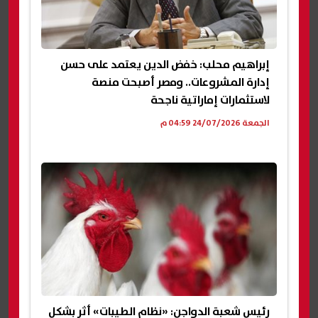
إبراهيم محلب: خفض الدين يعتمد على حسن
إدارة المشروعات.. ومصر أصبحت منصة
لاستثمارات إماراتية ناجحة
الجمعة 24/07/2026 04:59 م
رئيس شعبة الدواجن: «نظام الطيبات» أثر بشكل