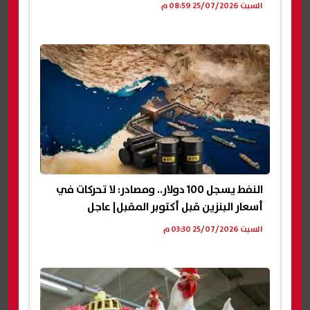
السبت 25/07/2026 08:59 م
النفط يسجل 100 دولار.. ومصادر: لا تحركات في
أسعار البنزين قبل أكتوبر المقبل| عاجل
السبت 25/07/2026 03:30 م