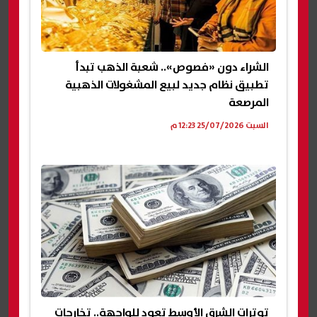
الشراء دون «فصوص».. شعبة الذهب تبدأ
تطبيق نظام جديد لبيع المشغولات الذهبية
المرصعة
السبت 25/07/2026 12:23 م
توترات الشرق الأوسط تعود للواجهة.. تخارجات