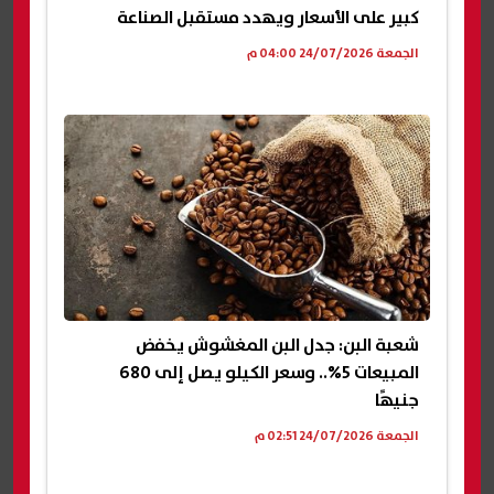
كبير على الأسعار ويهدد مستقبل الصناعة
الجمعة 24/07/2026 04:00 م
شعبة البن: جدل البن المغشوش يخفض
المبيعات 5%.. وسعر الكيلو يصل إلى 680
جنيهًا
الجمعة 24/07/2026 02:51 م