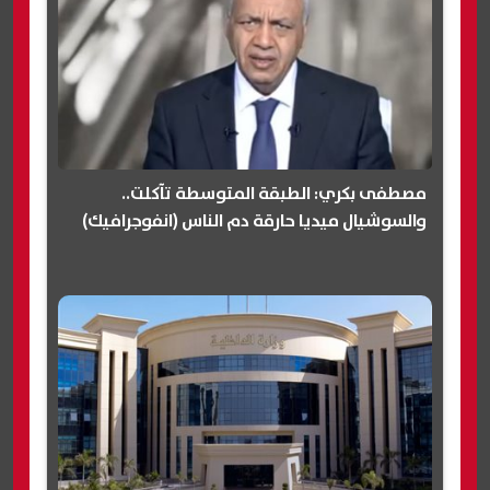
مصطفى بكري: الطبقة المتوسطة تآكلت..
والسوشيال ميديا حارقة دم الناس (انفوجرافيك)