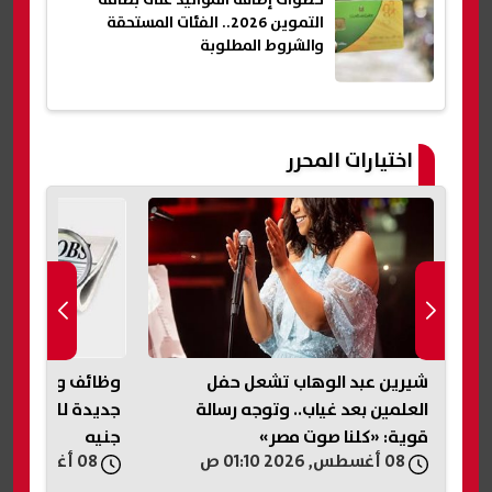
التموين 2026.. الفئات المستحقة
والشروط المطلوبة
اختيارات المحرر
وظائف وزارة العمل 2026.. فرص
جديدة للشباب برواتب تصل لـ12.5 ألف
يغادرون الفريق ف
جنيه
الصيفي
08 أغسطس, 2026 01:02 ص
07 أغسطس, 2026 11:52 م