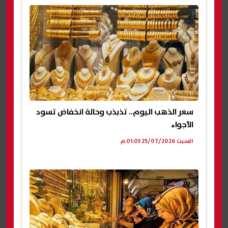
سعر الذهب اليوم.. تذبذب وحالة انخفاض تسود
الأجواء
السبت 25/07/2026 01:03 م