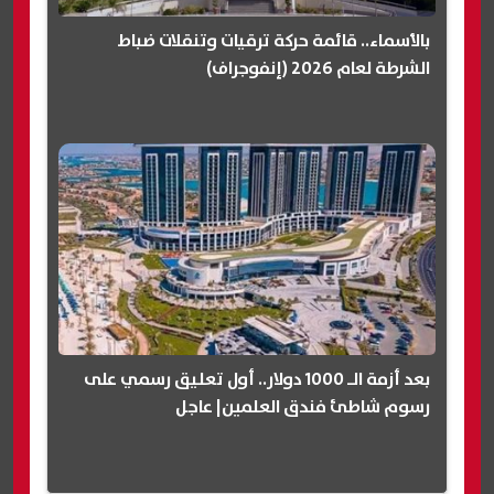
بالأسماء.. قائمة حركة ترقيات وتنقلات ضباط
الشرطة لعام 2026 (إنفوجراف)
بعد أزمة الـ 1000 دولار.. أول تعليق رسمي على
رسوم شاطئ فندق العلمين| عاجل