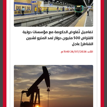
تفاصيل تُفاوض الحكومة مع مؤسسات دولية
لاقتراض 500 مليون دولار لمد المترو لشبين
القناطر| عاجل
الأحد 26/07/2026 11:40 م