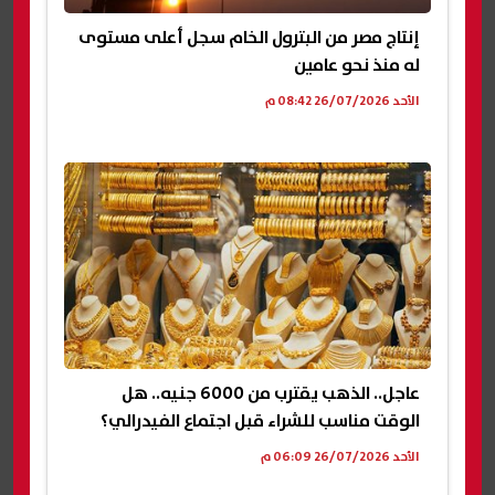
إنتاج مصر من البترول الخام سجل أعلى مستوى
له منذ نحو عامين
الأحد 26/07/2026 08:42 م
عاجل.. الذهب يقترب من 6000 جنيه.. هل
الوقت مناسب للشراء قبل اجتماع الفيدرالي؟
الأحد 26/07/2026 06:09 م