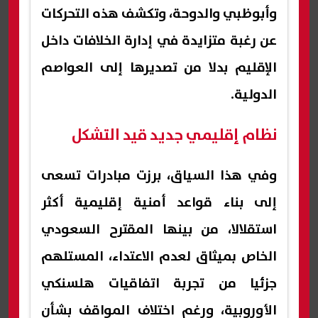
وأبوظبي والدوحة، وتكشف هذه التحركات
عن رغبة متزايدة في إدارة الخلافات داخل
الإقليم بدلا من تصديرها إلى العواصم
الدولية.
نظام إقليمي جديد قيد التشكل
وفي هذا السياق، برزت مبادرات تسعى
إلى بناء قواعد أمنية إقليمية أكثر
استقلالا، من بينها المقترح السعودي
الخاص بميثاق لعدم الاعتداء، المستلهم
جزئيا من تجربة اتفاقيات هلسنكي
الأوروبية، ورغم اختلاف المواقف بشأن