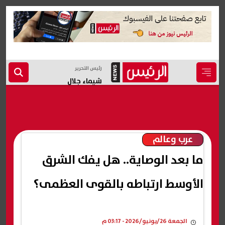
رئيس التحرير
شيماء جلال
عرب وعالم
ما بعد الوصاية.. هل يفك الشرق
الأوسط ارتباطه بالقوى العظمى؟
الجمعة 26/يونيو/2026 - 03:17 م