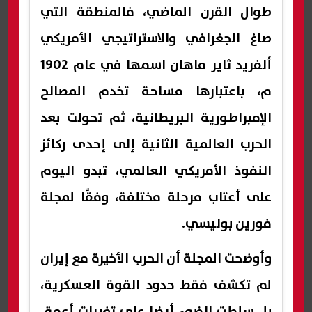
طوال القرن الماضي، فالمنطقة التي
صاغ الجغرافي والاستراتيجي الأمريكي
ألفريد ثاير ماهان اسمها في عام 1902
م، باعتبارها مساحة تخدم المصالح
الإمبراطورية البريطانية، ثم تحولت بعد
الحرب العالمية الثانية إلى إحدى ركائز
النفوذ الأمريكي العالمي، تبدو اليوم
على أعتاب مرحلة مختلفة، وفقًا لمجلة
فورين بوليسي.
وأوضحت المجلة أن الحرب الأخيرة مع إيران
لم تكشف فقط حدود القوة العسكرية،
بل سلطت الضوء أيضا على تغيرات أعمق