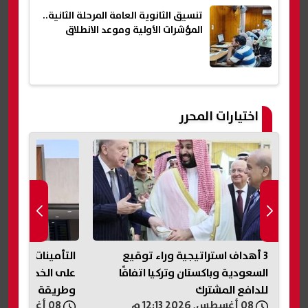
تنسيق الثانوية العامة المرحلة الثانية..
المؤشرات الأولية وموعد الانطلاق
اختيارات المحرر
التأمينات الاجتماعية 2026.. تعرف
عاجل| أزمة "الخ
على الخدمات الإلكترونية الجديدة
فتح ملف تسجيل 
وطريقة الاستفادة منها
بأسماء المواطنين
08 أغسطس, 2026 12:12 م
08 أغسطس, 2026 12:11 م
تحسم الجدل