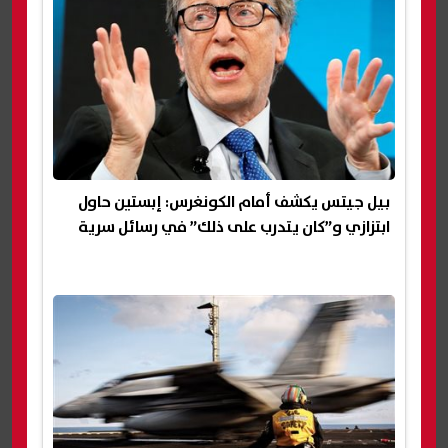
بيل جيتس يكشف أمام الكونغرس: إبستين حاول
ابتزازي و”كان يتدرب على ذلك” في رسائل سرية