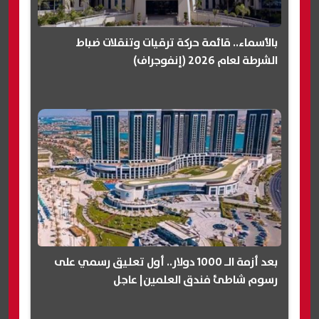
بالأسماء.. قائمة حركة ترقيات وتنقلات ضباط
الشرطة لعام 2026 (إنفوجراف)
بعد أزمة الـ 1000 دولار.. أول تعليق رسمي على
رسوم شاطئ فندق العلمين| عاجل