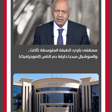
مصطفى بكري: الطبقة المتوسطة تآكلت..
والسوشيال ميديا حارقة دم الناس (انفوجرافيك)