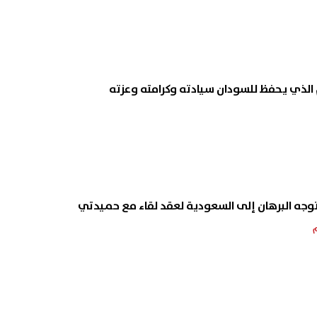
ام الذي يحفظ للسودان سيادته وكرامته وعزته
وجه البرهان إلى السعودية لعقد لقاء مع حميدتي