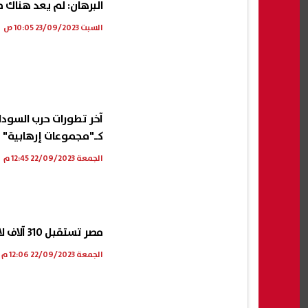
البرهان: لم يعد هناك 
السبت 23/09/2023 10:05 ص
آخر تطورات حرب السودا
كـ"مجموعات إرهابية"
الجمعة 22/09/2023 12:45 م
مصر تستقبل 310 آلاف لاجئ منذ اندلاع الصراع في السودان
الجمعة 22/09/2023 12:06 م