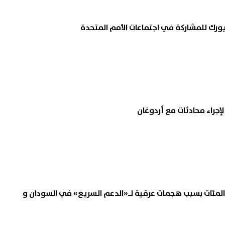
يورك للمشاركة في اجتماعات الأمم المتحدة
 لإجراء محادثات مع أردوغان
المئات بسبب هجمات عرقية لـ«الدعم السريع» في السودان و