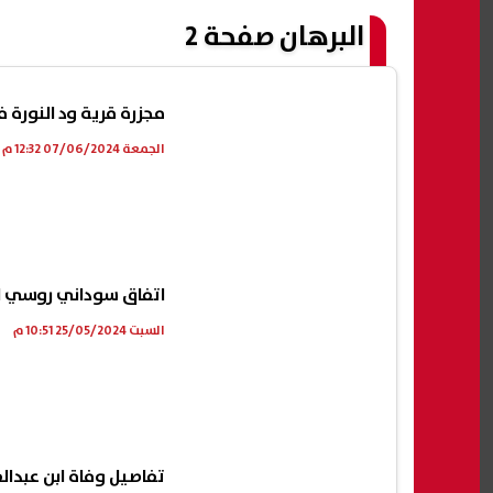
البرهان صفحة 2
مجزرة قرية ود النورة ف
الجمعة 07/06/2024 12:32 م
اتفاق سوداني روسي لإم
السبت 25/05/2024 10:51 م
تفاصيل وفاة ابن عبدال