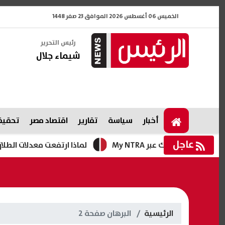
الخميس 06 أغسطس 2026 الموافق 23 صفر 1448
رئيس التحرير
شيماء جلال
أخبار
سياسة
تقارير
اقتصاد مصر
تحقيقا
عاجل
مك عبر My NTRA
لماذا ارتفعت معدلات الطلاق؟.. عالم
الرئيسية
البرهان صفحة 2