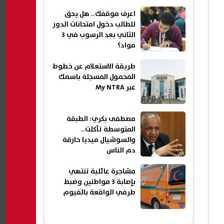
اعرف موقفك.. هل يحق
للطالب دخول امتحانات الدور
الثاني بعد الرسوب في 3
مواد؟
طريقة الاستعلام عن خطوط
المحمول المسجلة باسمك
عبر My NTRA
مصطفى بكري: الطبقة
المتوسطة تآكلت..
والسوشيال ميديا حارقة
دم الناس
مشاجرة عائلية تنتهي
بإصابة 3 مواطنين وضبط
طرفي الواقعة بالفيوم