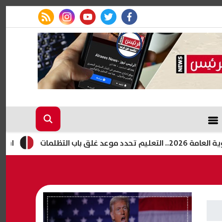
rss feed
instagram
youtube
twitter
facebook
ات
استعدادًا لتطب