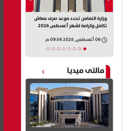
وزارة التضامن تحدد موعد صرف معاش
 طلاب
تكافل وكرامة لشهر أغسطس 2026
الجديدة.. ال
على المستحق
06 أغسطس, 2026 09:54 م
06 أغسطس, 2026 09:45 م
مالتى ميديا