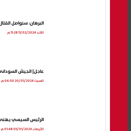
مشاجرة عائلية تنتهي بإصابة 3
اعرف موقفك.. هل يحق للطالب دخول
طريق
البرهان: سنواصل القتا
الواقعة
امتحانات الدور الثاني بعد الرسوب في
المسجل
3 مواد؟
الأحد 11/02/2024 11:28 م
06 أغسطس, 2026 09:24 م
06 أغسطس, 2026 09:22 م
عاجل| الجيش السودانى ي
السبت 20/01/2024 06:50 م
الرئيس السيسي يهنئ ال
الأربعاء 03/01/2024 01:48 م