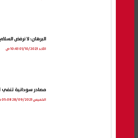
البرهان: لا نرفض السل
الأحد 01/10/2023 10:43 ص
مصادر سودانية تنفي ت
الخميس 28/09/2023 05:08 م