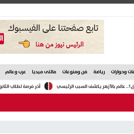
ت وحوارات
رياضة
فن ومنوعات
مالتى ميديا
عرب وعالم
 بالأزهر يكشف السبب الرئيسي
آخر فرصة لطلاب الثانوية العامة 2026.. التعليم تحدد موعد غلق باب التظلم