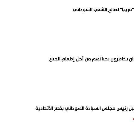
"قريبا" لصالح الشعب السوداني
 يخاطرون بحياتهم من أجل إطعام الجياع
 رئيس مجلس السيادة السوداني بقصر الاتحادية