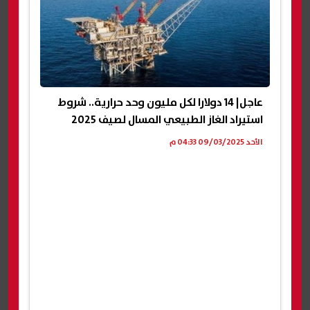
عاجل| 14 دولارا لكل مليون وحد حرارية.. شروط
استيراد الغاز الطبيعي المسال لصيف 2025
الأحد 09/03/2025 04:33 م