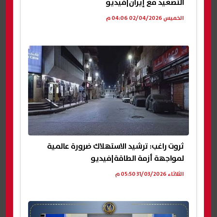
التصعيد مع إيران|فيديو
الخميس 02/04/2026 04:06 م
ثروت راغب: ترشيد الاستهلاك ضرورة عالمية
لمواجهة أزمة الطاقة|فيديو
الثلاثاء 31/03/2026 05:50 م