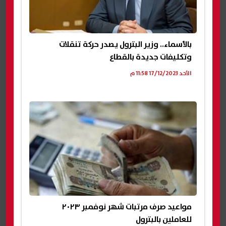
بالأسماء.. وزير البترول يصدر حركة تنقلات
وتكليفات جديدة بالقطاع
الأحد 17/12/2023 11:58 م
مواعيد صرف مرتبات شهر نوفمبر ٢٠٢٣
للعاملين بالبترول