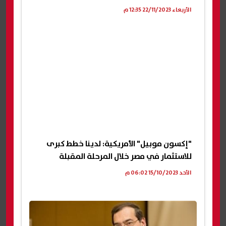
الأربعاء 22/11/2023 12:35 م
"إكسون موبيل" الأمريكية: لدينا خطط كبرى
للاستثمار في مصر خلال المرحلة المقبلة
الأحد 15/10/2023 06:02 م