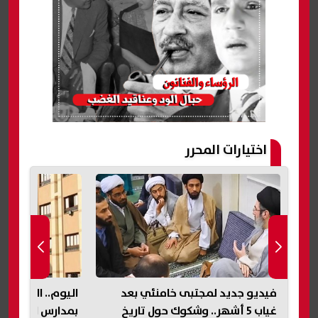
اختيارات المحرر
اليوم.. الفرصة الأخيرة للالتحاق
تفاصيل اكتشاف 
بمدارس المتفوقين للعلوم
ونظام هيدروليك