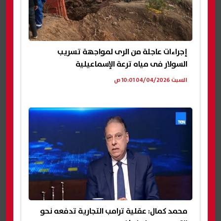
إجراءات عاجلة من الرى لمواجهة تسريب
السولار فى مياه ترعة الإسماعيلية
السبت 04/04/2026 10:01 ص
محمد كمال: عقلية ترامب التجارية تدفعه نحو