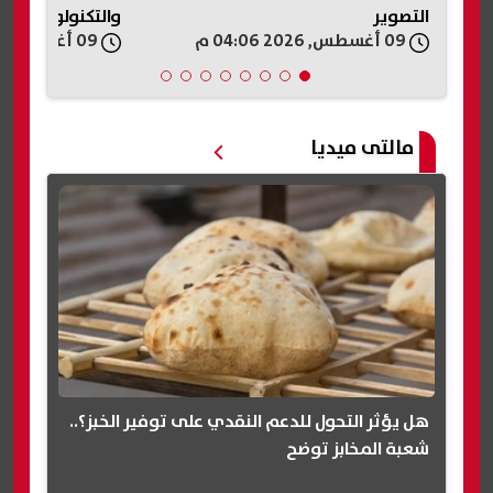
والتكنولوجيا (STEM)
السويس
09 أغسطس, 2026 03:58 م
09 أغسطس, 2026 03:55 م
مالتى ميديا
هل يؤثر التحول للدعم النقدي على توفير الخبز؟..
شعبة المخابز توضح