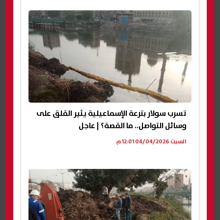
تسرب سولار بترعة الإسماعيلية يثير القلق على
وسائل التواصل.. ما القصة؟ | عاجل
السبت 04/04/2026 12:01 م