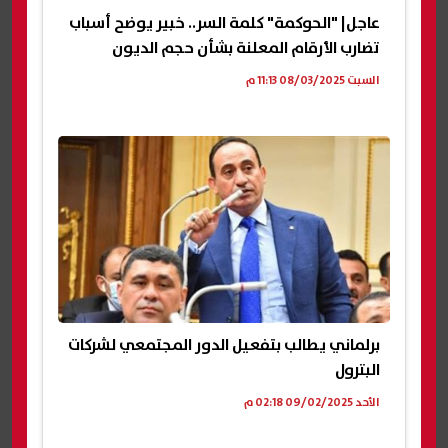
عاجل| "الحوكمة" كلمة السر.. خبير يوضح أسباب
تضارب الأرقام المعلنة بشأن حجم الديون
السبت 08/03/2025 11:13 م
برلماني يطالب بتفعيل الدور المجتمعي لشركات
البترول
الأحد 09/02/2025 02:18 م