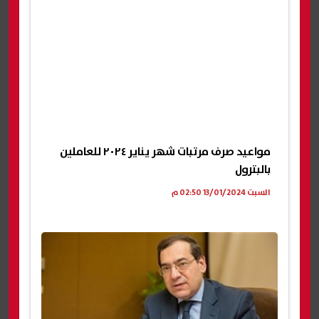
مواعيد صرف مرتبات شهر يناير ٢٠٢٤ للعاملين
بالبترول
السبت 13/01/2024 02:50 م