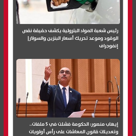
رئيس شعبة المواد البترولية يكشف حقيقة نقص
الوقود وموعد تحريك أسعار البنزين والسولار|
إنفوجراف
إيهاب منصور: الحكومة فشلت في 5 ملفات..
وتعديلات قانون المعاشات على رأس أولويات