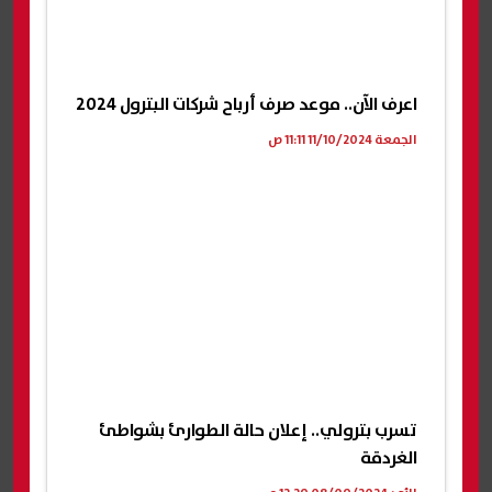
اعرف الآن.. موعد صرف أرباح شركات البترول 2024
الجمعة 11/10/2024 11:11 ص
تسرب بترولي.. إعلان حالة الطوارئ بشواطئ
الغردقة