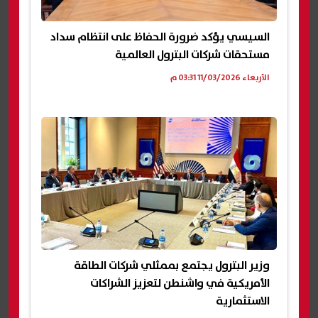
السيسي يؤكد ضرورة الحفاظ على انتظام سداد
مستحقات شركات البترول العالمية
الأربعاء 11/03/2026 03:31 م
وزير البترول يجتمع بممثلي شركات الطاقة
الأمريكية في واشنطن لتعزيز الشراكات
الاستثمارية