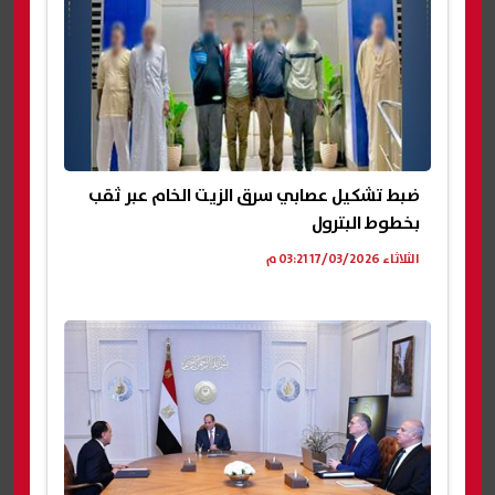
ضبط تشكيل عصابي سرق الزيت الخام عبر ثقب
بخطوط البترول
الثلاثاء 17/03/2026 03:21 م