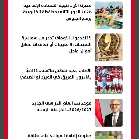
ظهرت الآن.. نتيجة الشهادة الإعدادية
2026 الدور الثاني محافظة القليوبية
برقم الجلوس
لا تنخدعوا.. الأوقاف تحذر من سماسرة
التعيينات: لا تعيينات أو تعاقدات مقابل
أموال| عاجل
الأهلي يعيد تشكيل قائمته.. 12 لاعبًا
يغادرون الفريق في الميركاتو الصيفي
موعد بدء العام الدراسى الجديد
2026/2027.. الخريطة الزمنية
خطوات إضافة المواليد على بطاقة