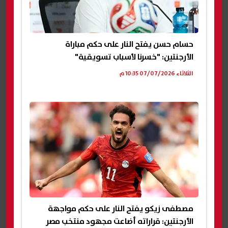
حسام حسن يفتح النار على حكم مباراة
الأرجنتين: "خسرنا لأسباب تسويقية"
الثلاثاء 07/07/2026 10:35 م
مصطفى زيكو يفتح النار على حكم مواجهة
الأرجنتين: قراراته أضاعت مجهود منتخب مصر