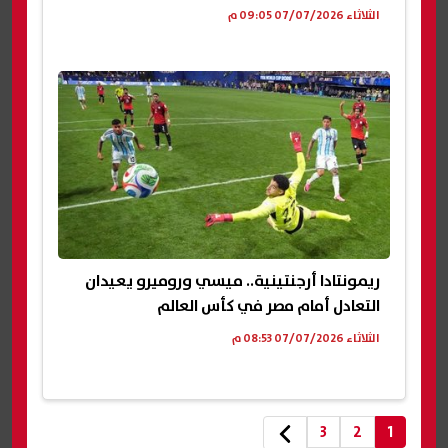
الثلاثاء 07/07/2026 09:05 م
ريمونتادا أرجنتينية.. ميسي وروميرو يعيدان
التعادل أمام مصر في كأس العالم
الثلاثاء 07/07/2026 08:53 م
3
2
1