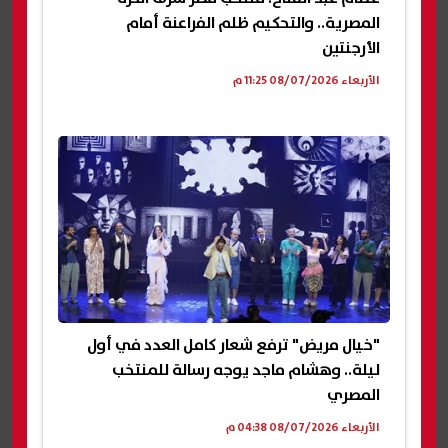
المصرية.. والتحكيم ظلم الفراعنة أمام
الأرجنتين
الأربعاء 08/07/2026 11:25 م
"خيال مريض" ترفع شعار كامل العدد في أول
ليلة.. وهشام ماجد يوجه رسالة للمنتخب
المصري
الأربعاء 08/07/2026 04:38 م