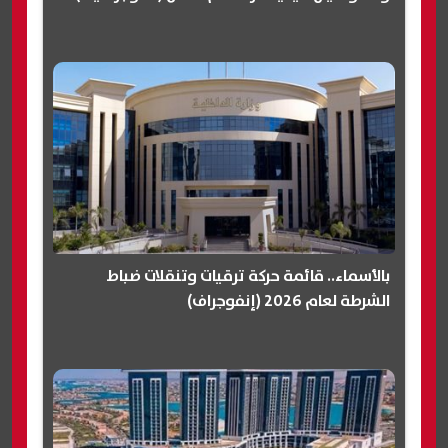
بالأسماء.. قائمة حركة ترقيات وتنقلات ضباط
الشرطة لعام 2026 (إنفوجراف)