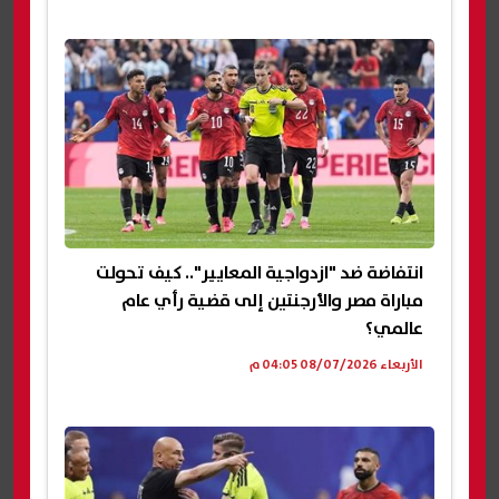
انتفاضة ضد "ازدواجية المعايير".. كيف تحولت
مباراة مصر والأرجنتين إلى قضية رأي عام
عالمي؟
الأربعاء 08/07/2026 04:05 م