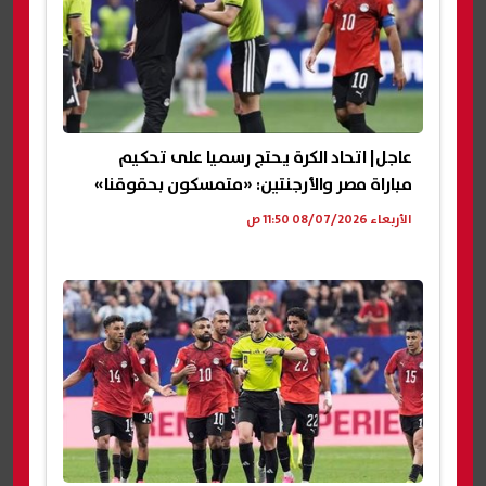
عاجل| اتحاد الكرة يحتج رسميا على تحكيم
مباراة مصر والأرجنتين: «متمسكون بحقوقنا»
الأربعاء 08/07/2026 11:50 ص