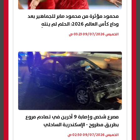
محمود مؤثرة من محمود صابر للجماهير بعد
وداع كأس العالم 2026: الحلم لم ينتهِ
الخميس 09/07/2026 03:23 ص
مصرع شخص وإصابة 9 آخرين في تصادم مروع
بطريق مطروح - الإسكندرية الساحلي
الخميس 09/07/2026 02:50 ص