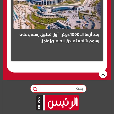
بعد أزمة الـ 1000 دولار.. أول تعليق رسمي على
رسوم شاطئ فندق العلمين| عاجل
بحث