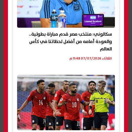
سكالوني: منتخب مصر قدم مباراة بطولية..
والعودة أمامه من أفضل لحظاتنا في كأس
العالم
الثلاثاء 07/07/2026 11:48 م