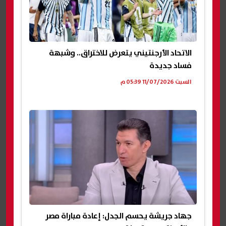
الاتحاد الأرجنتيني يتعرض للاختراق.. وشبهة
فساد جديدة
السبت 11/07/2026 05:39 م
جهاد جريشة يحسم الجدل: إعادة مباراة مصر