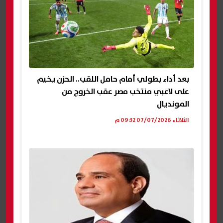
بعد أداء بطولي أمام حامل اللقب.. الحزن يخيم
على لاعبي منتخب مصر عقب الخروج من
المونديال
الثلاثاء 07/07/2026 09:32 م