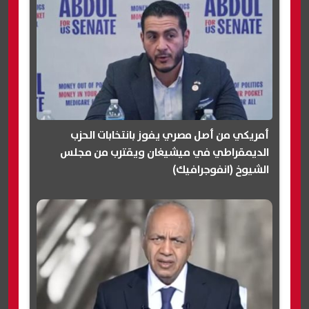
أمريكي من أصل مصري يفوز بانتخابات الحزب
الديمقراطي في ميشيغان ويقترب من مجلس
الشيوخ (انفوجرافيك)