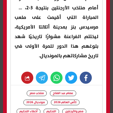
أمام منتخب الأرجنتين بنتيجة 3-2، في
المباراة التي أقيمت على ملعب
مرسيدس بنز بمدينة أتلانتا الأمريكية،
ليختتم الفراعنة مشوارًا تاريخيًا شهد
بلوغهم هذا الدور للمرة الأولى في
تاريخ مشاركاتهم بالمونديال.
whats
twitter
facebook
عصام عبد الفتاح
منتخب مصر
كأس العالم 2026
مونديال 2026
مصر والأرجنتين
التحكيم
أخطاء التحكيم