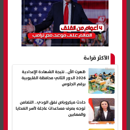
الأكثر قراءة
ظهرت الآن.. نتيجة الشهادة الإعدادية
2026 الدور الثاني محافظة القليوبية
برقم الجلوس
حادث ميكروباص نفق الودي.. التضامن
توجه بصرف مساعدات عاجلة لأسر الضحايا
والمصابين