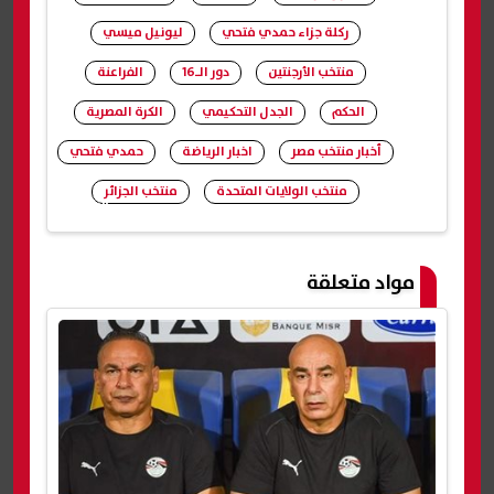
ركلة جزاء حمدي فتحي
ليونيل ميسي
منتخب الأرجنتين
دور الـ16
الفراعنة
الحكم
الجدل التحكيمي
الكرة المصرية
أخبار منتخب مصر
اخبار الرياضة
حمدي فتحي
منتخب الولايات المتحدة
منتخب الجزائر
شارك
مواد متعلقة