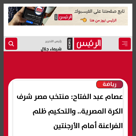
رئيس التحرير
شيماء جلال
رياضة
عصام عبد الفتاح: منتخب مصر شرف
الكرة المصرية.. والتحكيم ظلم
الفراعنة أمام الأرجنتين