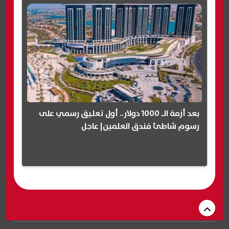
بعد أزمة الـ 1000 دولار.. أول تعليق رسمي على
رسوم شاطئ فندق العلمين| عاجل