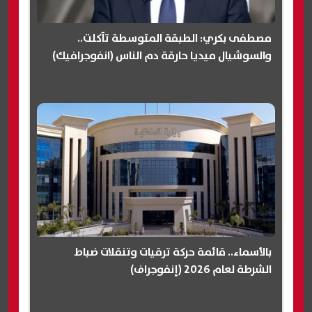
مصطفى بكري: الطبقة المتوسطة تآكلت..
والسوشيال ميديا حارقة دم الناس (انفوجرافيك)
بالأسماء.. قائمة حركة ترقيات وتنقلات ضباط
الشرطة لعام 2026 (إنفوجراف)